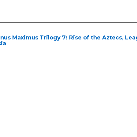
us Maximus Trilogy 7: Rise of the Aztecs, Lea
ia