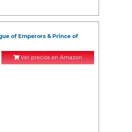
gue of Emperors & Prince of
Ver precios en Amazon