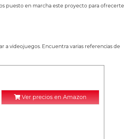
emos puesto en marcha este proyecto para ofrecerte
ar a videojuegos. Encuentra varias referencias de
Ver precios en Amazon