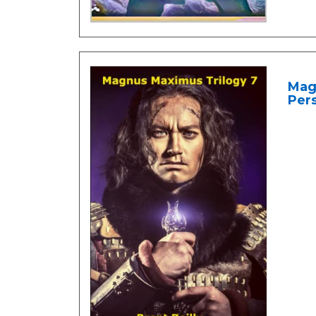
Magn
Pers