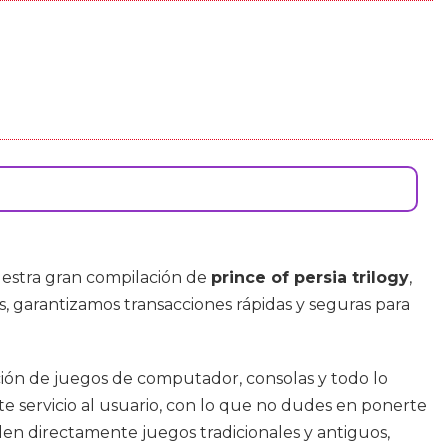
uestra gran compilación de
prince of persia trilogy
,
os, garantizamos transacciones rápidas y seguras para
ción de juegos de computador, consolas y todo lo
e servicio al usuario, con lo que no dudes en ponerte
n directamente juegos tradicionales y antiguos,