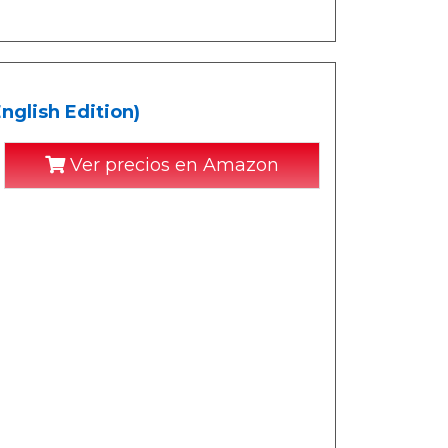
glish Edition)
Ver precios en Amazon