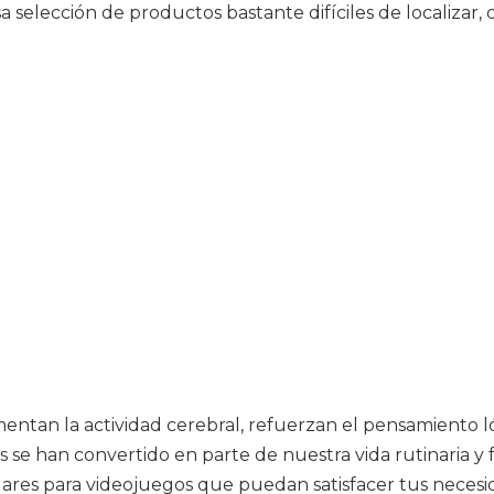
 selección de productos bastante difíciles de localizar, 
entan la actividad cerebral, refuerzan el pensamiento l
s se han convertido en parte de nuestra vida rutinaria y
ulares para videojuegos que puedan satisfacer tus necesid