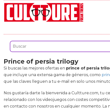
Prince of persia trilogy
Si buscas las mejores ofertas en
prince of persia tril
que incluye una extensa gama de géneros, como
prin
que las claves lleguen a tu e-mail en solo unos minutos
Nos gustaría darte la bienvenida a Cultture.com, tu c
relacionado con los videojuegos con costes competitiv
en contacto con nosotros en cualquier momento. La n