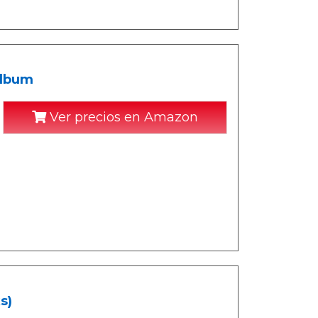
Album
Ver precios en Amazon
s)