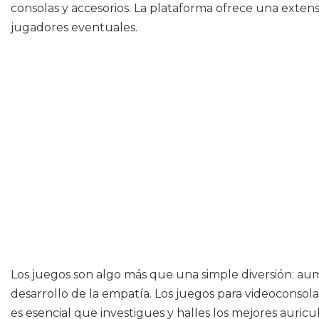
consolas y accesorios. La plataforma ofrece una extensa
jugadores eventuales.
Los juegos son algo más que una simple diversión: aum
desarrollo de la empatía. Los juegos para videoconsola
es esencial que investigues y halles los mejores auric