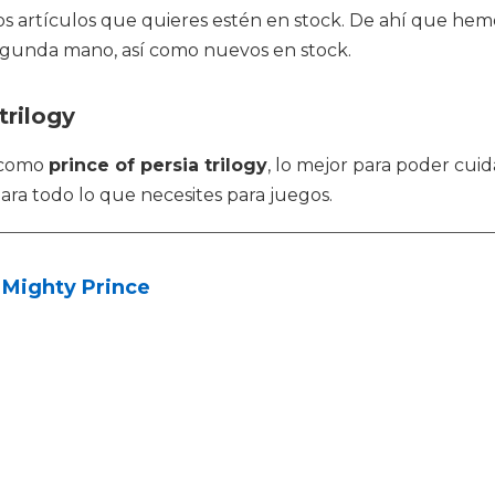
los artículos que quieres estén en stock. De ahí que h
segunda mano, así como nuevos en stock.
trilogy
s como
prince of persia trilogy
, lo mejor para poder cuid
ara todo lo que necesites para juegos.
 Mighty Prince