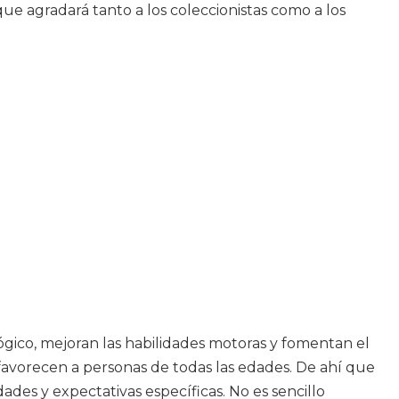
que agradará tanto a los coleccionistas como a los
ógico, mejoran las habilidades motoras y fomentan el
 favorecen a personas de todas las edades. De ahí que
ades y expectativas específicas. No es sencillo