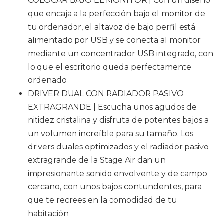
COLOCAR BAJO EL MONITOR | Con un diseño
que encaja a la perfección bajo el monitor de
tu ordenador, el altavoz de bajo perfil está
alimentado por USB y se conecta al monitor
mediante un concentrador USB integrado, con
lo que el escritorio queda perfectamente
ordenado
DRIVER DUAL CON RADIADOR PASIVO
EXTRAGRANDE | Escucha unos agudos de
nitidez cristalina y disfruta de potentes bajos a
un volumen increíble para su tamaño. Los
drivers duales optimizados y el radiador pasivo
extragrande de la Stage Air dan un
impresionante sonido envolvente y de campo
cercano, con unos bajos contundentes, para
que te recrees en la comodidad de tu
habitación