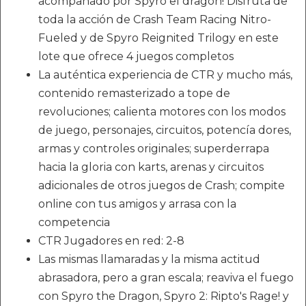
acompañado por Spyro el dragón! Disfruta de
toda la acción de Crash Team Racing Nitro-
Fueled y de Spyro Reignited Trilogy en este
lote que ofrece 4 juegos completos
La auténtica experiencia de CTR y mucho más,
contenido remasterizado a tope de
revoluciones; calienta motores con los modos
de juego, personajes, circuitos, potencía dores,
armas y controles originales; superderrapa
hacia la gloria con karts, arenas y circuitos
adicionales de otros juegos de Crash; compite
online con tus amigos y arrasa con la
competencia
CTR Jugadores en red: 2-8
Las mismas llamaradas y la misma actitud
abrasadora, pero a gran escala; reaviva el fuego
con Spyro the Dragon, Spyro 2: Ripto's Rage! y