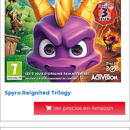
Spyro Reignited Trilogy
Ver precios en Amazon