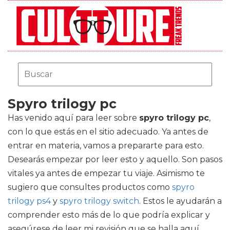
Spyro trilogy pc
Has venido aquí para leer sobre
spyro trilogy pc
,
con lo que estás en el sitio adecuado. Ya antes de
entrar en materia, vamos a prepararte para esto.
Desearás empezar por leer esto y aquello. Son pasos
vitales ya antes de empezar tu viaje. Asimismo te
sugiero que consultes productos como
spyro
trilogy ps4
y
spyro trilogy switch
. Estos le ayudarán a
comprender esto más de lo que podría explicar y
asegúrese de leer mi revisión que se halla aquí