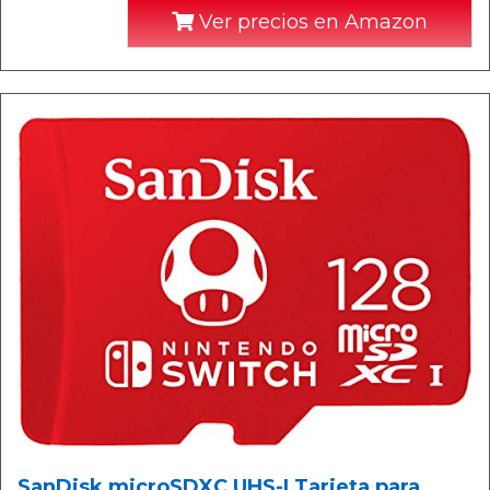
Ver precios en Amazon
SanDisk microSDXC UHS-I Tarjeta para