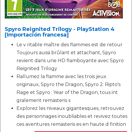
Spyro Reignited Trilogy - PlayStation 4
[Importación francesa]
Le v ritable maître des flammes est de retour
Toujours aussi brûlant et attachant, Spyro
revient dans une HD flamboyante avec Spyro
Reignited Trilogy
Rallumez la flamme avec les trois jeux
originaux, Spyro the Dragon, Spyro 2: Ripto's
Rage et Spyro : Year of the Dragon, tous int
gralement remasteris s
Explorez les niveaux gigantesques, retrouvez
des personnages inoubliables et revivez toutes
ces aventures remasteris es en haute d finition