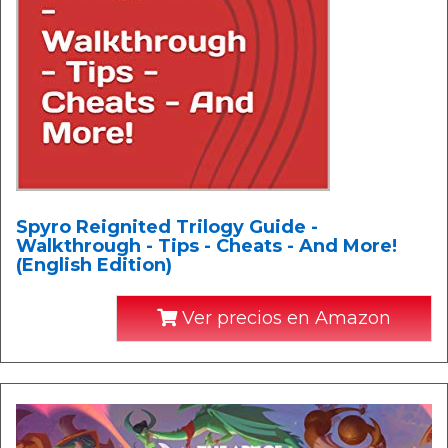
Spyro Reignited Trilogy Guide -
Walkthrough - Tips - Cheats - And More!
(English Edition)
Ver precios en Amazon