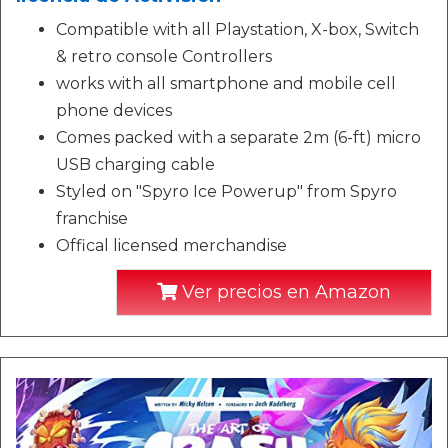
Compatible with all Playstation, X-box, Switch
& retro console Controllers
works with all smartphone and mobile cell
phone devices
Comes packed with a separate 2m (6-ft) micro
USB charging cable
Styled on "Spyro Ice Powerup" from Spyro
franchise
Offical licensed merchandise
Ver precios en Amazon