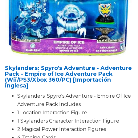
Skylanders: Spyro's Adventure - Adventure
Pack - Empire of Ice Adventure Pack
(Wii/PS3/Xbox 360/PC) [Importación
inglesa]
Skylanders: Spyro's Adventure - Empire Of Ice
Adventure Pack Includes:
1 Location Interaction Figure
1 Skylanders Character Interaction Figure
2 Magical Power Interaction Figures
4 Trading Cards