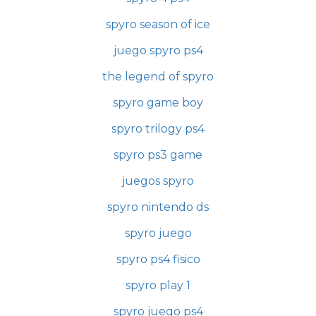
spyro season of ice
juego spyro ps4
the legend of spyro
spyro game boy
spyro trilogy ps4
spyro ps3 game
juegos spyro
spyro nintendo ds
spyro juego
spyro ps4 fisico
spyro play 1
spyro juego ps4