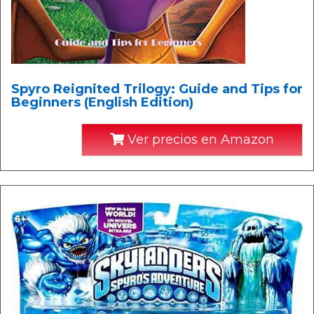
Spyro Reignited Trilogy: Guide and Tips for
Beginners (English Edition)
Ver precios en Amazon