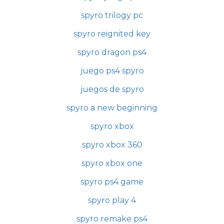
spyro trilogy pc
spyro reignited key
spyro dragon ps4
juego ps4 spyro
juegos de spyro
spyro a new beginning
spyro xbox
spyro xbox 360
spyro xbox one
spyro ps4 game
spyro play 4
spyro remake ps4