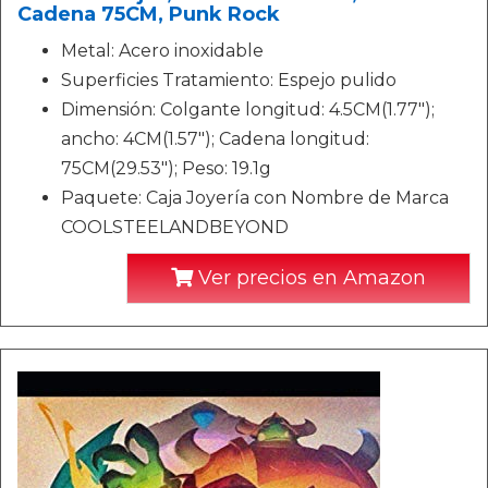
Cadena 75CM, Punk Rock
Metal: Acero inoxidable
Superficies Tratamiento: Espejo pulido
Dimensión: Colgante longitud: 4.5CM(1.77");
ancho: 4CM(1.57"); Cadena longitud:
75CM(29.53"); Peso: 19.1g
Paquete: Caja Joyería con Nombre de Marca
COOLSTEELANDBEYOND
Ver precios en Amazon