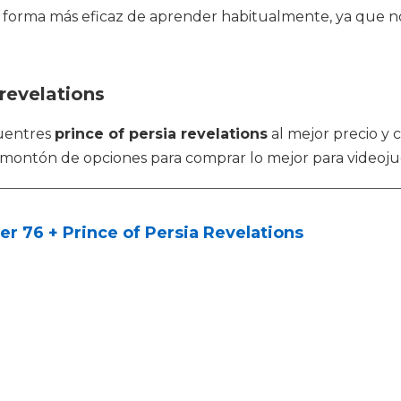
na forma más eficaz de aprender habitualmente, ya que
 revelations
uentres
prince of persia revelations
al mejor precio y 
ontón de opciones para comprar lo mejor para videojuego
er 76 + Prince of Persia Revelations