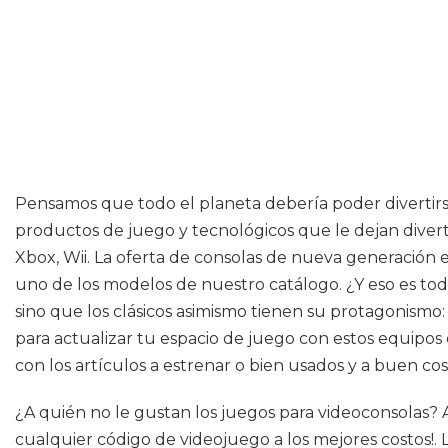
Pensamos que todo el planeta debería poder divertirse
productos de juego y tecnológicos que le dejan diverti
Xbox, Wii. La oferta de consolas de nueva generación e
uno de los modelos de nuestro catálogo. ¿Y eso es to
sino que los clásicos asimismo tienen su protagonism
para actualizar tu espacio de juego con estos equipos
con los artículos a estrenar o bien usados y a buen cos
¿A quién no le gustan los juegos para videoconsolas? 
cualquier código de videojuego a los mejores costos!.