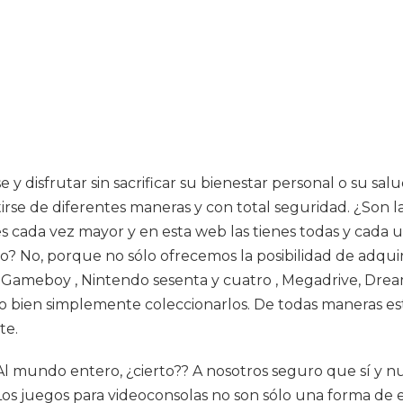
 y disfrutar sin sacrificar su bienestar personal o su s
rse de diferentes maneras y con total seguridad. ¿Son la
s cada vez mayor y en esta web las tienes todas y cada u
do? No, porque no sólo ofrecemos la posibilidad de adq
o: Gameboy , Nintendo sesenta y cuatro , Megadrive, D
 o bien simplemente coleccionarlos. De todas maneras es
te.
Al mundo entero, ¿cierto?? A nosotros seguro que sí y nu
 Los juegos para videoconsolas no son sólo una forma de