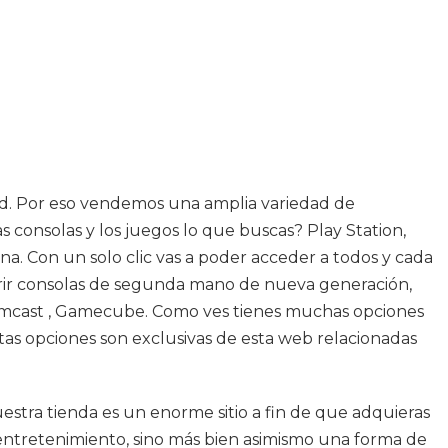
alud. Por eso vendemos una amplia variedad de
s consolas y los juegos lo que buscas? Play Station,
na. Con un solo clic vas a poder acceder a todos y cada
uirir consolas de segunda mano de nueva generación,
reamcast , Gamecube. Como ves tienes muchas opciones
tas opciones son exclusivas de esta web relacionadas
estra tienda es un enorme sitio a fin de que adquieras
 entretenimiento, sino más bien asimismo una forma de