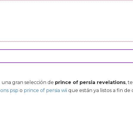
do una gran selección de
prince of persia revelations
, 
tions psp
o
prince of persia wii
que están ya listos a fin de