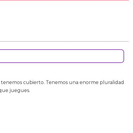
te tenemos cubierto. Tenemos una enorme pluralidad
 que juegues.