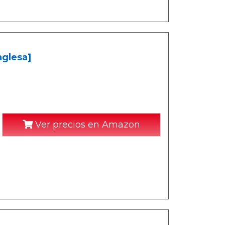
nglesa]
Ver precios en Amazon