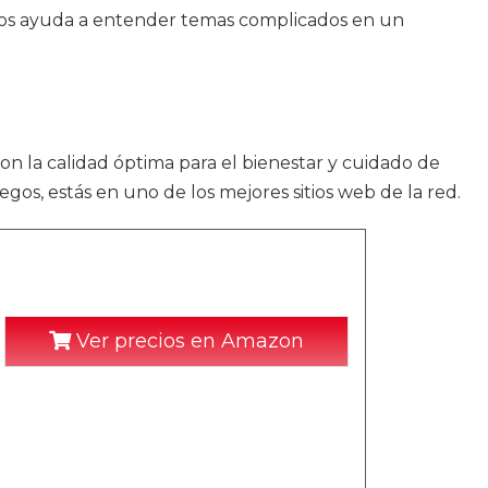
 nos ayuda a entender temas complicados en un
con la calidad óptima para el bienestar y cuidado de
s, estás en uno de los mejores sitios web de la red.
Ver precios en Amazon