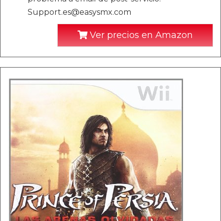
Support.es@easysmx.com
Ver precios en Amazon