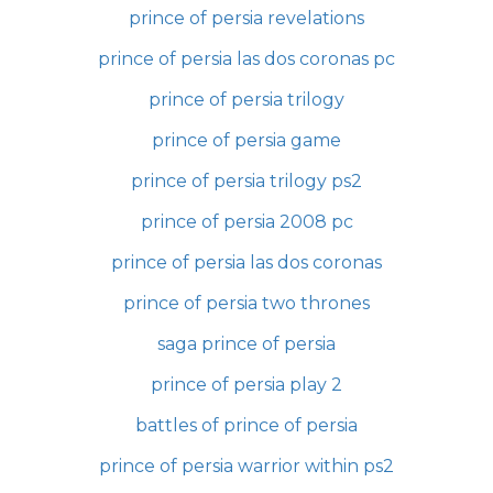
prince of persia revelations
prince of persia las dos coronas pc
prince of persia trilogy
prince of persia game
prince of persia trilogy ps2
prince of persia 2008 pc
prince of persia las dos coronas
prince of persia two thrones
saga prince of persia
prince of persia play 2
battles of prince of persia
prince of persia warrior within ps2