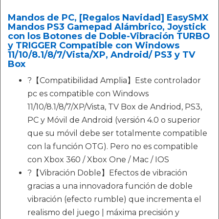
Mandos de PC, [Regalos Navidad] EasySMX
Mandos PS3 Gamepad Alámbrico, Joystick
con los Botones de Doble-Vibración TURBO
y TRIGGER Compatible con Windows
11/10/8.1/8/7/Vista/XP, Android/ PS3 y TV
Box
?【Compatibilidad Amplia】Este controlador
pc es compatible con Windows
11/10/8.1/8/7/XP/Vista, TV Box de Andriod, PS3,
PC y Móvil de Android (versión 4.0 o superior
que su móvil debe ser totalmente compatible
con la función OTG). Pero no es compatible
con Xbox 360 / Xbox One / Mac / IOS
?【Vibración Doble】Efectos de vibración
gracias a una innovadora función de doble
vibración (efecto rumble) que incrementa el
realismo del juego | máxima precisión y