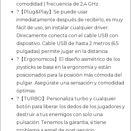
comodidad | frecuencia de 2,4 GHz
?【Plug&Play】Se puede usar
inmediatamente después de recibirlo, es muy
fácil de uso, sin instalar cualquier driver.
Direcamente conecta con el cable USB con
dispositivo. Cable USB de hasta 2 metros (6.5
pulgadas) permite jugar en la distancia
?【Ergonomicos】El diseño asimétrico de los
joysticks se basa en la ergonomía y están
posicionados para la posición más cómoda del
pulgar. Asegúrate una sensación y comodidad
óptimas.
?【TURBO】Personaliza turbo y cualquier
botón para liberar los dedos de los jugadores y
destruir a tus enemigos con solo una
pulsación. Tenemos la garantia, si tiene
problema a email de post-servicio: