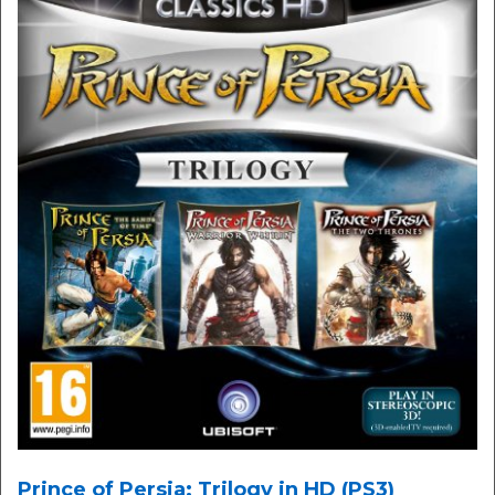
Prince of Persia: Trilogy in HD (PS3)