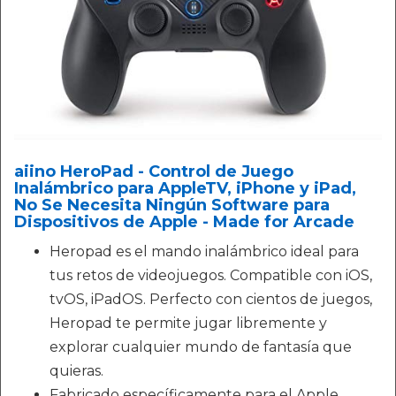
aiino HeroPad - Control de Juego
Inalámbrico para AppleTV, iPhone y iPad,
No Se Necesita Ningún Software para
Dispositivos de Apple - Made for Arcade
Heropad es el mando inalámbrico ideal para
tus retos de videojuegos. Compatible con iOS,
tvOS, iPadOS. Perfecto con cientos de juegos,
Heropad te permite jugar libremente y
explorar cualquier mundo de fantasía que
quieras.
Fabricado específicamente para el Apple