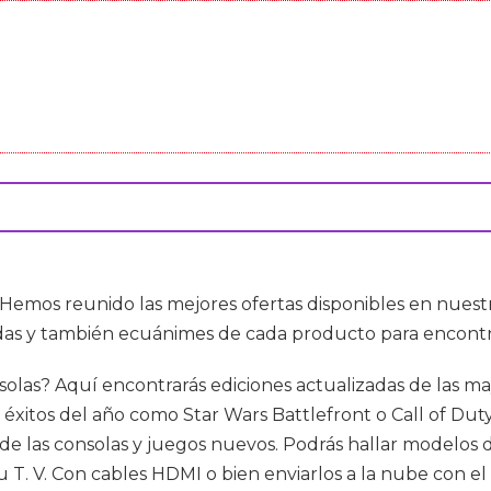
! Hemos reunido las mejores ofertas disponibles en nues
adas y también ecuánimes de cada producto para encontra
 consolas? Aquí encontrarás ediciones actualizadas de las
itos del año como Star Wars Battlefront o Call of Duty : 
 de las consolas y juegos nuevos. Podrás hallar modelos 
tu T. V. Con cables HDMI o bien enviarlos a la nube con el