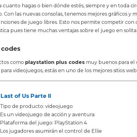
ta cuanto hagas o bien dónde estés, siempre y en toda c
. Con las nuevas consolas, tenemos mejores gráficos y m
nciones de juego libres. Esto nos permite competir con o
tica pues tiene muchas ventajas sobre el juego en solitar
s codes
uctos como
playstation plus codes
muy buenos para el 
 para videojuegos, estás en uno de los mejores sitios we
Last of Us Parte II
Tipo de producto: videojuego
Es un videojuego de acción y aventura
Plataforma del juego: PlayStation 4
Los jugadores asumirán el control de Ellie