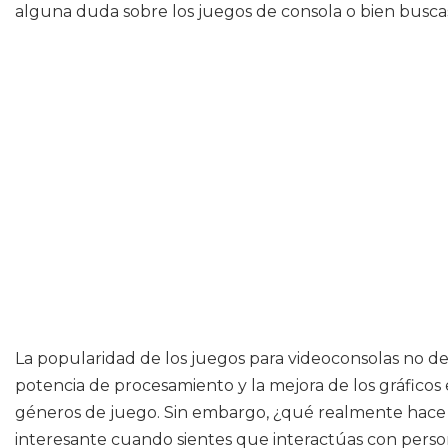
alguna duda sobre los juegos de consola o bien buscas
La popularidad de los juegos para videoconsolas no dej
potencia de procesamiento y la mejora de los gráficos 
géneros de juego. Sin embargo, ¿qué realmente hace q
interesante cuando sientes que interactúas con persona