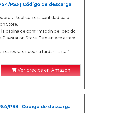
/PS4/PS3 | Código de descarga
ero virtual con esa cantidad para
on Store.
 la página de confirmación del pedido
 Playstation Store. Este enlace estará
n casos raros podría tardar hasta 4
Ver precios en Amazon
/PS4/PS3 | Código de descarga