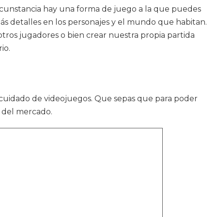
ircunstancia hay una forma de juego a la que puedes
ás detalles en los personajes y el mundo que habitan.
tros jugadores o bien crear nuestra propia partida
io.
cuidado de videojuegos. Que sepas que para poder
b del mercado.