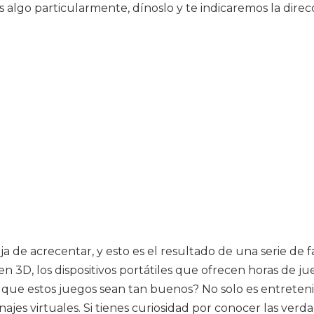
 algo particularmente, dínoslo y te indicaremos la dire
a de acrecentar, y esto es el resultado de una serie de f
en 3D, los dispositivos portátiles que ofrecen horas de 
ue estos juegos sean tan buenos? No solo es entretenid
jes virtuales. Si tienes curiosidad por conocer las ver