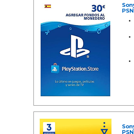
Sony
PSN
Sony
PSN