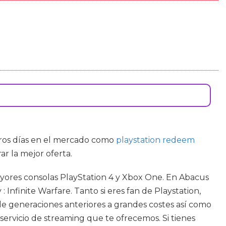
tros días en el mercado como
playstation redeem
r la mejor oferta.
 mayores consolas PlayStation 4 y Xbox One. En Abacus
Infinite Warfare. Tanto si eres fan de Playstation,
de generaciones anteriores a grandes costes así como
 servicio de streaming que te ofrecemos. Si tienes