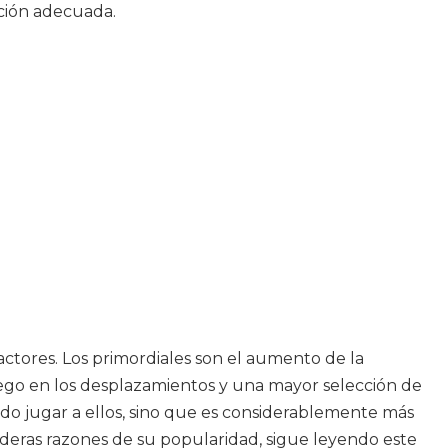
cción adecuada.
actores. Los primordiales son el aumento de la
juego en los desplazamientos y una mayor selección de
o jugar a ellos, sino que es considerablemente más
daderas razones de su popularidad, sigue leyendo este