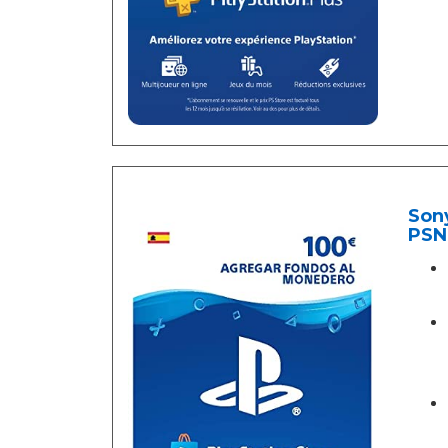
Sony
PSN