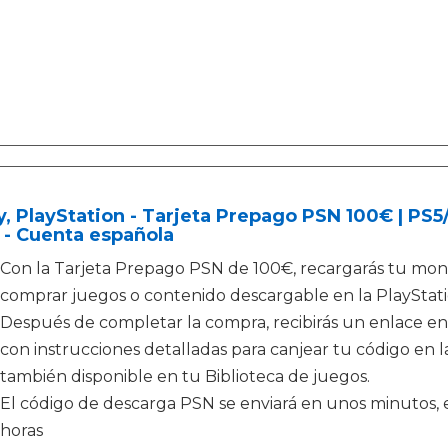
, PlayStation - Tarjeta Prepago PSN 100€ | PS
 - Cuenta española
Con la Tarjeta Prepago PSN de 100€, recargarás tu mone
comprar juegos o contenido descargable en la PlayStati
Después de completar la compra, recibirás un enlace en
con instrucciones detalladas para canjear tu código en la
también disponible en tu Biblioteca de juegos.
El código de descarga PSN se enviará en unos minutos, e
horas