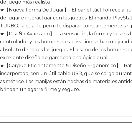
de juego más realista.
★【Nueva Forma De Jugar】- El panel táctil ofrece al 
de jugar e interactuar con los juegos. El mando PlaySt
TURBO, la cual le permite disparar constantemente sin
★【DiseÑo Avanzado】- La sensación, la forma y la sensibi
controlador y los botones de activación se han mejorado
absoluto de todos los juegos. El diseño de los botones 
excelente diseño de gamepad analógico dual.
★【Cargue Eficientemente & Diseño Ergonomico】- Baterí
incorporada, con un útil cable USB, que se carga duran
asimétrico. Las manijas están hechas de materiales antide
brindan un agarre firme y seguro.