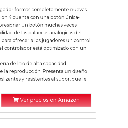
jugador formas completamente nuevas
ation 4 cuenta con una botón única-
 presionar un botón muchas veces.
lidad de las palancas analógicas del
 para ofrecer a los jugadores un control
del controlador está optimizado con un
a de litio de alta capacidad
te la reproducción. Presenta un diseño
slizantes y resistentes al sudor, que le
Ver precios en Amazon