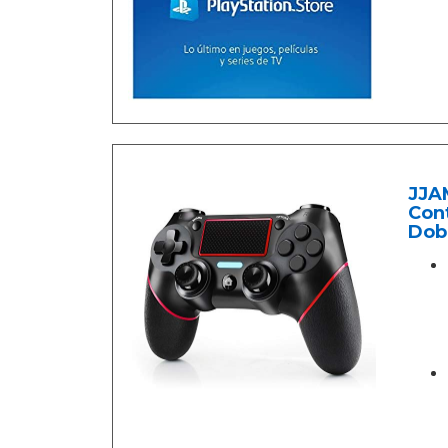
JJA
Cont
Dob