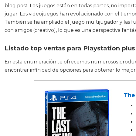
blog post. Los juegos están en todas partes, no impor
jugar. Los videojuegos han evolucionado con el tiempo
También se ha ampliado el juego multijugador y las fu
con amigos (creativo), lo que es una perspectiva fantás
Listado top ventas para Playstation plu
En esta enumeración te ofrecemos numerosos prod
encontrar infinidad de opciones para obtener lo mejor
The 