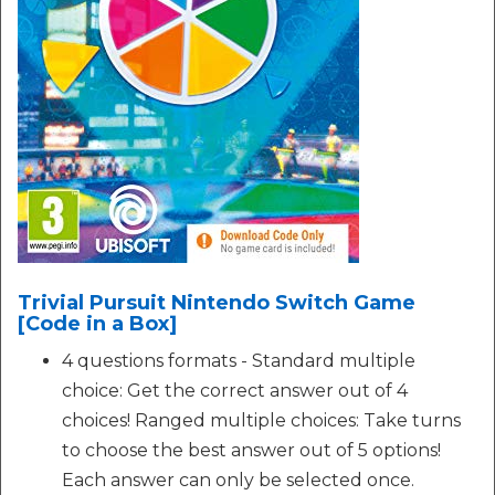
Trivial Pursuit Nintendo Switch Game
[Code in a Box]
4 questions formats - Standard multiple
choice: Get the correct answer out of 4
choices! Ranged multiple choices: Take turns
to choose the best answer out of 5 options!
Each answer can only be selected once.