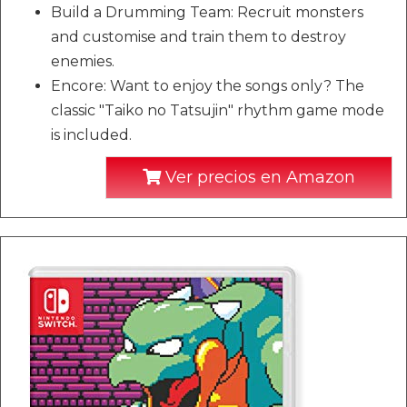
Build a Drumming Team: Recruit monsters
and customise and train them to destroy
enemies.
Encore: Want to enjoy the songs only? The
classic "Taiko no Tatsujin" rhythm game mode
is included.
Ver precios en Amazon