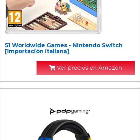
51 Worldwide Games - Nintendo Switch
[Importación italiana]
Ver precios en Amazon