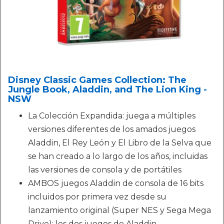
Disney Classic Games Collection: The
Jungle Book, Aladdin, and The Lion King -
NSW
La Colección Expandida: juega a múltiples
versiones diferentes de los amados juegos
Aladdin, El Rey León y El Libro de la Selva que
se han creado a lo largo de los años, incluidas
las versiones de consola y de portátiles
AMBOS juegos Aladdin de consola de 16 bits
incluidos por primera vez desde su
lanzamiento original (Super NES y Sega Mega
Drive); los dos juegos de Aladdin