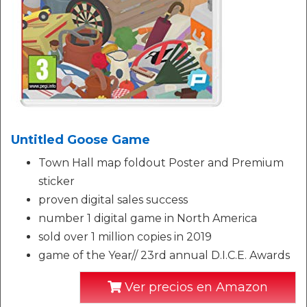
Untitled Goose Game
Town Hall map foldout Poster and Premium
sticker
proven digital sales success
number 1 digital game in North America
sold over 1 million copies in 2019
game of the Year// 23rd annual D.I.C.E. Awards
Ver precios en Amazon