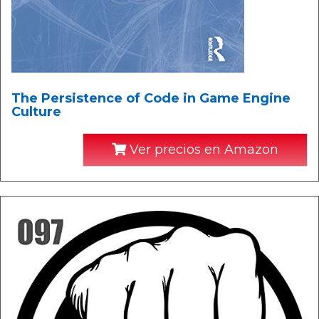
The Persistence of Code in Game Engine
Culture
Ver precios en Amazon