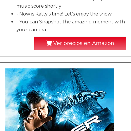
music score shortly
- Now is Katty's time! Let's enjoy the show!
- You can Snapshot the amazing moment with
your camera
Ver precios en Amazon