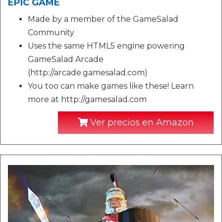
EPIC GAME
Made by a member of the GameSalad
Community
Uses the same HTML5 engine powering
GameSalad Arcade
(http://arcade.gamesalad.com)
You too can make games like these! Learn
more at http://gamesalad.com
Ver precios en Amazon