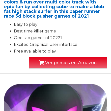
colors & run over multi color track with
epic fun by collecting cube to make a blob
fat high stack surfer in this paper runner
race 3d block pusher games of 2021
Easy to play
Best time killer game
One tap games of 20221
Excited Graphical user interface
Free available to play
Ver precios en Amazon