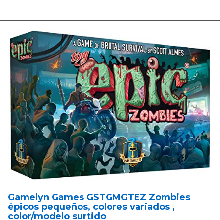
Gamelyn Games GSTGMGTEZ Zombies
épicos pequeños, colores variados ,
color/modelo surtido