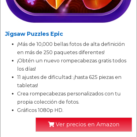
Jigsaw Puzzles Epic
¡Más de 10,000 bellas fotos de alta definición
en más de 250 paquetes diferentes!
¡Obtén un nuevo rompecabezas gratis todos
los días!
11 ajustes de dificultad: ¡hasta 625 piezas en
tabletas!
Crea rompecabezas personalizados con tu
propia colección de fotos.
Gráficos 1080p HD.
Ver precios en Amazon