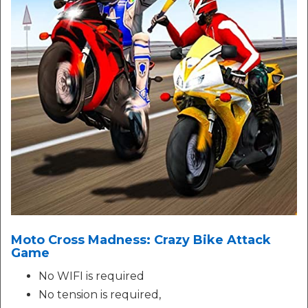
Moto Cross Madness: Crazy Bike Attack
Game
No WIFI is required
No tension is required,