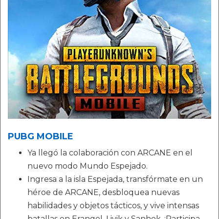
PUBG MOBILE
Ya llegó la colaboración con ARCANE en el
nuevo modo Mundo Espejado.
Ingresa a la isla Espejada, transfórmate en un
héroe de ARCANE, desbloquea nuevas
habilidades y objetos tácticos, y vive intensas
batallas en Erangel, Livik y Sanhok. ¡Participa