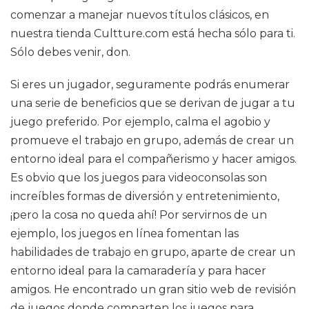
comenzar a manejar nuevos títulos clásicos, en
nuestra tienda Cultture.com está hecha sólo para ti.
Sólo debes venir, don.
Si eres un jugador, seguramente podrás enumerar
una serie de beneficios que se derivan de jugar a tu
juego preferido. Por ejemplo, calma el agobio y
promueve el trabajo en grupo, además de crear un
entorno ideal para el compañerismo y hacer amigos.
Es obvio que los juegos para videoconsolas son
increíbles formas de diversión y entretenimiento,
¡pero la cosa no queda ahí! Por servirnos de un
ejemplo, los juegos en línea fomentan las
habilidades de trabajo en grupo, aparte de crear un
entorno ideal para la camaradería y para hacer
amigos. He encontrado un gran sitio web de revisión
de juegos donde comparten los juegos para