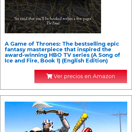
A Game of Thrones: The bestselling epic
fantasy masterpiece that inspired the
award-winning HBO TV series (A Song of
Ice and Fire, Book 1) (English Edition)
Ver precios en Amazon