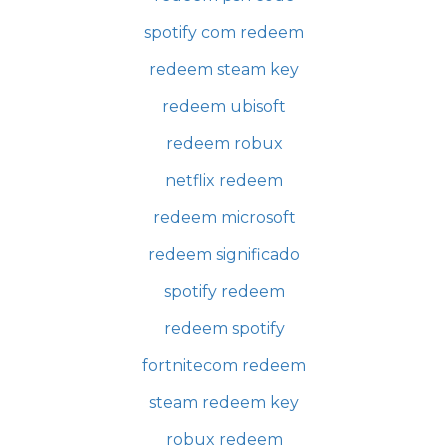
spotify com redeem
redeem steam key
redeem ubisoft
redeem robux
netflix redeem
redeem microsoft
redeem significado
spotify redeem
redeem spotify
fortnitecom redeem
steam redeem key
robux redeem