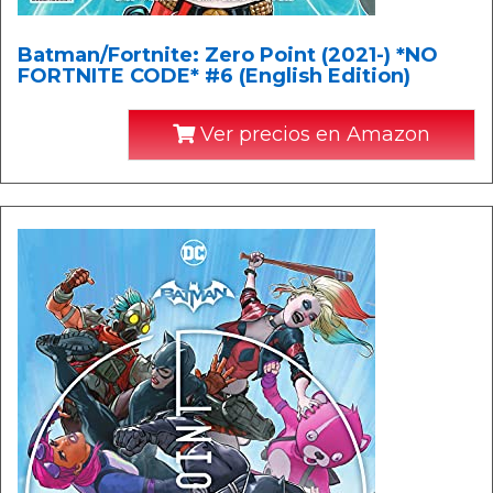
Batman/Fortnite: Zero Point (2021-) *NO
FORTNITE CODE* #6 (English Edition)
Ver precios en Amazon