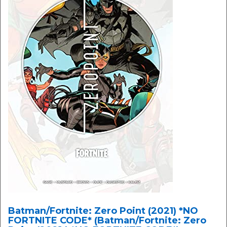
Batman/Fortnite: Zero Point (2021) *NO
FORTNITE CODE* (Batman/Fortnite: Zero