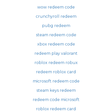
wow redeem code
crunchyroll redeem
pubg redeem
steam redeem code
xbox redeem code
redeem play valorant
roblox redeem robux
redeem roblox card
microsoft redeem code
steam keys redeem
redeem code microsoft
roblox redeem card