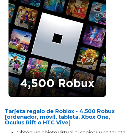
Tarjeta regalo de Roblox - 4,500 Robux
[ordenador, móvil, tableta, Xbox One,
Oculus Rift o HTC Vive]
Obtén un objeto virtual al canjear una tarjeta