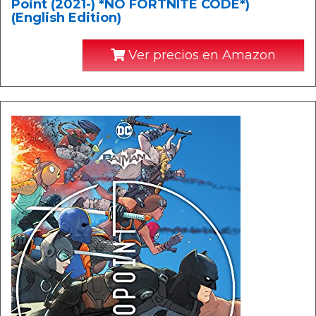
Point (2021-) *NO FORTNITE CODE*)
(English Edition)
Ver precios en Amazon