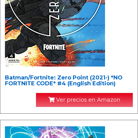
Batman/Fortnite: Zero Point (2021-) *NO
FORTNITE CODE* #4 (English Edition)
Ver precios en Amazon