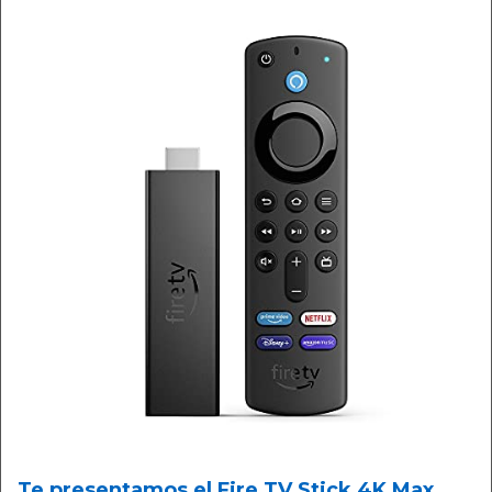
Te presentamos el Fire TV Stick 4K Max