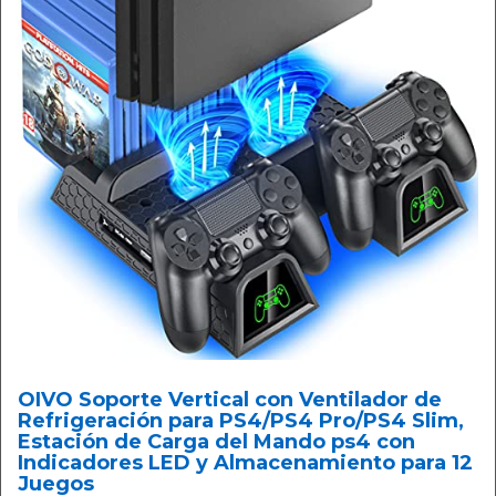
OIVO Soporte Vertical con Ventilador de
Refrigeración para PS4/PS4 Pro/PS4 Slim,
Estación de Carga del Mando ps4 con
Indicadores LED y Almacenamiento para 12
Juegos