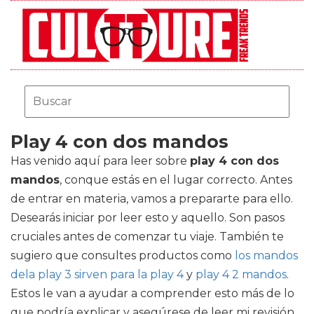
Play 4 con dos mandos
Has venido aquí para leer sobre
play 4 con dos
mandos
, conque estás en el lugar correcto. Antes
de entrar en materia, vamos a prepararte para ello.
Desearás iniciar por leer esto y aquello. Son pasos
cruciales antes de comenzar tu viaje. También te
sugiero que consultes productos como
los mandos
dela play 3 sirven para la play 4
y
play 4 2 mandos
.
Estos le van a ayudar a comprender esto más de lo
que podría explicar y asegúrese de leer mi revisión