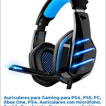
Auriculares para Gaming para PS4, PS5, PC,
Xbox One, PS4, Auriculares con micrófono,