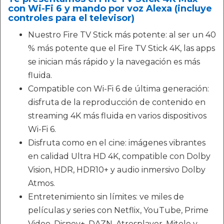
con Wi-Fi 6 y mando por voz Alexa (incluye
controles para el televisor)
Nuestro Fire TV Stick más potente: al ser un 40
% más potente que el Fire TV Stick 4K, las apps
se inician más rápido y la navegación es más
fluida.
Compatible con Wi-Fi 6 de última generación:
disfruta de la reproducción de contenido en
streaming 4K más fluida en varios dispositivos
Wi-Fi 6.
Disfruta como en el cine: imágenes vibrantes
en calidad Ultra HD 4K, compatible con Dolby
Vision, HDR, HDR10+ y audio inmersivo Dolby
Atmos.
Entretenimiento sin límites: ve miles de
películas y series con Netflix, YouTube, Prime
Video, Disney+, DAZN, Atresplayer, Mitele y