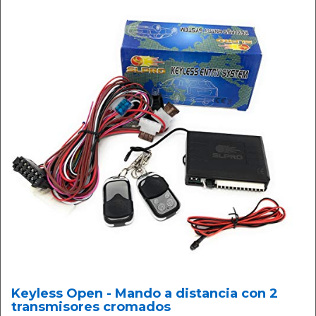
Keyless Open - Mando a distancia con 2
transmisores cromados