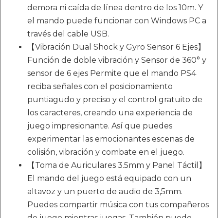
demora ni caída de línea dentro de los 10m. Y
el mando puede funcionar con Windows PC a
través del cable USB.
【Vibración Dual Shock y Gyro Sensor 6 Ejes】
Función de doble vibración y Sensor de 360° y
sensor de 6 ejes Permite que el mando PS4
reciba señales con el posicionamiento
puntiagudo y preciso y el control gratuito de
los caracteres, creando una experiencia de
juego impresionante. Así que puedes
experimentar las emocionantes escenas de
colisión, vibración y combate en el juego.
【Toma de Auriculares 3.5mm y Panel Táctil】
El mando del juego está equipado con un
altavoz y un puerto de audio de 3,5mm.
Puedes compartir música con tus compañeros
de juego mientras juegas. También puede