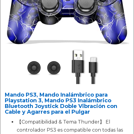
Mando PS3, Mando Inalámbrico para
Playstation 3, Mando PS3 Inalámbrico
Bluetooth Joystick Doble Vibración con
Cable y Agarres para el Pulgar
【Compatibilidad & Tema Thunder】 El
controlador PS3 es compatible con todas las