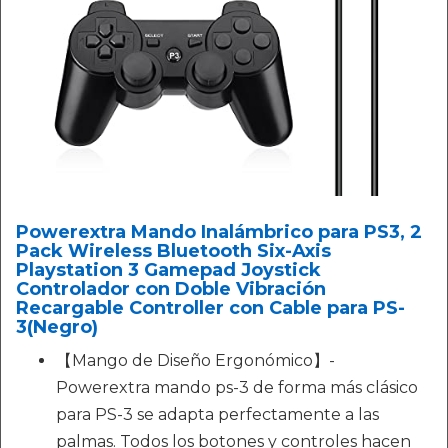
Powerextra Mando Inalámbrico para PS3, 2
Pack Wireless Bluetooth Six-Axis
Playstation 3 Gamepad Joystick
Controlador con Doble Vibración
Recargable Controller con Cable para PS-
3(Negro)
【Mango de Diseño Ergonómico】-
Powerextra mando ps-3 de forma más clásico
para PS-3 se adapta perfectamente a las
palmas. Todos los botones y controles hacen