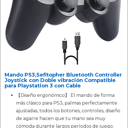
Mando PS3,Sefitopher Bluetooth Controller
Joystick con Doble vibración Compatible
para Playstation 3 con Cable
【Diseño ergonómico】 El mando de forma
más clásico para PS3, palmas perfectamente
ajustadas, todos los botones, controles, diseño
de agarre hacen que tu mano sea muy
cómoda durante largos períodos de juego.