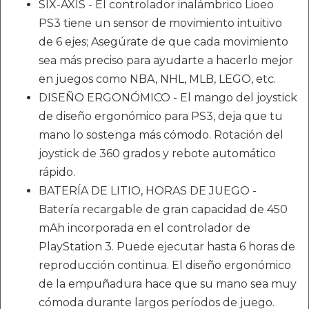
SIX-AXIS - El controlador inalámbrico Lioeo
PS3 tiene un sensor de movimiento intuitivo
de 6 ejes; Asegúrate de que cada movimiento
sea más preciso para ayudarte a hacerlo mejor
en juegos como NBA, NHL, MLB, LEGO, etc.
DISEÑO ERGONÓMICO - El mango del joystick
de diseño ergonómico para PS3, deja que tu
mano lo sostenga más cómodo. Rotación del
joystick de 360 ​​grados y rebote automático
rápido.
BATERÍA DE LITIO, HORAS DE JUEGO -
Batería recargable de gran capacidad de 450
mAh incorporada en el controlador de
PlayStation 3. Puede ejecutar hasta 6 horas de
reproducción continua. El diseño ergonómico
de la empuñadura hace que su mano sea muy
cómoda durante largos períodos de juego.