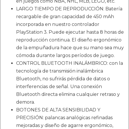
en juegos como NBA, NHL, MLB, LEGO, etc.
LARGO TIEMPO DE REPRODUCCIÓN: Batería
recargable de gran capacidad de 450 mAh
incorporada en nuestro controlador
PlayStation 3. Puede ejecutar hasta 8 horas de
reproducción continua. El diseño ergonómico
de la empuñadura hace que su mano sea muy
cómoda durante largos períodos de juego.
CONTROL BLUETOOTH INALÁMBRICO: con la
tecnología de transmisión inalámbrica
Bluetooth, no sufrirás pérdida de datos o
interferencias de señal. Una conexión
Bluetooth directa elimina cualquier retraso y
demora.
BOTONES DE ALTA SENSIBILIDAD Y
PRECISIÓN: palancas analógicas refinadas
mejoradas y diseño de agarre ergonómico,