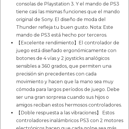
consolas de Playstation 3. Y el mando de PS3
tiene casi las mismas funciones que el mando
original de Sony. El diseño de moda del
Thunder refleja tu buen gusto. Nota: Este
mando de PS3 está hecho por terceros.
【Excelente rendimiento】El controlador de
juego está diseñado ergonómicamente con
botones de 4 vías y 2 joysticks analógicos
sensibles a 360 grados, que permiten una
precisión sin precedentes con cada
movimiento y hacen que la mano sea muy
cómoda para largos períodos de juego. Debe
ser una gran sorpresa cuando sus hijos o
amigos reciban estos hermosos controladores.
【Doble respuesta a las vibraciones】 Estos
controladores inalámbricos PS3 con 2 motores
electrónicos hacen que cada golpe sea más