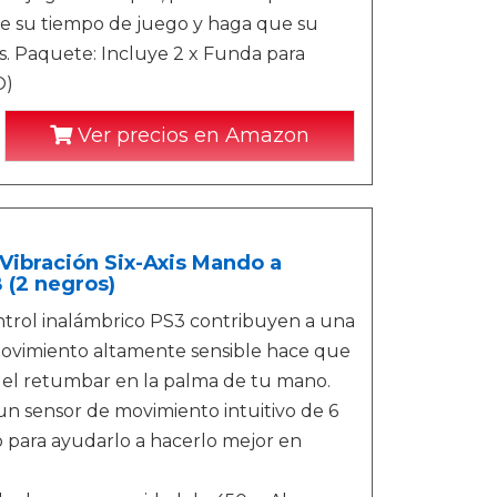
ore su tiempo de juego y haga que su
s. Paquete: Incluye 2 x Funda para
O)
Ver precios en Amazon
ibración Six-Axis Mando a
 (2 negros)
ol inalámbrico PS3 contribuyen a una
 movimiento altamente sensible hace que
ás el retumbar en la palma de tu mano.
 un sensor de movimiento intuitivo de 6
 para ayudarlo a hacerlo mejor en