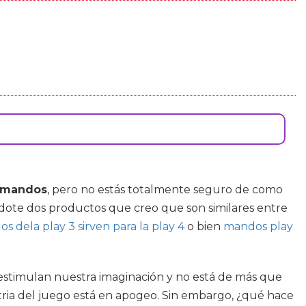
2 mandos
, pero no estás totalmente seguro de como
ndote dos productos que creo que son similares entre
s dela play 3 sirven para la play 4
o bien
mandos play
estimulan nuestra imaginación y no está de más que
stria del juego está en apogeo. Sin embargo, ¿qué hace