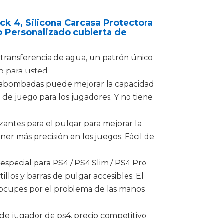
 4, Silicona Carcasa Protectora
so Personalizado cubierta de
transferencia de agua, un patrón único
o para usted.
bombadas puede mejorar la capacidad
 de juego para los jugadores. Y no tiene
tes para el pulgar para mejorar la
ner más precisión en los juegos. Fácil de
ial para PS4 / PS4 Slim / PS4 Pro
llos y barras de pulgar accesibles. El
eocupes por el problema de las manos
 jugador de ps4, precio competitivo