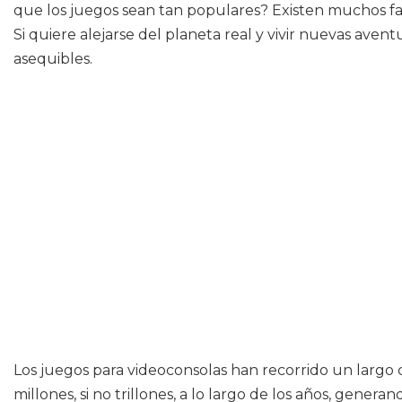
que los juegos sean tan populares? Existen muchos fa
Si quiere alejarse del planeta real y vivir nuevas ave
asequibles.
Los juegos para videoconsolas han recorrido un largo 
millones, si no trillones, a lo largo de los años, gene