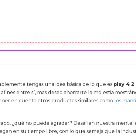
ablemente tengas una idea básica de lo que es
play 4 
fines entre sí, mas deseo ahorrarte la molestia mostrá
 tener en cuenta otros productos similares como
los mando
 cabo, ¿qué no puede agradar? Desafían nuestra mente, 
uegan en su tiempo libre, con lo que semeja que la indu