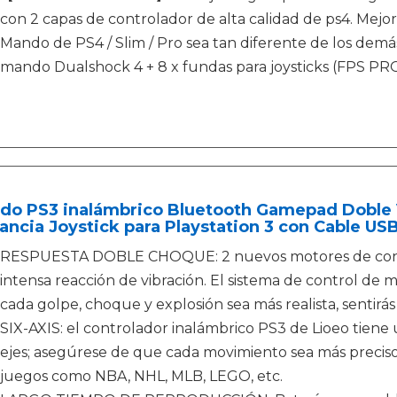
con 2 capas de controlador de alta calidad de ps4. Mej
Mando de PS4 / Slim / Pro sea tan diferente de los demá
mando Dualshock 4 + 8 x fundas para joysticks (FPS PR
do PS3 inalámbrico Bluetooth Gamepad Doble V
ancia Joystick para Playstation 3 con Cable USB
RESPUESTA DOBLE CHOQUE: 2 nuevos motores de contr
intensa reacción de vibración. El sistema de control de
cada golpe, choque y explosión sea más realista, sentir
SIX-AXIS: el controlador inalámbrico PS3 de Lioeo tiene
ejes; asegúrese de que cada movimiento sea más preciso
juegos como NBA, NHL, MLB, LEGO, etc.