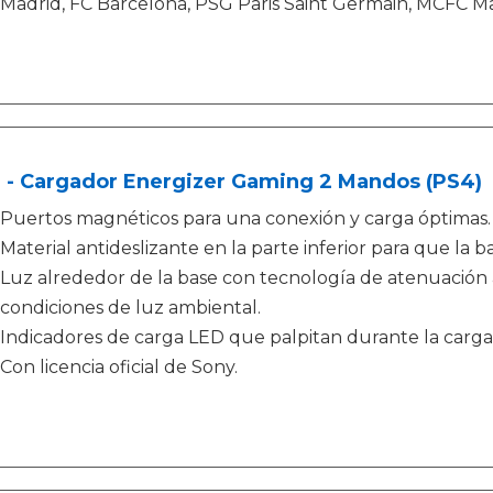
Madrid, FC Barcelona, PSG Paris Saint Germain, MCFC Ma
 - Cargador Energizer Gaming 2 Mandos (PS4)
Puertos magnéticos para una conexión y carga óptimas.
Material antideslizante en la parte inferior para que la 
Luz alrededor de la base con tecnología de atenuación 
condiciones de luz ambiental.
Indicadores de carga LED que palpitan durante la carga
Con licencia oficial de Sony.