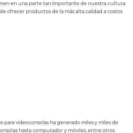
rmen en una parte tan importante de nuestra cultura.
de ofrecer productos de la más alta calidad a costos
os para videoconsolas ha generado miles y miles de
e consolas hasta computador y móviles, entre otros