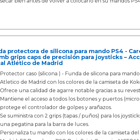
secar bien antes de volver a colocarlo en su mandos PS
a protectora de silicona para mando PS4 - Car
b grips caps de precisión para joysticks – Acc
ial Atlético de Madrid
Protector caso (silicona ) - Funda de silicona para mando
Atletico de Madrid con los colores de la camiseta de Ko
Ofrece una calidad de agarre notable gracias a su revesti
Mantiene el acceso a todos los botones y puertos (micro-
protege el controlador de golpes y arañazos.
Se suministra con 2 grips (tapas / puños) para los joystic
una pegatina para la barra de luces.
Personaliza tu mando con los colores de la camiseta del 