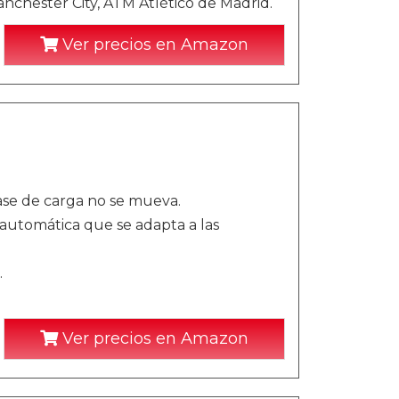
nchester City, ATM Atlético de Madrid.
Ver precios en Amazon
base de carga no se mueva.
automática que se adapta a las
.
Ver precios en Amazon