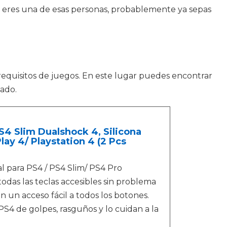
i eres una de esas personas, probablemente ya sepas
requisitos de juegos. En este lugar puedes encontrar
ado.
4 Slim Dualshock 4, Silicona
ay 4/ Playstation 4 (2 Pcs
 para PS4 / PS4 Slim/ PS4 Pro
odas las teclas accesibles sin problema
un acceso fácil a todos los botones.
S4 de golpes, rasguños y lo cuidan a la