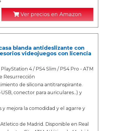
4
Ver precios en Amazon
casa blanda antideslizante con
esorios videojuegos con licencia
 PlayStation 4 / PS4 Slim / PS4 Pro - ATM
ke Resurrección
miento de silicona antitranspirante.
USB, conector para auriculares...) y
ks y mejora la comodidad y el agarre y
Atletico de Madrid. Disponible en Real