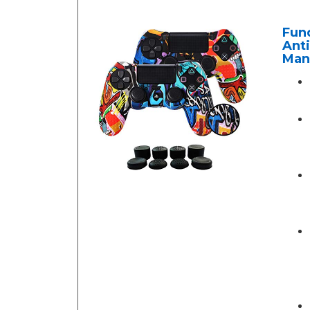
Fun
Anti
Mand