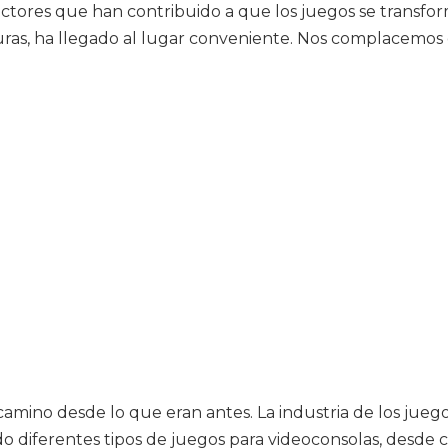
ctores que han contribuido a que los juegos se transfo
nturas, ha llegado al lugar conveniente. Nos complacemos 
camino desde lo que eran antes. La industria de los jueg
rando diferentes tipos de juegos para videoconsolas, desd