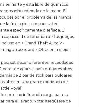
s inerte y está libre de químicos
una sensación cómoda en la mano. El
eocupes por el problema de las manos
e la única piel solo para usted
ante específicamente diseñada, El
a capacidad de tenencia de tus juegos,
 Incluso en < Grand Theft Auto V -
 ningún accidente. Ofrecer la mejor
ara satisfacer diferentes necesidades
 pares de agarres para pulgares altos
demás de 2 par de stick para pulgares
bs ofrecen una gran experiencia de
attle Royal)
 de corte, no influencia carga para su
tar para el lavado. Nota: Asegúrese de