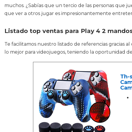
muchos. ¿Sabías que un tercio de las personas que ju
que ver a otros jugar es impresionantemente entreten
Listado top ventas para Play 4 2 mando
Te facilitamos nuestro listado de referencias gracias a
lo mejor para videojuegos, teniendo la oportunidad d
Th-
Camu
Camu