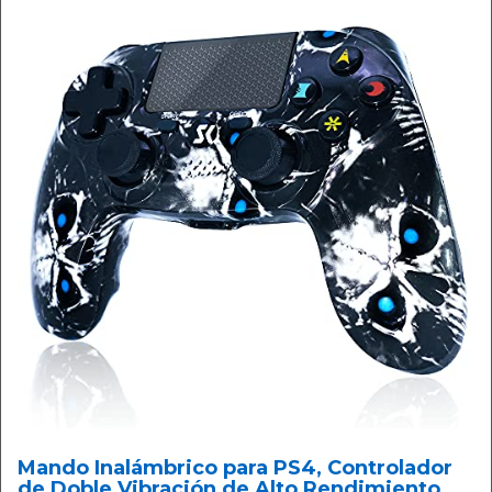
Mando Inalámbrico para PS4, Controlador
de Doble Vibración de Alto Rendimiento