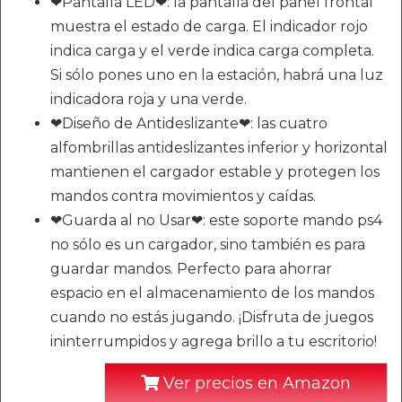
❤Pantalla LED❤: la pantalla del panel frontal
muestra el estado de carga. El indicador rojo
indica carga y el verde indica carga completa.
Si sólo pones uno en la estación, habrá una luz
indicadora roja y una verde.
❤Diseño de Antideslizante❤: las cuatro
alfombrillas antideslizantes inferior y horizontal
mantienen el cargador estable y protegen los
mandos contra movimientos y caídas.
❤Guarda al no Usar❤: este soporte mando ps4
no sólo es un cargador, sino también es para
guardar mandos. Perfecto para ahorrar
espacio en el almacenamiento de los mandos
cuando no estás jugando. ¡Disfruta de juegos
ininterrumpidos y agrega brillo a tu escritorio!
Ver precios en Amazon