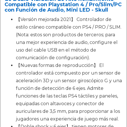
Compatible con Playstation 4 / Pro/Slim/PC
con Función de Audio, Mini LED - Skull
【Versión mejorada 2021】 Controlador de
estilo cráneo compatible con PS4 / PRO / SLIM.
(Nota: estos son productos de terceros; para
una mejor experiencia de audio, configure el
uso del cable USB en el método de
comunicación de configuración).
【Nuevas formas de reproducción】 El
controlador está compuesto por un sensor de
aceleración 3D y un sensor giroscópico G y una
función de detección de 6 ejes. Admite
funciones de las teclas PS4 táctiles y paneles,
equipadas con altavoces y conector de
auriculares de 3,5 mm, para proporcionar a los
jugadores una experiencia de juego más real.
【Doble shock y 6 ejes】 tienen motores de