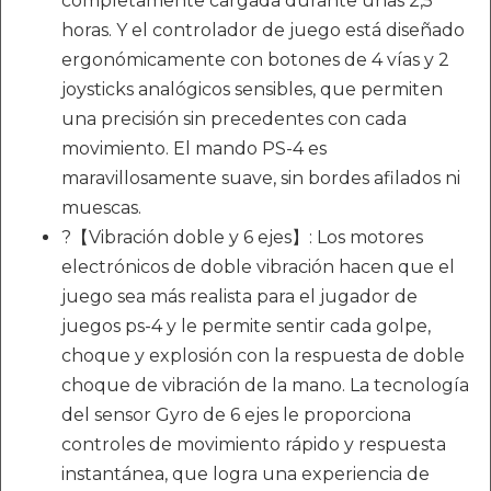
completamente cargada durante unas 2,5
horas. Y el controlador de juego está diseñado
ergonómicamente con botones de 4 vías y 2
joysticks analógicos sensibles, que permiten
una precisión sin precedentes con cada
movimiento. El mando PS-4 es
maravillosamente suave, sin bordes afilados ni
muescas.
?【Vibración doble y 6 ejes】: Los motores
electrónicos de doble vibración hacen que el
juego sea más realista para el jugador de
juegos ps-4 y le permite sentir cada golpe,
choque y explosión con la respuesta de doble
choque de vibración de la mano. La tecnología
del sensor Gyro de 6 ejes le proporciona
controles de movimiento rápido y respuesta
instantánea, que logra una experiencia de