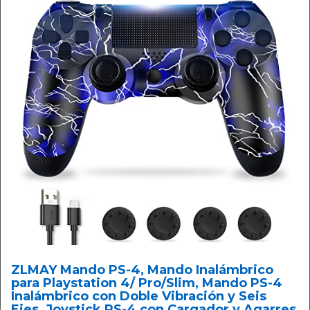
ZLMAY Mando PS-4, Mando Inalámbrico
para Playstation 4/ Pro/Slim, Mando PS-4
Inalámbrico con Doble Vibración y Seis
Ejes, Joystick PS-4 con Cargador y Agarres