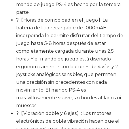
mando de juego PS-4 es hecho por la tercera
parte.
?【Horas de comodidad en el juego】La
batería de litio recargable de 1000mAH
incorporada le permite disfrutar del tiempo de
juego hasta 5-8 horas después de estar
completamente cargada durante unas 2,5
horas. Y el mando de juego está diseñado
ergonómicamente con botones de 4 vías y 2
joysticks analógicos sensibles, que permiten
una precisión sin precedentes con cada
movimiento. El mando PS-4 es
maravillosamente suave, sin bordes afilados ni
muescas.
?【Vibración doble y 6 ejes】: Los motores
electrónicos de doble vibración hacen que el
juego sea más realista para el jugador de