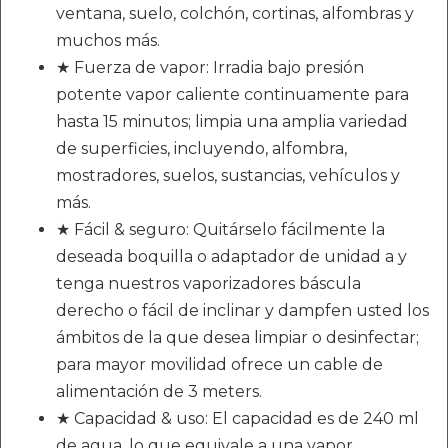
ventana, suelo, colchón, cortinas, alfombras y
muchos más.
★ Fuerza de vapor: Irradia bajo presión
potente vapor caliente continuamente para
hasta 15 minutos; limpia una amplia variedad
de superficies, incluyendo, alfombra,
mostradores, suelos, sustancias, vehículos y
más.
★ Fácil & seguro: Quitárselo fácilmente la
deseada boquilla o adaptador de unidad a y
tenga nuestros vaporizadores báscula
derecho o fácil de inclinar y dampfen usted los
ámbitos de la que desea limpiar o desinfectar;
para mayor movilidad ofrece un cable de
alimentación de 3 meters.
★ Capacidad & uso: El capacidad es de 240 ml
de agua, lo que equivale a una vapor