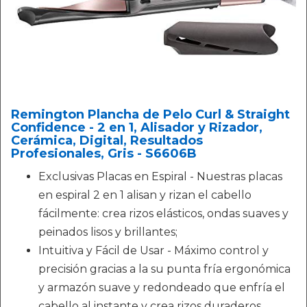
Remington Plancha de Pelo Curl & Straight
Confidence - 2 en 1, Alisador y Rizador,
Cerámica, Digital, Resultados
Profesionales, Gris - S6606B
Exclusivas Placas en Espiral - Nuestras placas
en espiral 2 en 1 alisan y rizan el cabello
fácilmente: crea rizos elásticos, ondas suaves y
peinados lisos y brillantes;
Intuitiva y Fácil de Usar - Máximo control y
precisión gracias a la su punta fría ergonómica
y armazón suave y redondeado que enfría el
cabello al instante y crea rizos duraderos