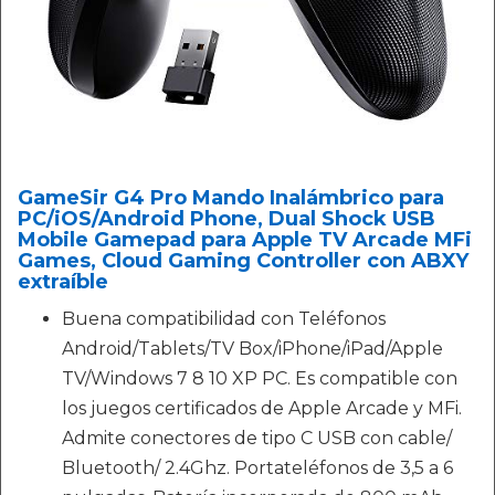
GameSir G4 Pro Mando Inalámbrico para
PC/iOS/Android Phone, Dual Shock USB
Mobile Gamepad para Apple TV Arcade MFi
Games, Cloud Gaming Controller con ABXY
extraíble
Buena compatibilidad con Teléfonos
Android/Tablets/TV Box/iPhone/iPad/Apple
TV/Windows 7 8 10 XP PC. Es compatible con
los juegos certificados de Apple Arcade y MFi.
Admite conectores de tipo C USB con cable/
Bluetooth/ 2.4Ghz. Portateléfonos de 3,5 a 6