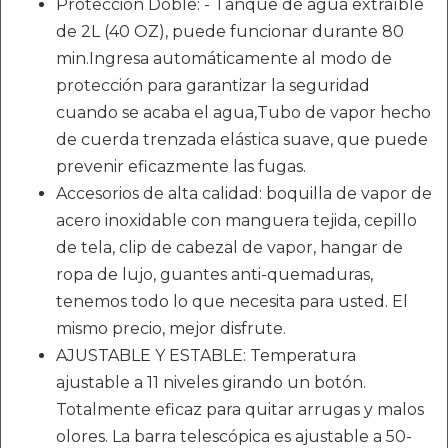
Protección Doble: - Tanque de agua extraíble
de 2L (40 OZ), puede funcionar durante 80
min.Ingresa automáticamente al modo de
protección para garantizar la seguridad
cuando se acaba el agua,Tubo de vapor hecho
de cuerda trenzada elástica suave, que puede
prevenir eficazmente las fugas.
Accesorios de alta calidad: boquilla de vapor de
acero inoxidable con manguera tejida, cepillo
de tela, clip de cabezal de vapor, hangar de
ropa de lujo, guantes anti-quemaduras,
tenemos todo lo que necesita para usted. El
mismo precio, mejor disfrute.
AJUSTABLE Y ESTABLE: Temperatura
ajustable a 11 niveles girando un botón.
Totalmente eficaz para quitar arrugas y malos
olores. La barra telescópica es ajustable a 50-