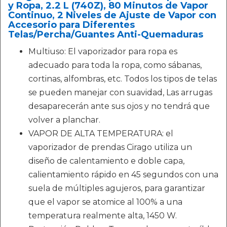
y Ropa, 2.2 L (740Z), 80 Minutos de Vapor
Continuo, 2 Niveles de Ajuste de Vapor con
Accesorio para Diferentes
Telas/Percha/Guantes Anti-Quemaduras
Multiuso: El vaporizador para ropa es
adecuado para toda la ropa, como sábanas,
cortinas, alfombras, etc. Todos los tipos de telas
se pueden manejar con suavidad, Las arrugas
desaparecerán ante sus ojos y no tendrá que
volver a planchar.
VAPOR DE ALTA TEMPERATURA: el
vaporizador de prendas Cirago utiliza un
diseño de calentamiento e doble capa,
calientamiento rápido en 45 segundos con una
suela de múltiples agujeros, para garantizar
que el vapor se atomice al 100% a una
temperatura realmente alta, 1450 W.