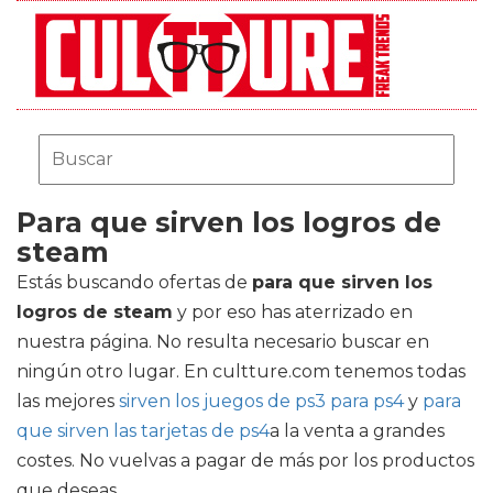
Para que sirven los logros de
steam
Estás buscando ofertas de
para que sirven los
logros de steam
y por eso has aterrizado en
nuestra página. No resulta necesario buscar en
ningún otro lugar. En cultture.com tenemos todas
las mejores
sirven los juegos de ps3 para ps4
y
para
que sirven las tarjetas de ps4
a la venta a grandes
costes. No vuelvas a pagar de más por los productos
que deseas.