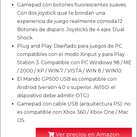
Gamepad con botones fluorescentes suaves.
Con dos joystick que te brindan una
experiencia de juego realmente cómoda.12
Botones de disparo. Joysticks de 4 ejes. Dual
Shock.
Plug and Play. Diseñado para juegos de PC
compatibles con el modo Xinput y para Play
Station 3. Compatible con PC Windows 98 / ME
/ 2000 / XP / WIN 7 / VISTA / WIN 8 / WIN10.
El Mando GP500 USB es compatible con
Android (versión 4.0 o superior. AVISO: el
dispositivo debe admitir OTG)
Gamepad con cable USB (arquitectura PS): no
es compatible con Xbox 360 / Xbox One / Mac
OS
Ver precios en Amazon