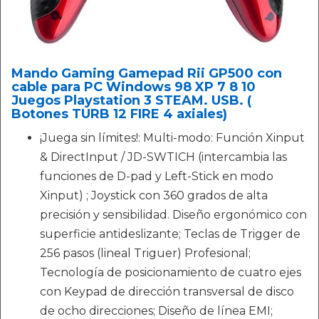
Mando Gaming Gamepad Rii GP500 con
cable para PC Windows 98 XP 7 8 10
Juegos Playstation 3 STEAM. USB. (
Botones TURB 12 FIRE 4 axiales)
¡Juega sin límites!: Multi-modo: Función Xinput
& DirectInput / JD-SWTICH (intercambia las
funciones de D-pad y Left-Stick en modo
Xinput) ; Joystick con 360 grados de alta
precisión y sensibilidad. Diseño ergonómico con
superficie antideslizante; Teclas de Trigger de
256 pasos (lineal Triguer) Profesional;
Tecnología de posicionamiento de cuatro ejes
con Keypad de dirección transversal de disco
de ocho direcciones; Diseño de línea EMI;