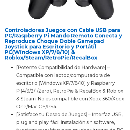
Controladores Juegos con Cable USB para
PC/Raspberry Pi Mando Remoto Conecta y
Reproduce Choque Doble Gamepad
Joystick para Escritorio y Portátil
PC(Windows XP/7/8/10) &
Roblox/Steam/RetroPie/RecalBox
[Potente Compatibilidad de Hardware] –
Compatible con laptop/computadora de
escritorio (Windows XP/7/8/10) y Raspberry
Pi(4/3/2/1/Zero), RetroPie & RecalBox & Roblox
& Steam. No es compatible con Xbox 360/Xbox
One/Mac OS/PS4.
[Satisface tu Deseo de Juegos] – Interfaz USB,
plug and play, fácil instalación sin software,