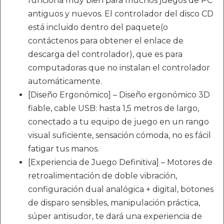
funciona muy bien para muchos juegos de PC
antiguos y nuevos. El controlador del disco CD
está incluido dentro del paquete(o
contáctenos para obtener el enlace de
descarga del controlador), que es para
computadoras que no instalan el controlador
automáticamente.
[Diseño Ergonómico] – Diseño ergonómico 3D
fiable, cable USB: hasta 1,5 metros de largo,
conectado a tu equipo de juego en un rango
visual suficiente, sensación cómoda, no es fácil
fatigar tus manos.
[Experiencia de Juego Definitiva] – Motores de
retroalimentación de doble vibración,
configuración dual analógica + digital, botones
de disparo sensibles, manipulación práctica,
súper antisudor, te dará una experiencia de