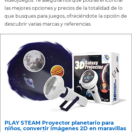
videojuegos. Te aseguramos que podrás encontrar
las mejores opciones y precios de la totalidad de lo
que busques para juegos, ofreciéndote la opción de
descubrir varias marcas y referencias.
PLAY STEAM Proyector planetario para
niños, convertir imágenes 2D en maravillas