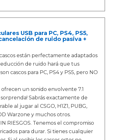
ulares USB para PC, PS4, PS5,
cancelación de ruido pasiva +
ascos están perfectamente adaptados
 reducción de ruido hará que tus
 son cascos para PC, PS4 y PS5, pero NO
ofrecen un sonido envolvente 7.1
 sorprenda! Sabrás exactamente de
rable al jugar al CSGO, H1Z1, PUBG,
 COD Warzone y muchos otros.
N RIESGOS. Tenemos el compromiso
ricados para durar. Si tienes cualquier
 Si al recibir los cascos estos no