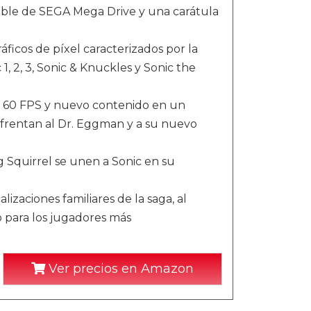
rsible de SEGA Mega Drive y una carátula
áficos de píxel caracterizados por la
1, 2, 3, Sonic & Knuckles y Sonic the
de 60 FPS y nuevo contenido en un
nfrentan al Dr. Eggman y a su nuevo
 Squirrel se unen a Sonic en su
zaciones familiares de la saga, al
 para los jugadores más
Ver precios en Amazon