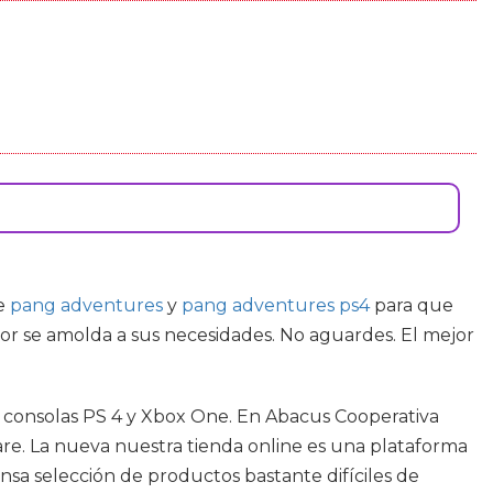
de
pang adventures
y
pang adventures ps4
para que
or se amolda a sus necesidades. No aguardes. El mejor
res consolas PS 4 y Xbox One. En Abacus Cooperativa
are. La nueva nuestra tienda online es una plataforma
ensa selección de productos bastante difíciles de