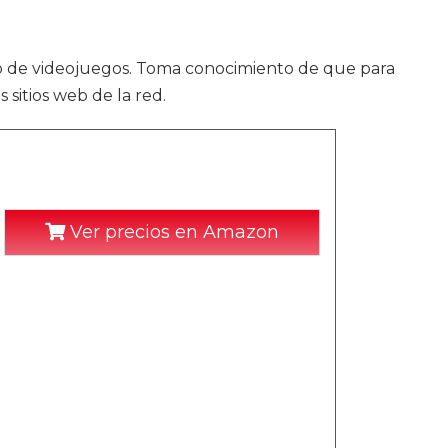
o de videojuegos. Toma conocimiento de que para
sitios web de la red.
Ver precios en Amazon