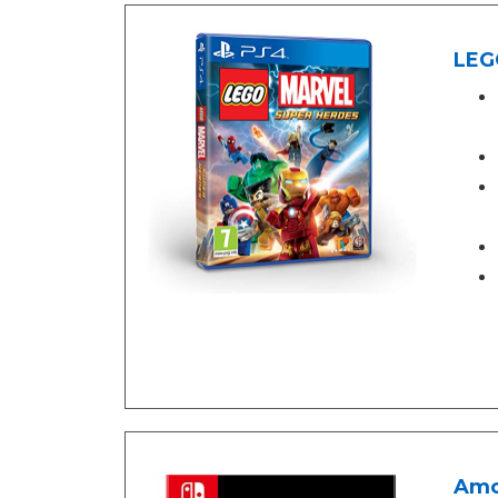
LEGO
Amo