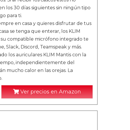
 los 30 días siguientes sin ningún tipo
o para ti.
pre en casa y quieres disfrutar de tus
 casa se tenga que enterar, los KLIM
 y su compatible micrófono integrado te
e, Slack, Discord, Teamspeak y más.
los auriculares KLIM Mantis con la
tiempo, independientemente del
án mucho calor en las orejas. La
.
Ver precios en Amazon