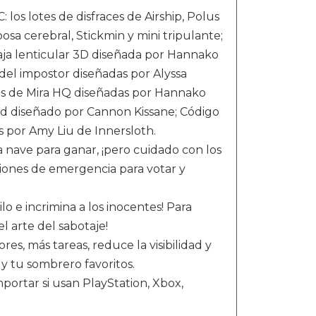
los lotes de disfraces de Airship, Polus
sa cerebral, Stickmin y mini tripulante;
Caja lenticular 3D diseñada por Hannako
el impostor diseñadas por Alyssa
cas de Mira HQ diseñadas por Hannako
d diseñado por Cannon Kissane; Código
 por Amy Liu de Innersloth.
a nave para ganar, ¡pero cuidado con los
iones de emergencia para votar y
lo e incrimina a los inocentes! Para
l arte del sabotaje!
es, más tareas, reduce la visibilidad y
 y tu sombrero favoritos.
portar si usan PlayStation, Xbox,