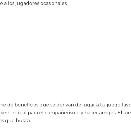
o a los jugadores ocasionales.
e de beneficios que se derivan de jugar a tu juego favori
ente ideal para el compañerismo y hacer amigos. El jueg
os que busca.