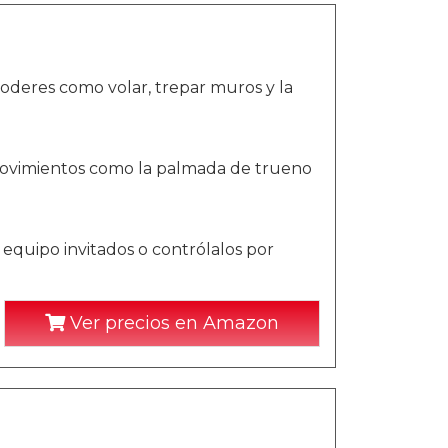
oderes como volar, trepar muros y la
movimientos como la palmada de trueno
quipo invitados o contrólalos por
Ver precios en Amazon