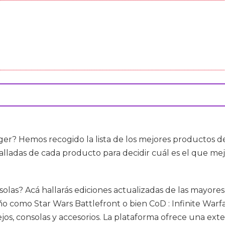
er? Hemos recogido la lista de los mejores productos 
lladas de cada producto para decidir cuál es el que mej
consolas? Acá hallarás ediciones actualizadas de las mayo
o como Star Wars Battlefront o bien CoD : Infinite Warf
jos, consolas y accesorios. La plataforma ofrece una ext