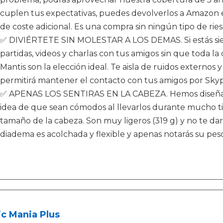
cuplen tus expectativas, puedes devolverlos a Amazon en
de coste adicional. Es una compra sin ningún tipo de riesg
✅ DIVIÉRTETE SIN MOLESTAR A LOS DEMAS. Si estás siem
partidas, videos y charlas con tus amigos sin que toda la
Mantis son la elección ideal. Te aisla de ruidos externos
permitirá mantener el contacto con tus amigos por Skyp
✅ APENAS LOS SENTIRAS EN LA CABEZA. Hemos diseñado 
idea de que sean cómodos al llevarlos durante mucho 
tamaño de la cabeza. Son muy ligeros (319 g) y no te dar
diadema es acolchada y flexible y apenas notarás su peso
c Mania Plus