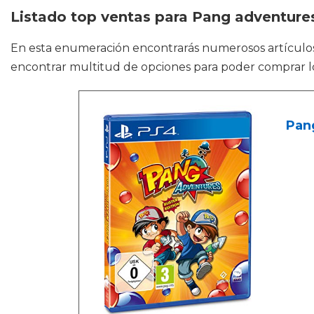
Listado top ventas para Pang adventure
En esta enumeración encontrarás numerosos artícul
encontrar multitud de opciones para poder comprar lo 
Pang