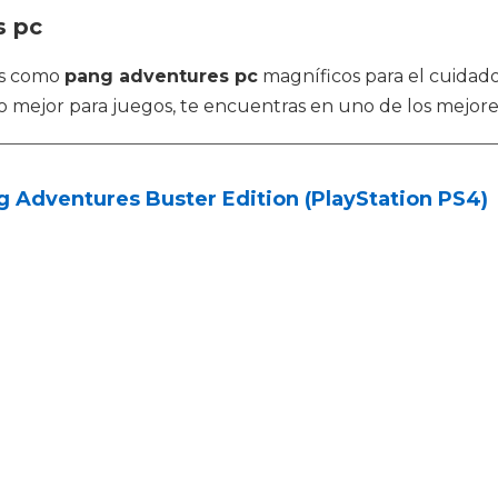
s pc
os como
pang adventures pc
magníficos para el cuidad
mejor para juegos, te encuentras en uno de los mejores 
 Adventures Buster Edition (PlayStation PS4)