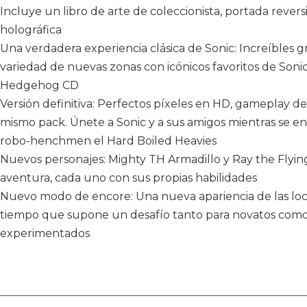
Incluye un libro de arte de coleccionista, portada reve
holográfica
Una verdadera experiencia clásica de Sonic: Increíbles gr
variedad de nuevas zonas con icónicos favoritos de Sonic 
Hedgehog CD
Versión definitiva: Perfectos píxeles en HD, gameplay 
mismo pack. Únete a Sonic y a sus amigos mientras se e
robo-henchmen el Hard Boiled Heavies
Nuevos personajes: Mighty TH Armadillo y Ray the Flying
aventura, cada uno con sus propias habilidades
Nuevo modo de encore: Una nueva apariencia de las locali
tiempo que supone un desafío tanto para novatos como
experimentados