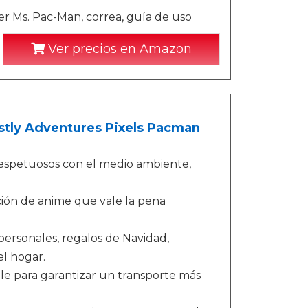
 Ms. Pac-Man, correa, guía de uso
Ver precios en Amazon
tly Adventures Pixels Pacman
 respetuosos con el medio ambiente,
ción de anime que vale la pena
ersonales, regalos de Navidad,
l hogar.
ble para garantizar un transporte más