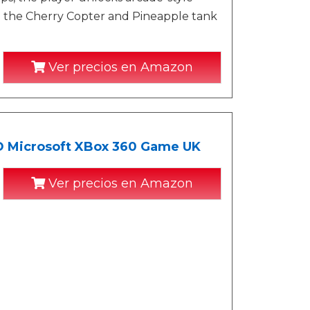
ike the Cherry Copter and Pineapple tank
Ver precios en Amazon
D Microsoft XBox 360 Game UK
Ver precios en Amazon