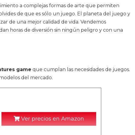
enimiento a complejas formas de arte que permiten
lvides de que es sólo un juego. El planeta del juego y
ozar de una mejor calidad de vida. Vendemos
an horas de diversión sin ningún peligro y con una
ntures game
que cumplan las necesidades de juegos.
y modelos del mercado.
Ver precios en Amazon