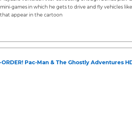
mini-games in which he gets to drive and fly vehicles l
that appear in the cartoon
-ORDER! Pac-Man & The Ghostly Adventures H