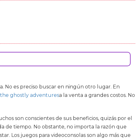
a. No es preciso buscar en ningún otro lugar. En
the ghostly adventures
a la venta a grandes costos. No
uchos son conscientes de sus beneficios, quizás por el
a de tiempo. No obstante, no importa la razón que
nestar. Los juegos para videoconsolas son algo más que