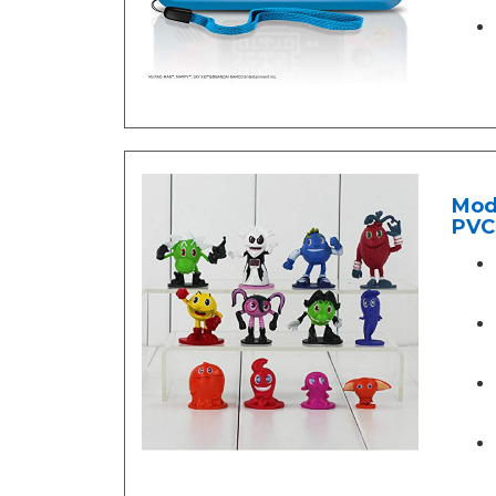
Mod
PVC