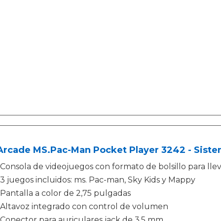
Arcade MS.Pac-Man Pocket Player 3242 - Sistem
Consola de videojuegos con formato de bolsillo para llev
3 juegos incluidos: ms. Pac-man, Sky Kids y Mappy
Pantalla a color de 2,75 pulgadas
Altavoz integrado con control de volumen
Conector para auriculares jack de 3,5 mm