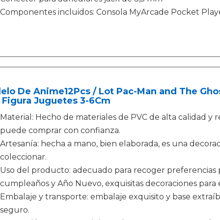
Componentes incluidos: Consola MyArcade Pocket Player
elo De Anime12Pcs / Lot Pac-Man and The Ghos
 Figura Juguetes 3-6Cm
Material: Hecho de materiales de PVC de alta calidad y
puede comprar con confianza.
Artesanía: hecha a mano, bien elaborada, es una decora
coleccionar.
Uso del producto: adecuado para recoger preferencias p
cumpleaños y Año Nuevo, exquisitas decoraciones para e
Embalaje y transporte: embalaje exquisito y base extraí
seguro.