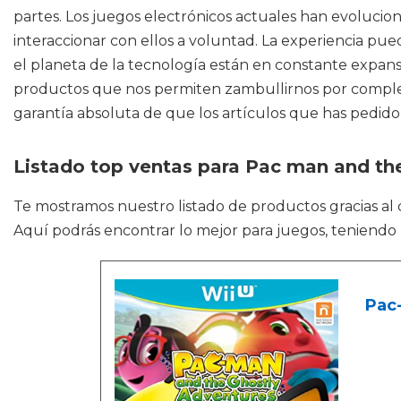
partes. Los juegos electrónicos actuales han evoluci
interaccionar con ellos a voluntad. La experiencia pu
el planeta de la tecnología están en constante expa
productos que nos permiten zambullirnos por completo
garantía absoluta de que los artículos que has pedido 
Listado top ventas para Pac man and th
Te mostramos nuestro listado de productos gracias al
Aquí podrás encontrar lo mejor para juegos, teniendo
Pac