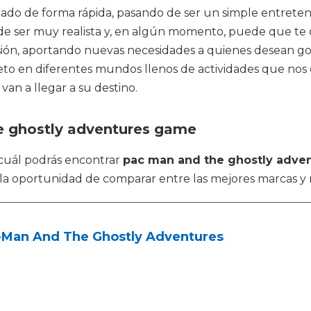
onado de forma rápida, pasando de ser un simple entret
ede ser muy realista y, en algún momento, puede que te o
nsión, aportando nuevas necesidades a quienes desean g
 en diferentes mundos llenos de actividades que nos d
van a llegar a su destino.
e ghostly adventures game
 cuál podrás encontrar
pac man and the ghostly adve
 la oportunidad de comparar entre las mejores marcas 
-Man And The Ghostly Adventures