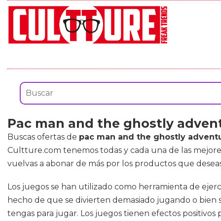
Pac man and the ghostly adven
Buscas ofertas de
pac man and the ghostly adven
Cultture.com tenemos todas y cada una de las mejor
vuelvas a abonar de más por los productos que deseas
Los juegos se han utilizado como herramienta de ejerci
hecho de que se divierten demasiado jugando o bien 
tengas para jugar. Los juegos tienen efectos positivos 