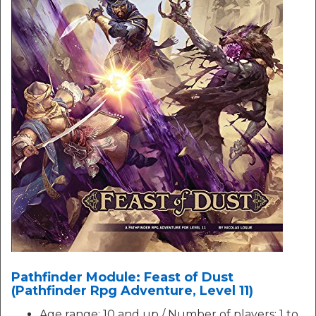
Pathfinder Module: Feast of Dust
(Pathfinder Rpg Adventure, Level 11)
Age range: 10 and up / Number of players: 1 to