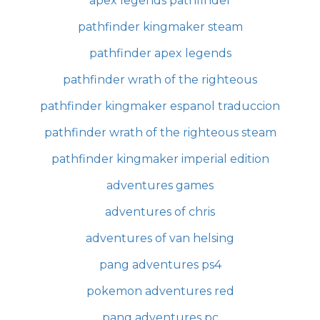
apex legends pathfinder
pathfinder kingmaker steam
pathfinder apex legends
pathfinder wrath of the righteous
pathfinder kingmaker espanol traduccion
pathfinder wrath of the righteous steam
pathfinder kingmaker imperial edition
adventures games
adventures of chris
adventures of van helsing
pang adventures ps4
pokemon adventures red
pang adventures pc