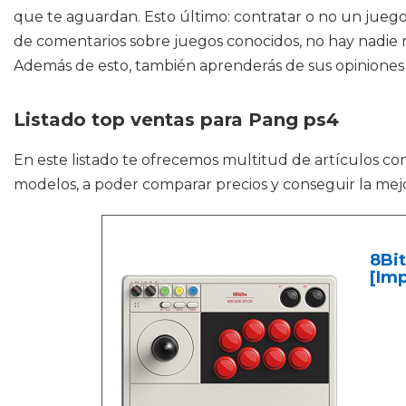
que te aguardan. Esto último: contratar o no un juego e
de comentarios sobre juegos conocidos, no hay nadie 
Además de esto, también aprenderás de sus opiniones s
Listado top ventas para Pang ps4
En este listado te ofrecemos multitud de artículos c
modelos, a poder comparar precios y conseguir la mej
8Bit
[Im