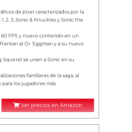
áficos de píxel caracterizados por la
1, 2, 3, Sonic & Knuckles y Sonic the
de 60 FPS y nuevo contenido en un
nfrentan al Dr. Eggman y a su nuevo
 Squirrel se unen a Sonic en su
zaciones familiares de la saga, al
 para los jugadores más
Ver precios en Amazon