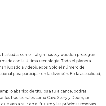
as hastiadas como ir al gimnasio, y pueden proseguir
rmada con la última tecnología. Todo el planeta
 han jugado a videojuegos. Sólo el número de
onal para participar en la diversión. En la actualidad,
amplio abanico de títulos a tu alcance, podrás
r los tradicionales como Cave Story y Doom, ¡sin
que van a salir en el futuro y las próximas reservas