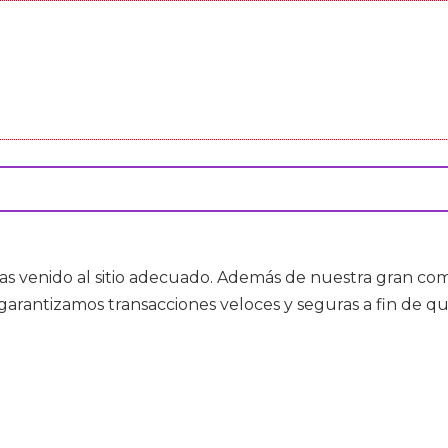
has venido al sitio adecuado. Además de nuestra gran co
, garantizamos transacciones veloces y seguras a fin de q