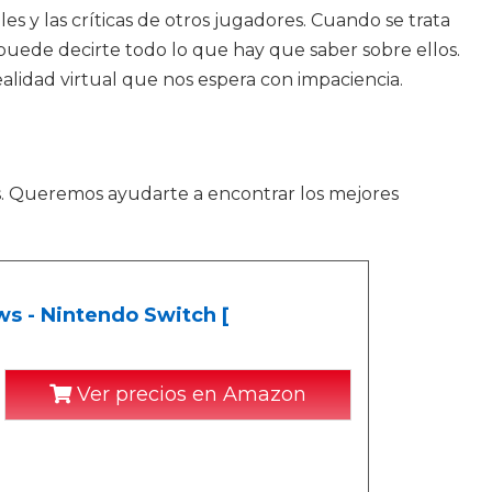
es y las críticas de otros jugadores. Cuando se trata
uede decirte todo lo que hay que saber sobre ellos.
alidad virtual que nos espera con impaciencia.
s. Queremos ayudarte a encontrar los mejores
s - Nintendo Switch [
Ver precios en Amazon