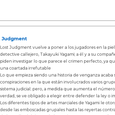
t Judgment
Lost Judgment vuelve a poner a los jugadores en la piel
detective callejero, Takayuki Yagami; a él y a su compañ
piden investigar lo que parece el crimen perfecto, ya q
una coartada irrefutable
Lo que empieza siendo una historia de venganza acaba s
conspiraciones en la que están involucrados varios gru
sistema judicial; pero, a medida que aumenta el número
verdad, se ve obligado a elegir entre defender la ley o im
Los diferentes tipos de artes marciales de Yagami le oto
desde las emboscadas grupales hasta las reyertas contra 