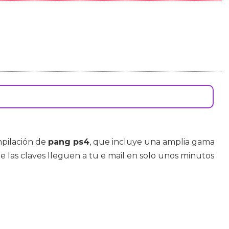
mpilación de
pang ps4
, que incluye una amplia gama
ue las claves lleguen a tu e mail en solo unos minutos