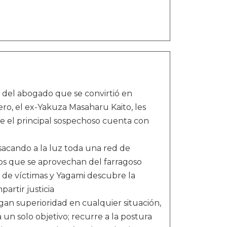
 del abogado que se convirtió en
ero, el ex-Yakuza Masaharu Kaito, les
ue el principal sospechoso cuenta con
acando a la luz toda una red de
pos que se aprovechan del farragoso
 de víctimas y Yagami descubre la
partir justicia
rgan superioridad en cualquier situación,
un solo objetivo; recurre a la postura