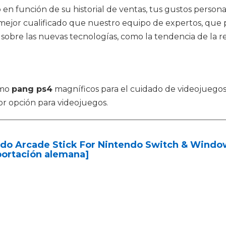
n función de su historial de ventas, tus gustos personal
mejor cualificado que nuestro equipo de expertos, que p
obre las nuevas tecnologías, como la tendencia de la re
omo
pang ps4
magníficos para el cuidado de videojuego
or opción para videojuegos.
do Arcade Stick For Nintendo Switch & Window
portación alemana]