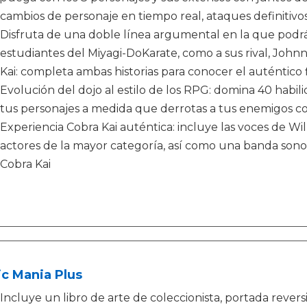
cambios de personaje en tiempo real, ataques definitiv
Disfruta de una doble línea argumental en la que podrás
estudiantes del Miyagi-DoKarate, como a sus rival, Johnn
Kai: completa ambas historias para conocer el auténtico 
Evolución del dojo al estilo de los RPG: domina 40 habili
tus personajes a medida que derrotas a tus enemigos co
Experiencia Cobra Kai auténtica: incluye las voces de Wi
actores de la mayor categoría, así como una banda sonora
Cobra Kai
c Mania Plus
Incluye un libro de arte de coleccionista, portada reve