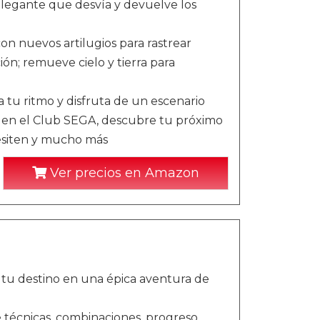
o elegante que desvía y devuelve los
n nuevos artilugios para rastrear
ión; remueve cielo y tierra para
 tu ritmo y disfruta de un escenario
a en el Club SEGA, descubre tu próximo
cesiten y mucho más
Ver precios en Amazon
 tu destino en una épica aventura de
 técnicas, combinaciones, progreso,