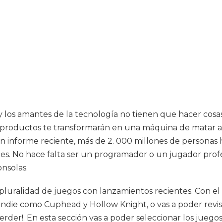
ca y los amantes de la tecnología no tienen que hacer cos
 productos te transformarán en una máquina de matar a
n informe reciente, más de 2. 000 millones de personas
es. No hace falta ser un programador o un jugador profesi
nsolas.
pluralidad de juegos con lanzamientos recientes. Con el 
ndie como Cuphead y Hollow Knight, o vas a poder revisa
er!. En esta sección vas a poder seleccionar los juegos 