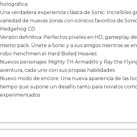
holográfica
Una verdadera experiencia clásica de Sonic: Increíbles gr
variedad de nuevas zonas con icónicos favoritos de Sonic 
Hedgehog CD
Versión definitiva: Perfectos píxeles en HD, gameplay 
mismo pack. Únete a Sonic y a sus amigos mientras se e
robo-henchmen el Hard Boiled Heavies
Nuevos personajes: Mighty TH Armadillo y Ray the Flying
aventura, cada uno con sus propias habilidades
Nuevo modo de encore: Una nueva apariencia de las locali
tiempo que supone un desafío tanto para novatos como
experimentados