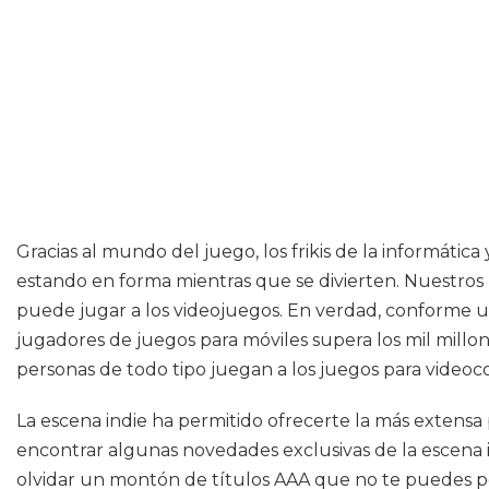
Gracias al mundo del juego, los frikis de la informáti
estando en forma mientras que se divierten. Nuestros
puede jugar a los videojuegos. En verdad, conforme u
jugadores de juegos para móviles supera los mil millon
personas de todo tipo juegan a los juegos para videoco
La escena indie ha permitido ofrecerte la más extensa 
encontrar algunas novedades exclusivas de la escena i
olvidar un montón de títulos AAA que no te puedes perd