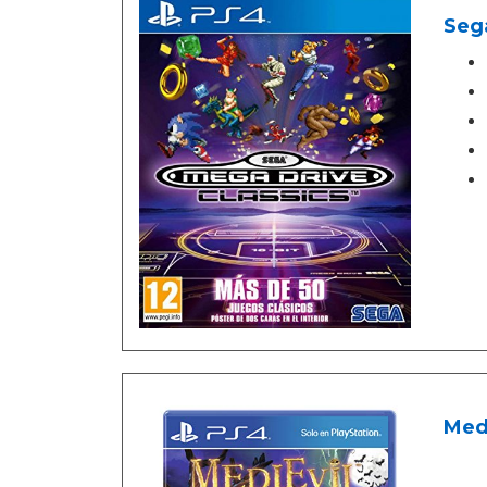
Seg
Med