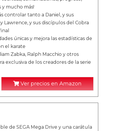
os y mucho más!
 controlar tanto a Daniel, y sus
y Lawrence, y sus discípulos del Cobra
final
dades únicas y mejora las estadísticas de
n el karate
lliam Zabka, Ralph Macchio y otros
 exclusiva de los creadores de la serie
Ver precios en Amazon
rsible de SEGA Mega Drive y una carátula