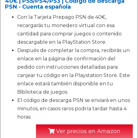
40€ | PS5/PS4/PS3 | Código de descarga
PSN - Cuenta española
Con la Tarjeta Prepago PSN de 40€,
recargarás tu monedero virtual con esa
cantidad para comprar juegos o contenido
descargable en la PlayStation Store.
Después de completar la compra, recibirás un
enlace en la página de confirmación del
pedido con instrucciones detalladas para
canjear tu código en la Playstation Store. Este
enlace estará también disponible en tu
Biblioteca de juegos.
El código de descarga PSN se enviará en unos
minutos, en casos raros podría tardar hasta 4
horas
Ver precios en Amazon