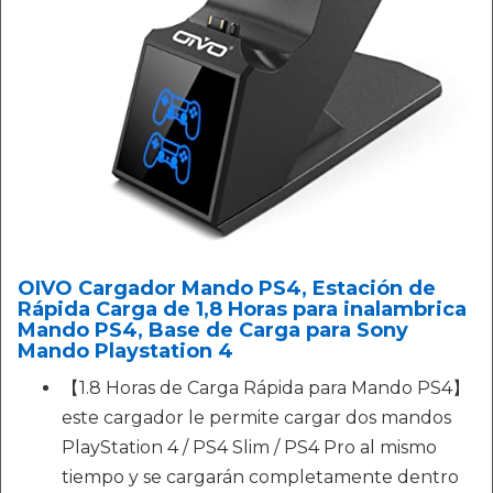
OIVO Cargador Mando PS4, Estación de
Rápida Carga de 1,8 Horas para inalambrica
Mando PS4, Base de Carga para Sony
Mando Playstation 4
【1.8 Horas de Carga Rápida para Mando PS4】
este cargador le permite cargar dos mandos
PlayStation 4 / PS4 Slim / PS4 Pro al mismo
tiempo y se cargarán completamente dentro