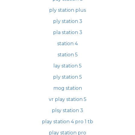
ply station plus
ply station 3
pla station 3
station 4
station 5
lay station 5
ply station 5
mog station
vr play station 5
plsy station 3
play station 4 pro 1 tb
play station pro