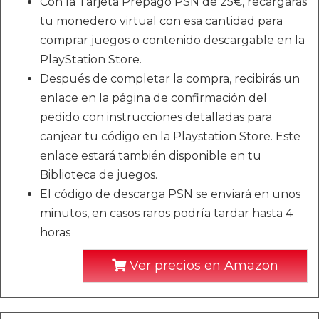
Con la Tarjeta Prepago PSN de 25€, recargarás
tu monedero virtual con esa cantidad para
comprar juegos o contenido descargable en la
PlayStation Store.
Después de completar la compra, recibirás un
enlace en la página de confirmación del
pedido con instrucciones detalladas para
canjear tu código en la Playstation Store. Este
enlace estará también disponible en tu
Biblioteca de juegos.
El código de descarga PSN se enviará en unos
minutos, en casos raros podría tardar hasta 4
horas
Ver precios en Amazon