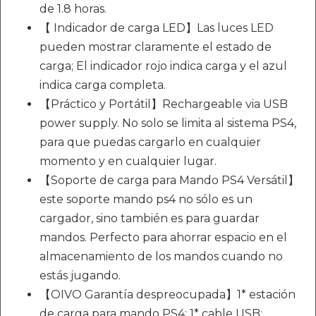
de 1.8 horas.
【 Indicador de carga LED】Las luces LED
pueden mostrar claramente el estado de
carga; El indicador rojo indica carga y el azul
indica carga completa.
【Práctico y Portátil】Rechargeable via USB
power supply. No solo se limita al sistema PS4,
para que puedas cargarlo en cualquier
momento y en cualquier lugar.
【Soporte de carga para Mando PS4 Versátil】
este soporte mando ps4 no sólo es un
cargador, sino también es para guardar
mandos. Perfecto para ahorrar espacio en el
almacenamiento de los mandos cuando no
estás jugando.
【OIVO Garantía despreocupada】1* estación
de carga para mando PS4; 1* cable USB;