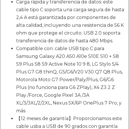
Carga rápida y transferencia de datos: este
cable tipo C soporta una carga segura de hasta
2,4 A está garantizada por componentes de
alta calidad, incluyendo una resistencia de 56 K
ohm que protege el circuito. USB 2.0 soporta
transferencia de datos de hasta 480 Mbps.
Compatible con: cable USB tipo C para
Samsung Galaxy A20 A50 A10e S10E S10 + S8
S9 Plus S8 S9 Active Note 10 9 8, LG Stylo 5/4
Plus G7 G8 thinQ, G5/G6/V20 V30 Q7 Q8 Plus,
Motorola Moto G7 Power/Paly/Plus, G6/G6
Plus (no funciona para G6 ZPlay), X4 Z3 2 Z
Play /Force, Google Pixel 3A /3A
XL/3/3XL/2/2XL, Nexus 5X/6P OnePlus 7 Pro, y
más.
【12 meses de garantía】Proporcionamos este
cable usba a USB de 90 grados con garantía