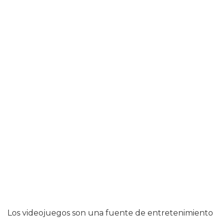
Los videojuegos son una fuente de entretenimiento