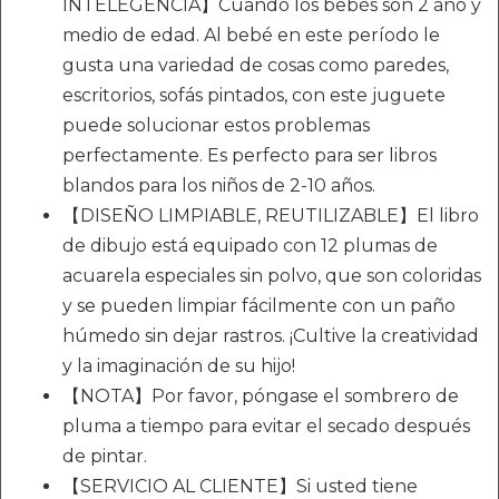
INTELEGENCIA】Cuando los bebés son 2 año y
medio de edad. Al bebé en este período le
gusta una variedad de cosas como paredes,
escritorios, sofás pintados, con este juguete
puede solucionar estos problemas
perfectamente. Es perfecto para ser libros
blandos para los niños de 2-10 años.
【DISEÑO LIMPIABLE, REUTILIZABLE】El libro
de dibujo está equipado con 12 plumas de
acuarela especiales sin polvo, que son coloridas
y se pueden limpiar fácilmente con un paño
húmedo sin dejar rastros. ¡Cultive la creatividad
y la imaginación de su hijo!
【NOTA】Por favor, póngase el sombrero de
pluma a tiempo para evitar el secado después
de pintar.
【SERVICIO AL CLIENTE】Si usted tiene