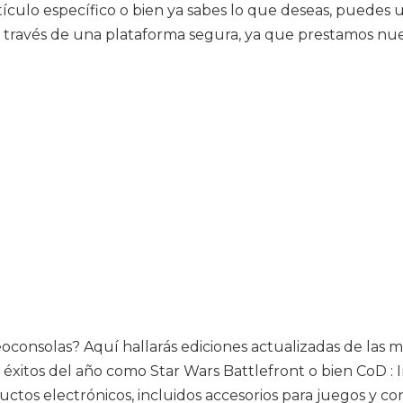
culo específico o bien ya sabes lo que deseas, puedes uti
 a través de una plataforma segura, ya que prestamos nues
 videoconsolas? Aquí hallarás ediciones actualizadas de l
xitos del año como Star Wars Battlefront o bien CoD : I
ctos electrónicos, incluidos accesorios para juegos y c