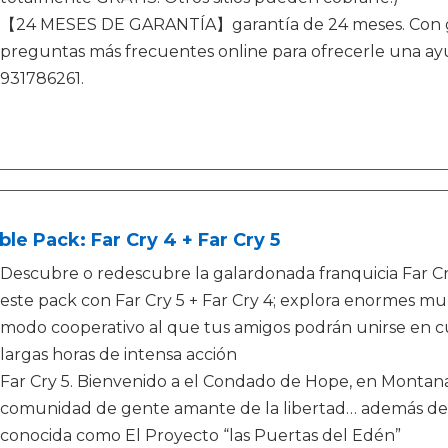
【24 MESES DE GARANTÍA】garantía de 24 meses. Con guí
preguntas más frecuentes online para ofrecerle una ayuda
931786261.
le Pack: Far Cry 4 + Far Cry 5
Descubre o redescubre la galardonada franquicia Far Cry 
este pack con Far Cry 5 + Far Cry 4; explora enormes mu
modo cooperativo al que tus amigos podrán unirse en 
largas horas de intensa acción
Far Cry 5. Bienvenido a el Condado de Hope, en Montana,
comunidad de gente amante de la libertad… además de u
conocida como El Proyecto “las Puertas del Edén”