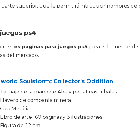
parte superior, que le permitirá introducir nombres de p
 juegos ps4
jor en
es paginas para juegos ps4
para el bienestar de
as del mercado.
orld Soulstorm: Collector's Oddition
Tatuaje de la mano de Abe y pegatinas tribales
Llavero de companía minera
Caja Metálica
Libro de arte 160 páginas y 3 ilustraciones
Figura de 22 cm