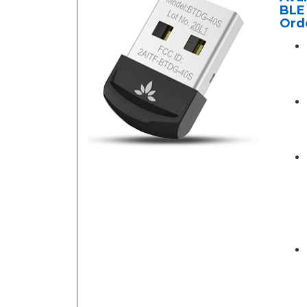
BLE 
Orde