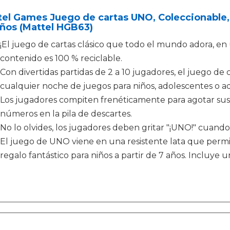
el Games Juego de cartas UNO, Coleccionable, 
ños (Mattel HGB63)
¡El juego de cartas clásico que todo el mundo adora, en un
contenido es 100 % reciclable.
Con divertidas partidas de 2 a 10 jugadores, el juego de 
cualquier noche de juegos para niños, adolescentes o ad
Los jugadores compiten frenéticamente para agotar su
números en la pila de descartes.
No lo olvides, los jugadores deben gritar "¡UNO!" cuand
El juego de UNO viene en una resistente lata que permit
regalo fantástico para niños a partir de 7 años. Incluye u