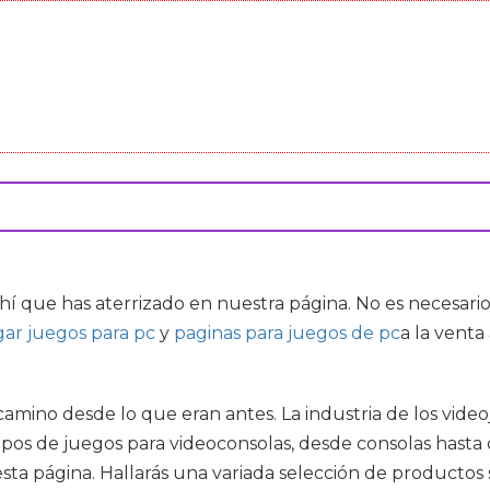
hí que has aterrizado en nuestra página. No es necesari
gar juegos para pc
y
paginas para juegos de pc
a la venta
amino desde lo que eran antes. La industria de los video
 tipos de juegos para videoconsolas, desde consolas hasta
 esta página. Hallarás una variada selección de producto