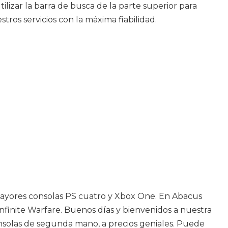
lizar la barra de busca de la parte superior para
tros servicios con la máxima fiabilidad.
as mayores consolas PS cuatro y Xbox One. En Abacus
nfinite Warfare. Buenos días y bienvenidos a nuestra
onsolas de segunda mano, a precios geniales. Puede