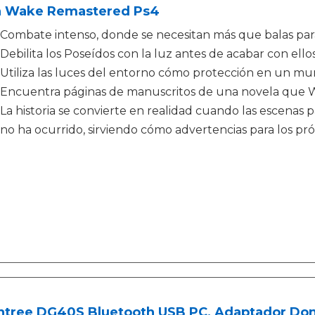
n Wake Remastered Ps4
Combate intenso, donde se necesitan más que balas para
Debilita los Poseídos con la luz antes de acabar con ello
Utiliza las luces del entorno cómo protección en un mu
Encuentra páginas de manuscritos de una novela que W
La historia se convierte en realidad cuando las escenas
no ha ocurrido, sirviendo cómo advertencias para los pr
ntree DG40S Bluetooth USB PC, Adaptador Dong