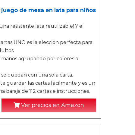
juego de mesa en lata para niños
a resistente lata reutilizable! Y el
cartas UNO es la elección perfecta para
ultos.
s manos agrupando por colores o
o se quedan con una sola carta.
e guardar las cartas fácilmente y es un
na baraja de 112 cartas e instrucciones.
Ver precios en Amazon