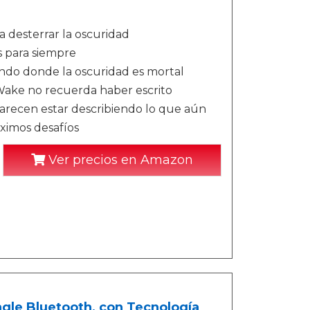
 desterrar la oscuridad
s para siempre
ndo donde la oscuridad es mortal
ake no recuerda haber escrito
 parecen estar describiendo lo que aún
óximos desafíos
Ver precios en Amazon
le Bluetooth, con Tecnología