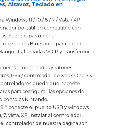
s, Altavoz, Teclado en
ws 11 / 10 / 8 / 7 / Vista / XP
denador portátil en compatible con
as estéreos para coche.
 receptores Bluetooth para poner
Hangouts, llamadas VOIP y transferencia
tar con teclados y ratones
tores, PS4 / controlador de Xbox One S y
s controladores puede que necesite
wares para configurar las opciones de
o consolas Nintendo.
 *, conecte el puerto USB y windows
, Vista, XP, instalar al controlador,
 el controlador de nuestra página son