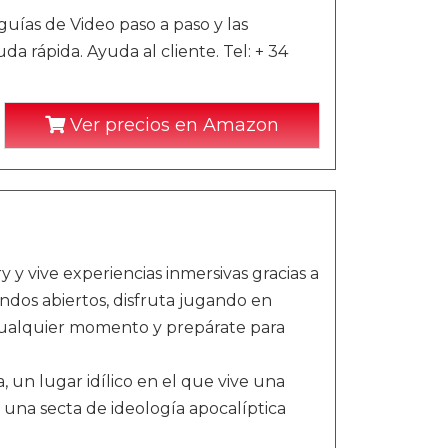
as de Video paso a paso y las
 rápida. Ayuda al cliente. Tel: + 34
Ver precios en Amazon
y vive experiencias inmersivas gracias a
ndos abiertos, disfruta jugando en
cualquier momento y prepárate para
 un lugar idílico en el que vive una
na secta de ideología apocalíptica