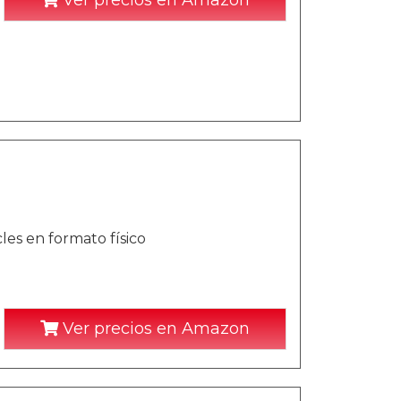
Ver precios en Amazon
es en formato físico
Ver precios en Amazon