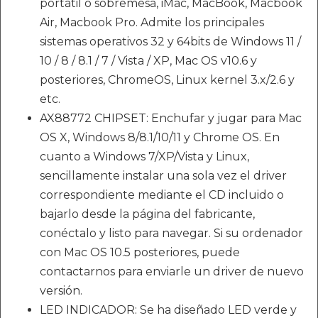
portátil o sobremesa, iMac, MacBook, Macbook
Air, Macbook Pro. Admite los principales
sistemas operativos 32 y 64bits de Windows 11 /
10 / 8 / 8.1 / 7 / Vista / XP, Mac OS v10.6 y
posteriores, ChromeOS, Linux kernel 3.x/2.6 y
etc.
AX88772 CHIPSET: Enchufar y jugar para Mac
OS X, Windows 8/8.1/10/11 y Chrome OS. En
cuanto a Windows 7/XP/Vista y Linux,
sencillamente instalar una sola vez el driver
correspondiente mediante el CD incluido o
bajarlo desde la página del fabricante,
conéctalo y listo para navegar. Si su ordenador
con Mac OS 10.5 posteriores, puede
contactarnos para enviarle un driver de nuevo
versión.
LED INDICADOR: Se ha diseñado LED verde y