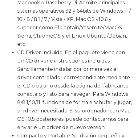
Macbook o Raspberry Pi. Admite principales
sistemas operativos 32 y 64bits de Windows 11 /
10 / 8 / 8.1 / 7 / Vista / XP, Mac OS v10.6 y
superior como El Captain/Yosemite/MacOS
Sierra, ChromeOS y el Linux Ubuntu/Debian,
etc.
CD Driver Incluido: En el paquete viene con
un CD driver e instrucciones incluidas.
Sencillamente instalar por primera vez el
driver controlador correspondiente mediante
el CD o bajarlo desde la página del fabricante,
conéctalo y listo para navegar. Para Windows
8/8.1/10/11, funciona de forma enchufar y jugar,
sin driver necesitado. Si su ordenador con Mac
OS 10.5 posteriores, puede contactarnos para
enviarle un driver de nuevo versión.
Compacto y Portable: Su diseño pequeño y