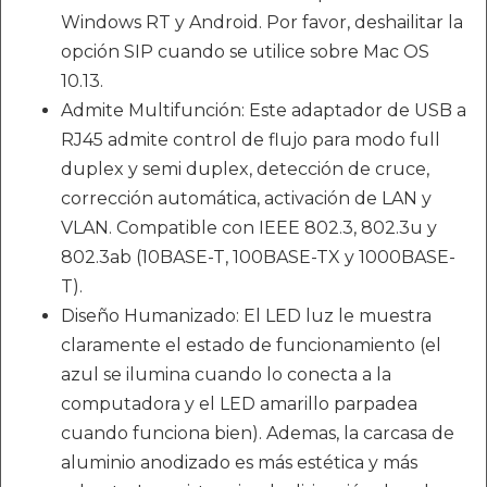
Windows RT y Android. Por favor, deshailitar la
opción SIP cuando se utilice sobre Mac OS
10.13.
Admite Multifunción: Este adaptador de USB a
RJ45 admite control de flujo para modo full
duplex y semi duplex, detección de cruce,
corrección automática, activación de LAN y
VLAN. Compatible con IEEE 802.3, 802.3u y
802.3ab (10BASE-T, 100BASE-TX y 1000BASE-
T).
Diseño Humanizado: El LED luz le muestra
claramente el estado de funcionamiento (el
azul se ilumina cuando lo conecta a la
computadora y el LED amarillo parpadea
cuando funciona bien). Ademas, la carcasa de
aluminio anodizado es más estética y más