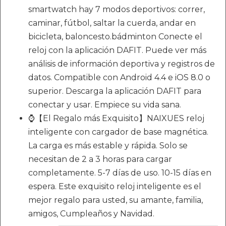
smartwatch hay 7 modos deportivos: correr,
caminar, fútbol, saltar la cuerda, andar en
bicicleta, baloncesto.bádminton Conecte el
reloj con la aplicación DAFIT. Puede ver más
análisis de información deportiva y registros de
datos. Compatible con Android 4.4 e iOS 8.0 o
superior. Descarga la aplicación DAFIT para
conectar y usar. Empiece su vida sana.
⌚【El Regalo más Exquisito】NAIXUES reloj
inteligente con cargador de base magnética.
La carga es más estable y rápida. Solo se
necesitan de 2 a 3 horas para cargar
completamente. 5-7 días de uso. 10-15 días en
espera. Este exquisito reloj inteligente es el
mejor regalo para usted, su amante, familia,
amigos, Cumpleaños y Navidad.