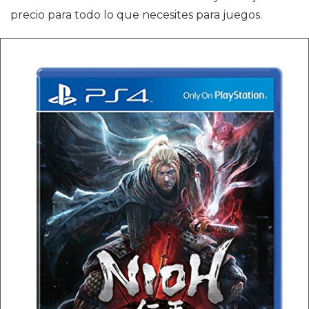
precio para todo lo que necesites para juegos.