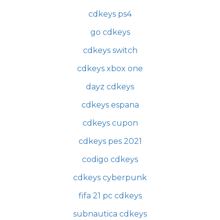
cdkeys ps4
go cdkeys
cdkeys switch
cdkeys xbox one
dayz cdkeys
cdkeys espana
cdkeys cupon
cdkeys pes 2021
codigo cdkeys
cdkeys cyberpunk
fifa 21 pc cdkeys
subnautica cdkeys