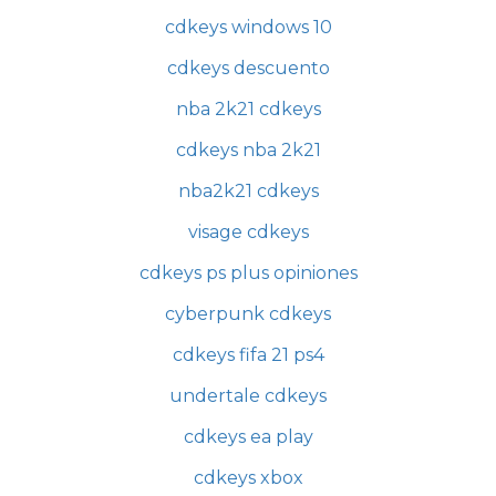
cdkeys windows 10
cdkeys descuento
nba 2k21 cdkeys
cdkeys nba 2k21
nba2k21 cdkeys
visage cdkeys
cdkeys ps plus opiniones
cyberpunk cdkeys
cdkeys fifa 21 ps4
undertale cdkeys
cdkeys ea play
cdkeys xbox