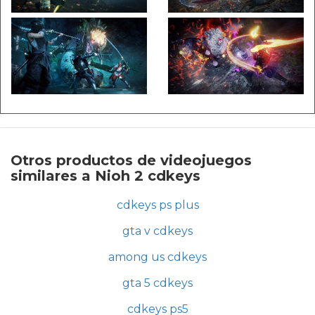
Otros productos de videojuegos
similares a Nioh 2 cdkeys
cdkeys ps plus
gta v cdkeys
among us cdkeys
gta 5 cdkeys
cdkeys ps5