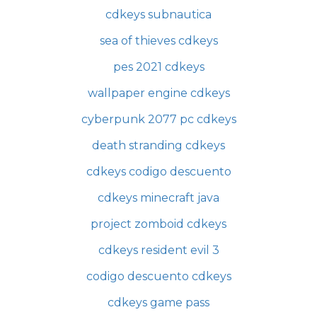
cdkeys subnautica
sea of thieves cdkeys
pes 2021 cdkeys
wallpaper engine cdkeys
cyberpunk 2077 pc cdkeys
death stranding cdkeys
cdkeys codigo descuento
cdkeys minecraft java
project zomboid cdkeys
cdkeys resident evil 3
codigo descuento cdkeys
cdkeys game pass