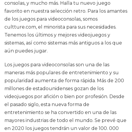
consolas, y mucho más. Halla tu nuevo juego
favorito en nuestra selección retro. Para los amantes
de los juegos para videoconsolas, somos
cultture.com, el minorista para sus necesidades.
Tenemos los últimos y mejores videojuegos y
sistemas, así como sistemas más antiguos a los que
aún puedes jugar.
Los juegos para videoconsolas son una de las
maneras más populares de entretenimiento y su
popularidad aumenta de forma rápida. Más de 200
millones de estadounidenses gozan de los
videojuegos por afición o bien por profesión. Desde
el pasado siglo, esta nueva forma de
entretenimiento se ha convertido en una de las
mayores industrias de todo el mundo. Se prevé que
en 2020 los juegos tendrán un valor de 100. 000