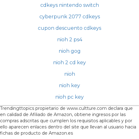
cdkeys nintendo switch
cyberpunk 2077 cdkeys
cupon descuento cdkeys
nioh 2 ps4
nioh gog
nioh 2 cd key
nioh
nioh key
nioh pc key
Trendingttopics propietario de www.cultture.com declara que
en calidad de Afiliado de Amazon, obtiene ingresos por las
compras adscritas que cumplen los requisitos aplicables y por
ello aparecen enlaces dentro del site que llevan al usuario hacia
fichas de producto de Amazon.es