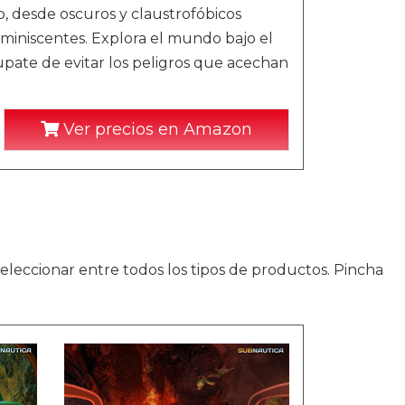
o, desde oscuros y claustrofóbicos
uminiscentes. Explora el mundo bajo el
upate de evitar los peligros que acechan
Ver precios en Amazon
leccionar entre todos los tipos de productos. Pincha