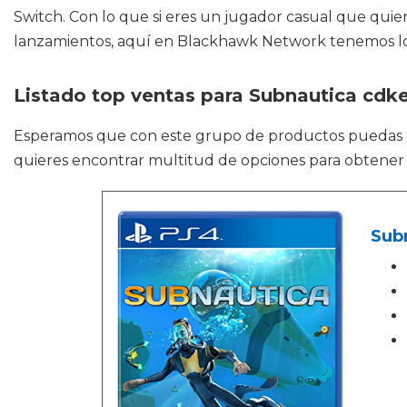
Switch. Con lo que si eres un jugador casual que quie
lanzamientos, aquí en Blackhawk Network tenemos lo
Listado top ventas para Subnautica cdk
Esperamos que con este grupo de productos puedas
quieres encontrar multitud de opciones para obtener l
Sub