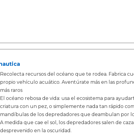
nautica
Recolecta recursos del océano que te rodea. Fabrica cuc
propio vehículo acuático. Aventúrate más en las profun
más raros
El océano rebosa de vida: usa el ecosistema para ayudarte
criatura con un pez, o simplemente nada tan rápido como
mandíbulas de los depredadores que deambulan por lo
A medida que cae el sol, los depredadores salen de caza
desprevenido en la oscuridad.