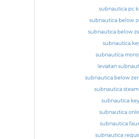
subnautica pc 
subnautica below z
subnautica below z
subnautica ke
subnautica mons
leviatan subnaut
subnautica below ze
subnautica steam
subnautica ke
subnautica onli
subnautica fau
subnautica requis