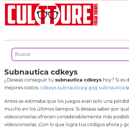
Subnautica cdkeys
¿Deseas conseguir tu
subnautica cdkeys
hoy? Si es d
mejores costos.
cdkeys subnautica
y
gog subnautica
s
Antes se estimaba que los juegos eran solo una pérdid
mucho en los últimos tiempos. Si deseas saber por qué
videoconsolas ofrecen considerablemente más posibilid
videoconsolas. ¡Con lo que logra tus códigos ahora y go