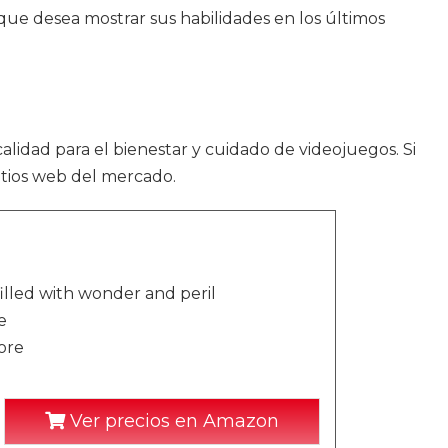
que desea mostrar sus habilidades en los últimos
alidad para el bienestar y cuidado de videojuegos. Si
itios web del mercado.
illed with wonder and peril
e
ore
Ver precios en Amazon