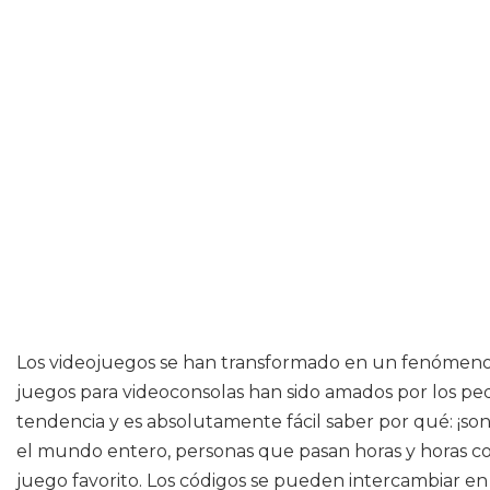
Los videojuegos se han transformado en un fenómeno 
juegos para videoconsolas han sido amados por los p
tendencia y es absolutamente fácil saber por qué: ¡s
el mundo entero, personas que pasan horas y horas con
juego favorito. Los códigos se pueden intercambiar e