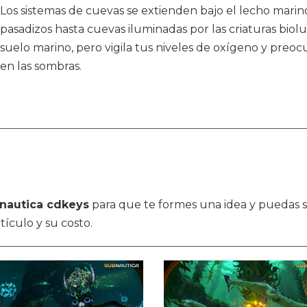
Los sistemas de cuevas se extienden bajo el lecho marin
pasadizos hasta cuevas iluminadas por las criaturas biol
suelo marino, pero vigila tus niveles de oxígeno y preoc
en las sombras.
nautica cdkeys
para que te formes una idea y puedas se
tículo y su costo.