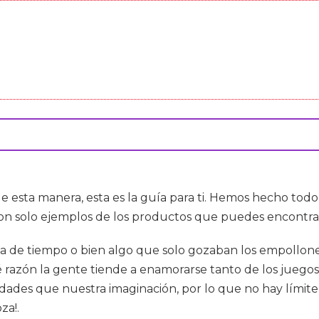
e esta manera, esta es la guía para ti. Hemos hecho todo 
on solo ejemplos de los productos que puedes encontra
a de tiempo o bien algo que solo gozaban los empollones
 razón la gente tiende a enamorarse tanto de los juegos
ades que nuestra imaginación, por lo que no hay límite 
za!.