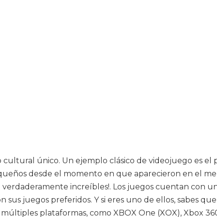
cultural único. Un ejemplo clásico de videojuego es el
equeños desde el momento en que aparecieron en el mer
on verdaderamente increíbles!. Los juegos cuentan con
 sus juegos preferidos. Y si eres uno de ellos, sabes q
n múltiples plataformas, como XBOX One (XOX), Xbox 360