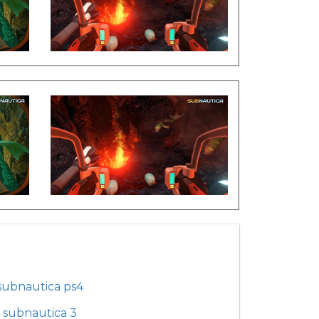
subnautica ps4
subnautica 3