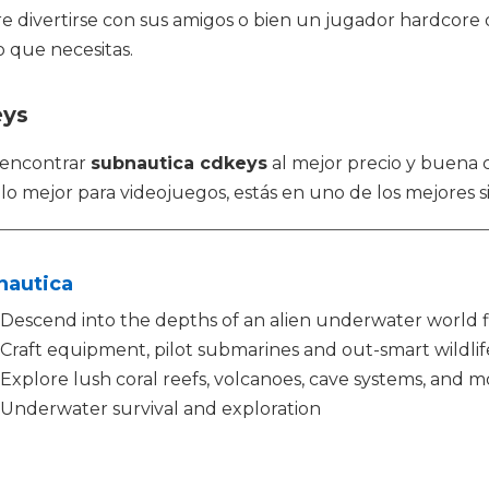
re divertirse con sus amigos o bien un jugador hardcore 
 que necesitas.
eys
 encontrar
subnautica cdkeys
al mejor precio y buena c
o mejor para videojuegos, estás en uno de los mejores s
nautica
Descend into the depths of an alien underwater world f
Craft equipment, pilot submarines and out-smart wildlif
Explore lush coral reefs, volcanoes, cave systems, and m
Underwater survival and exploration