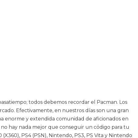
 pasatiempo; todos debemos recordar el Pacman. Los
cado. Efectivamente, en nuestros días son una gran
 una enorme y extendida comunidad de aficionados en
ue no hay nada mejor que conseguir un código para tu
 (X360), PS4 (PSN), Nintendo, PS3, PS Vita y Nintendo