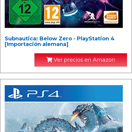
Subnautica: Below Zero - PlayStation 4
[Importación alemana]
Ver precios en Amazon