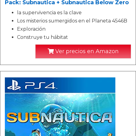
Pack: Subnautica + Subnautica Below Zero
la supervivencia es la clave
Los misterios sumergidos en el Planeta 4546B
Exploración
Construye tu hábitat
Ver precios en Amazon