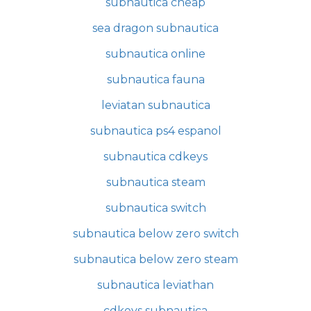
subnautica cheap
sea dragon subnautica
subnautica online
subnautica fauna
leviatan subnautica
subnautica ps4 espanol
subnautica cdkeys
subnautica steam
subnautica switch
subnautica below zero switch
subnautica below zero steam
subnautica leviathan
cdkeys subnautica