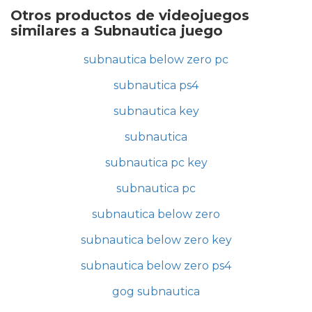
Otros productos de videojuegos
similares a Subnautica juego
subnautica below zero pc
subnautica ps4
subnautica key
subnautica
subnautica pc key
subnautica pc
subnautica below zero
subnautica below zero key
subnautica below zero ps4
gog subnautica