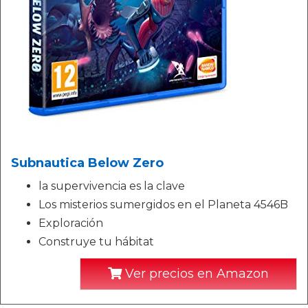
Subnautica Below Zero
la supervivencia es la clave
Los misterios sumergidos en el Planeta 4546B
Exploración
Construye tu hábitat
Ver precios en Amazon