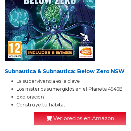
Subnautica & Subnautica: Below Zero NSW
La supervivencia es la clave
Los misterios sumergidos en el Planeta 4546B
Exploración
Construye tu hábitat
Ver precios en Amazon