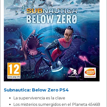
Subnautica: Below Zero PS4
La supervivencia es la clave
Los misterios sumergidos en el Planeta 4546B