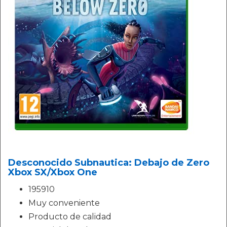
Desconocido Subnautica: Debajo de Zero
Xbox SX/Xbox One
195910
Muy conveniente
Producto de calidad