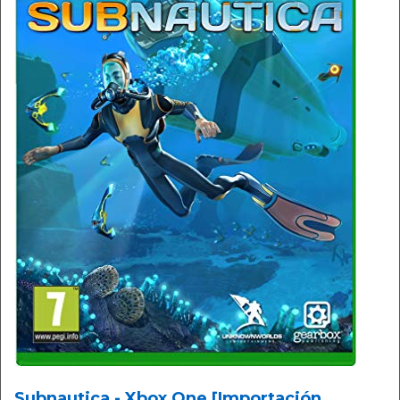
Subnautica - Xbox One [Importación