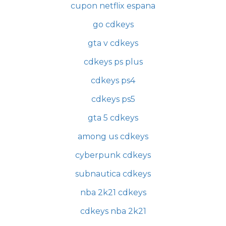
cupon netflix espana
go cdkeys
gta v cdkeys
cdkeys ps plus
cdkeys ps4
cdkeys ps5
gta 5 cdkeys
among us cdkeys
cyberpunk cdkeys
subnautica cdkeys
nba 2k21 cdkeys
cdkeys nba 2k21