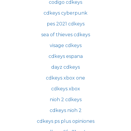
codigo cdkeys
cdkeys cyberpunk
pes 2021 cdkeys
sea of thieves cdkeys
visage cdkeys
cdkeys espana
dayz cdkeys
cdkeys xbox one
cdkeys xbox
nioh 2 cdkeys
cdkeys nioh 2
cdkeys ps plus opiniones