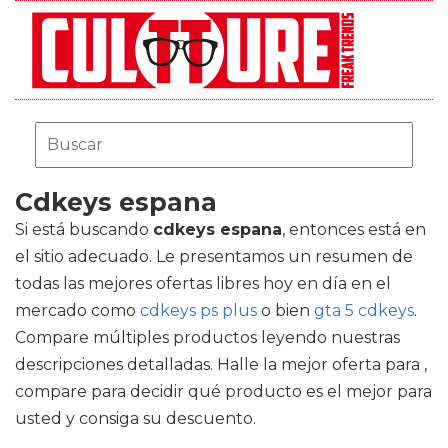
Cdkeys espana
Si está buscando
cdkeys espana
, entonces está en
el sitio adecuado. Le presentamos un resumen de
todas las mejores ofertas libres hoy en día en el
mercado como
cdkeys ps plus
o bien
gta 5 cdkeys
.
Compare múltiples productos leyendo nuestras
descripciones detalladas. Halle la mejor oferta para ,
compare para decidir qué producto es el mejor para
usted y consiga su descuento.