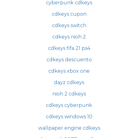
cyberpunk cdkeys
cdkeys cupon
cdkeys switch
cdkeys nioh 2
cdkeys fifa 21 ps4
cdkeys descuento
cdkeys xbox one
dayz cdkeys
nioh 2 cdkeys
cdkeys cyberpunk
cdkeys windows 10
wallpaper engine cdkeys