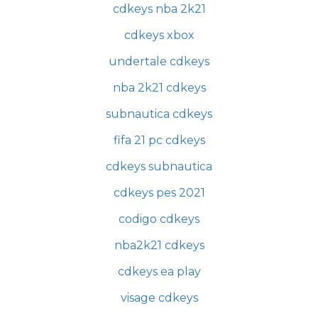
cdkeys nba 2k21
cdkeys xbox
undertale cdkeys
nba 2k21 cdkeys
subnautica cdkeys
fifa 21 pc cdkeys
cdkeys subnautica
cdkeys pes 2021
codigo cdkeys
nba2k21 cdkeys
cdkeys ea play
visage cdkeys