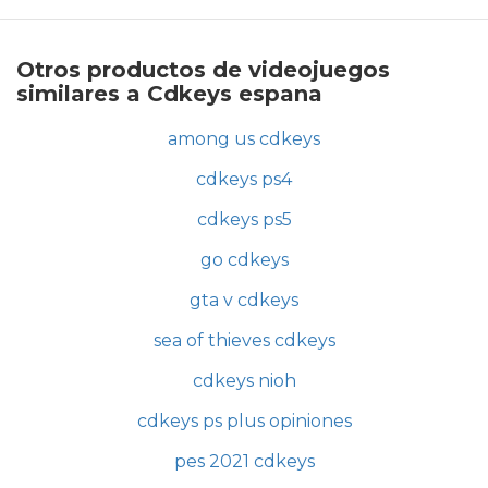
Otros productos de videojuegos
similares a Cdkeys espana
among us cdkeys
cdkeys ps4
cdkeys ps5
go cdkeys
gta v cdkeys
sea of thieves cdkeys
cdkeys nioh
cdkeys ps plus opiniones
pes 2021 cdkeys