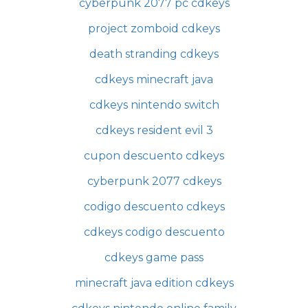
cyberpunk 2077 pc cdkeys
project zomboid cdkeys
death stranding cdkeys
cdkeys minecraft java
cdkeys nintendo switch
cdkeys resident evil 3
cupon descuento cdkeys
cyberpunk 2077 cdkeys
codigo descuento cdkeys
cdkeys codigo descuento
cdkeys game pass
minecraft java edition cdkeys