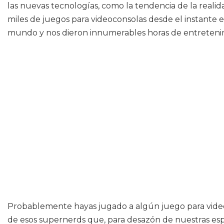
las nuevas tecnologías, como la tendencia de la reali
miles de juegos para videoconsolas desde el instante 
mundo y nos dieron innumerables horas de entreteni
Probablemente hayas jugado a algún juego para videoco
de esos supernerds que, para desazón de nuestras espos