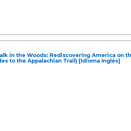
lk in the Woods: Rediscovering America on the 
es to the Appalachian Trail) [Idioma Inglés]