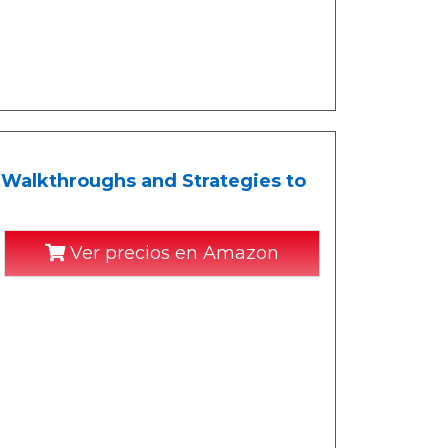
 Walkthroughs and Strategies to
Ver precios en Amazon