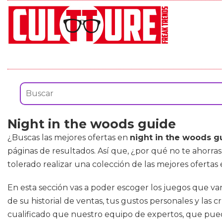
Night in the woods guide
¿Buscas las mejores ofertas en
night in the woods g
páginas de resultados. Así que, ¿por qué no te ahorra
tolerado realizar una colección de las mejores ofertas
En esta sección vas a poder escoger los juegos que van
de su historial de ventas, tus gustos personales y las
cualificado que nuestro equipo de expertos, que pued