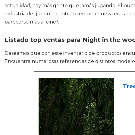
actualidad, hay más gente que jamás jugando. El númer
industria del juego ha entrado en una nueva era, ¿p
parecerse más al cine?.
Listado top ventas para Night in the wo
Deseamos que con este inventario de productos enc
Encuentra numerosas referencias de distintos modelos 
Tre