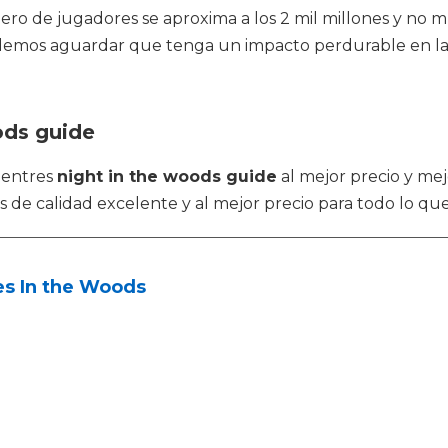
o de jugadores se aproxima a los 2 mil millones y no m
odemos aguardar que tenga un impacto perdurable en l
ods guide
uentres
night in the woods guide
al mejor precio y mej
de calidad excelente y al mejor precio para todo lo que
es In the Woods