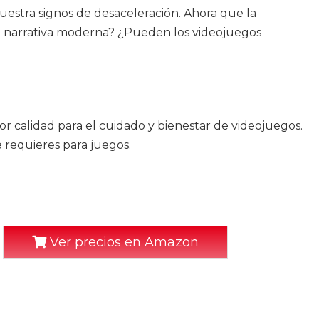
uestra signos de desaceleración. Ahora que la
a narrativa moderna? ¿Pueden los videojuegos
or calidad para el cuidado y bienestar de videojuegos.
 requieres para juegos.
Ver precios en Amazon