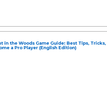
t in the Woods Game Guide: Best Tips, Tricks,
me a Pro Player (English Edition)