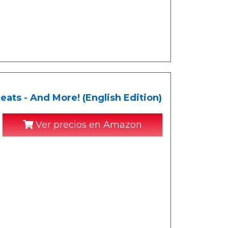
eats - And More! (English Edition)
Ver precios en Amazon