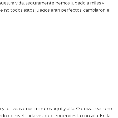
e nuestra vida, seguramente hemos jugado a miles y
e no todos estos juegos eran perfectos, cambiaron el
y los veas unos minutos aquí y allá. O quizá seas uno
ndo de nivel toda vez que enciendes la consola. En la