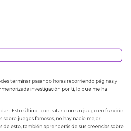
edes terminar pasando horas recorriendo páginas y
rmenorizada investigación por ti, lo que me ha
ardan. Esto último: contratar o no un juego en función
ios sobre juegos famosos, no hay nadie mejor
s de esto, también aprenderás de sus creencias sobre