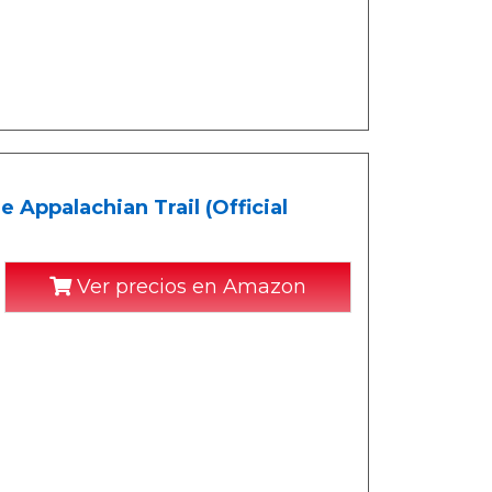
Appalachian Trail (Official
Ver precios en Amazon