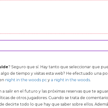
uide
? Seguro que sí. Hay tanto que seleccionar que pu
s algo de tiempo y visitas esta web? He efectuado una po
 en
night in the woods pc
y
a night in the woods
.
 a salir en el futuro y las próximas reservas que te agu
 críticas de otros jugadores. Cuando se trata de comentar
e decirte todo lo que hay que saber sobre ellos. Ademá