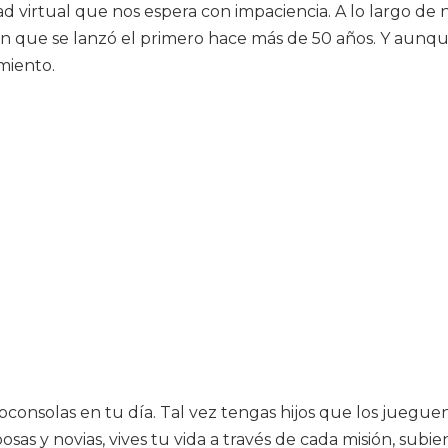
dad virtual que nos espera con impaciencia. A lo largo d
en que se lanzó el primero hace más de 50 años. Y aunqu
miento.
nsolas en tu día. Tal vez tengas hijos que los jueguen 
as y novias, vives tu vida a través de cada misión, subie