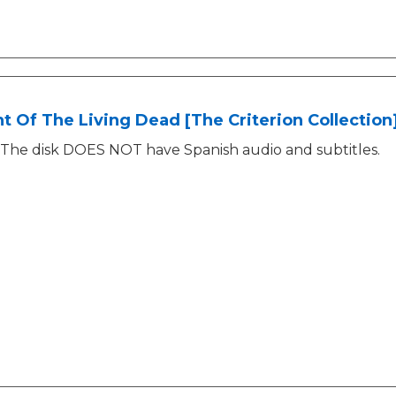
t Of The Living Dead [The Criterion Collection]
The disk DOES NOT have Spanish audio and subtitles.