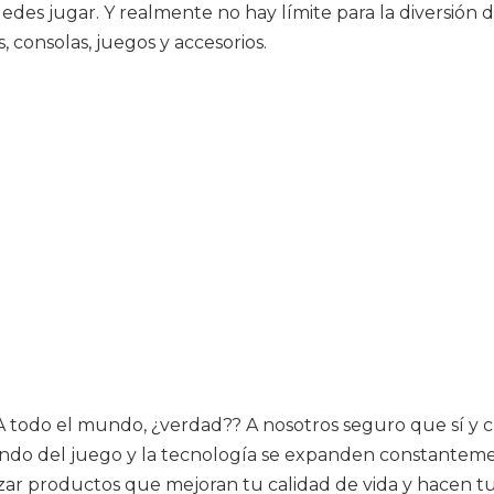
des jugar. Y realmente no hay límite para la diversión d
 consolas, juegos y accesorios.
? A todo el mundo, ¿verdad?? A nosotros seguro que sí 
mundo del juego y la tecnología se expanden constante
lizar productos que mejoran tu calidad de vida y hacen 