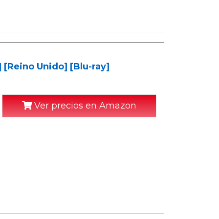
 [Reino Unido] [Blu-ray]
Ver precios en Amazon