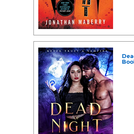
Dead
Book