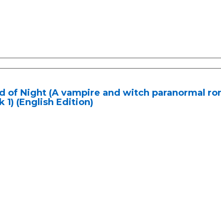
 of Night (A vampire and witch paranormal rom
 1) (English Edition)