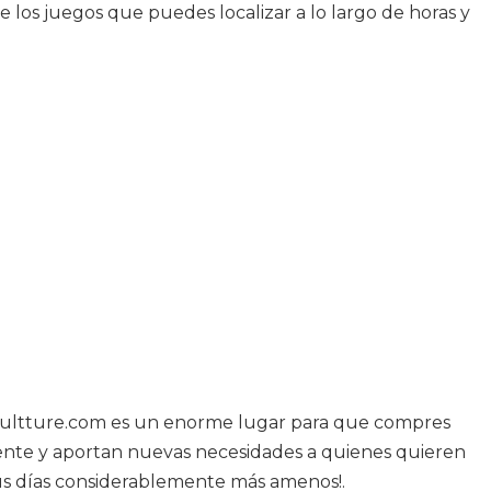
e los juegos que puedes localizar a lo largo de horas y
y cultture.com es un enorme lugar para que compres
mente y aportan nuevas necesidades a quienes quieren
tus días considerablemente más amenos!.