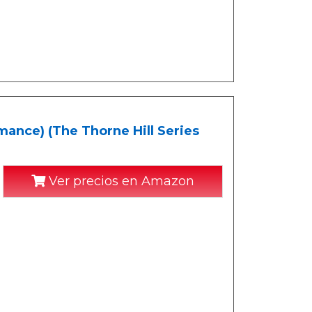
ance) (The Thorne Hill Series
Ver precios en Amazon