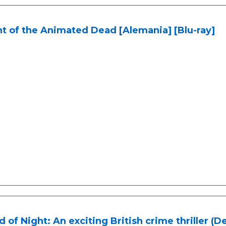
t of the Animated Dead [Alemania] [Blu-ray]
 of Night: An exciting British crime thriller (