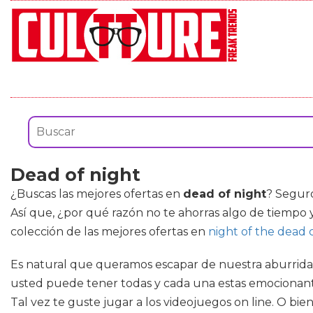
Dead of night
¿Buscas las mejores ofertas en
dead of night
? Seguro
Así que, ¿por qué razón no te ahorras algo de tiempo y
colección de las mejores ofertas en
night of the dead 
Es natural que queramos escapar de nuestra aburrida vid
usted puede tener todas y cada una estas emocionante
Tal vez te guste jugar a los videojuegos on line. O bien