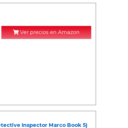
Ver precios en Amazon
Detective Inspector Marco Book 5)