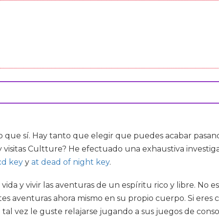
 que sí. Hay tanto que elegir que puedes acabar pasand
 visitas Cultture? He efectuado una exhaustiva investiga
cd key
y
at dead of night key
.
a y vivir las aventuras de un espíritu rico y libre. No es
s aventuras ahora mismo en su propio cuerpo. Si eres c
 tal vez le guste relajarse jugando a sus juegos de conso