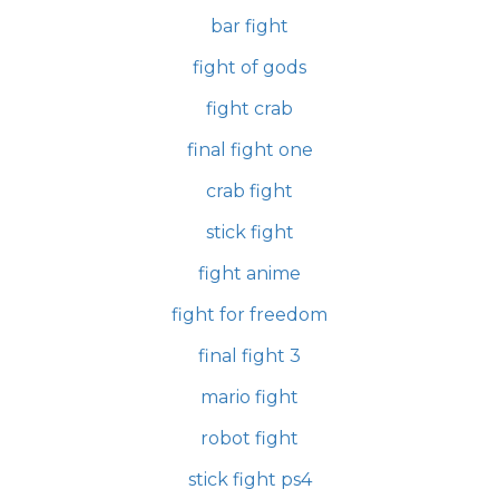
bar fight
fight of gods
fight crab
final fight one
crab fight
stick fight
fight anime
fight for freedom
final fight 3
mario fight
robot fight
stick fight ps4