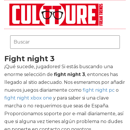
Fight night 3
¡Qué sucede, jugadores! Si estás buscando una
enorme selección de
fight night 3
, entonces has
llegado al sitio adecuado. Nos esmeramos por añadir
nuevos juegos diariamente como
fight night pc
o
fight night xbox one
y para saber si una clave
marcha o no requerimos que seas de España.
Proporcionamos soporte por e-mail diariamente, así
que si alguna vez tienes algún problema no dudes
en ponerte en contacto con nosotros.