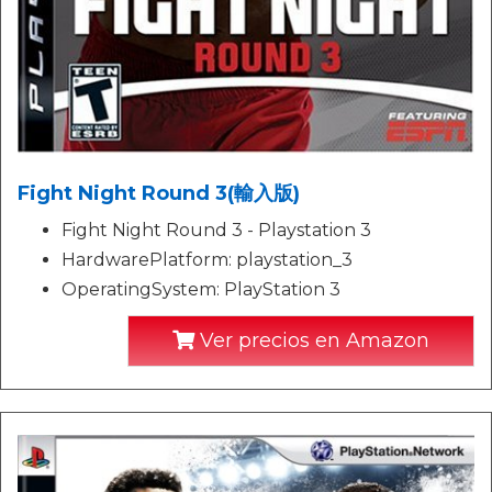
Fight Night Round 3(輸入版)
Fight Night Round 3 - Playstation 3
HardwarePlatform: playstation_3
OperatingSystem: PlayStation 3
Ver precios en Amazon