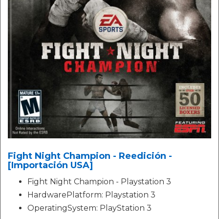
Fight Night Champion - Reedición -
[Importación USA]
Fight Night Champion - Playstation 3
HardwarePlatform: Playstation 3
OperatingSystem: PlayStation 3