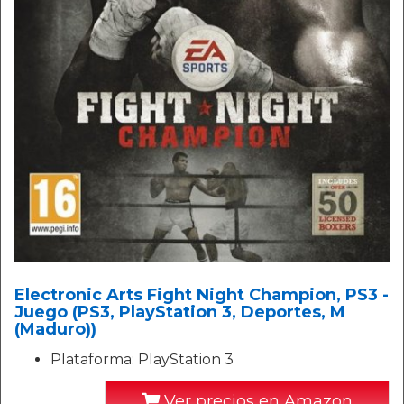
Electronic Arts Fight Night Champion, PS3 -
Juego (PS3, PlayStation 3, Deportes, M
(Maduro))
Plataforma: PlayStation 3
Ver precios en Amazon