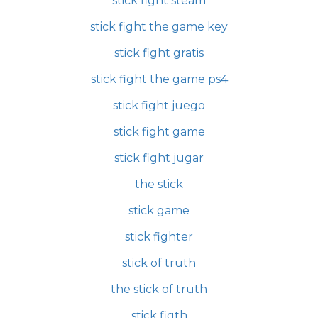
stick fight steam
stick fight the game key
stick fight gratis
stick fight the game ps4
stick fight juego
stick fight game
stick fight jugar
the stick
stick game
stick fighter
stick of truth
the stick of truth
stick figth