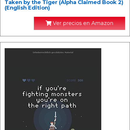
Taken by the Tiger (Alpha Claimed Book 2)
(English Edition)
Ver precios en Amazon