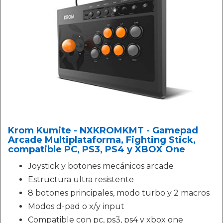
Krom Kumite - NXKROMKMT - Gamepad
Arcade Multiplataforma, Fighting Stick,
compatible PC, PS3, PS4 y XBOX One
Joystick y botones mecánicos arcade
Estructura ultra resistente
8 botones principales, modo turbo y 2 macros
Modos d-pad o x/y input
Compatible con pc, ps3, ps4 y xbox one