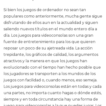
Si bien los juegos de ordenador no sean tan
populares como anteriormente, mucha gente sigue
disfrutando de ellos aun en la actualidad y siguen
saliendo nuevos títulos en el mundo entero día a
día. Los juegos para videoconsolas son una gran
fuente de entretenimiento para los que quieren
reposar un poco de su ajetreada vida. La acción
trepidante, los gráficos de calidad, los argumentos
atractivos y la manera en que los juegos han
evolucionado con el tiempo han hecho posible que
los jugadores se transporten a los mundos de los
juegos con facilidad o, cuando menos, eso semeja.
Los juegos para videoconsolas están en todas y cada
una partes, no importa cuanto hagas o dónde estés,
siempre y en toda circunstancia hay una forma de
juego para videoconsolas a la que puedes jugar. Los