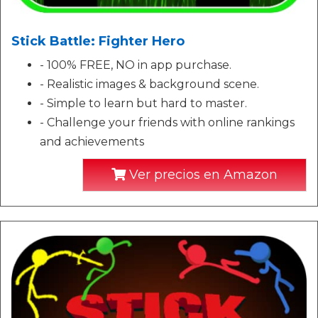
Stick Battle: Fighter Hero
- 100% FREE, NO in app purchase.
- Realistic images & background scene.
- Simple to learn but hard to master.
- Challenge your friends with online rankings
and achievements
Ver precios en Amazon