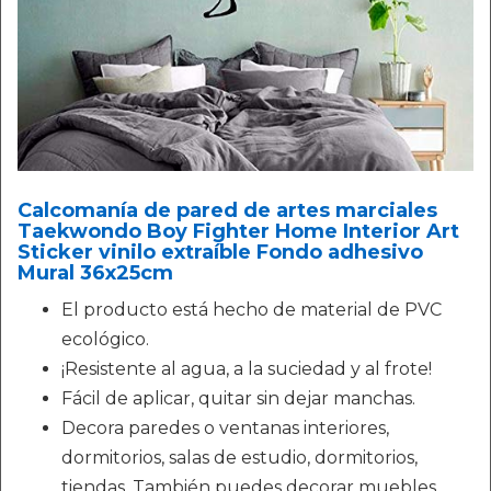
Calcomanía de pared de artes marciales
Taekwondo Boy Fighter Home Interior Art
Sticker vinilo extraíble Fondo adhesivo
Mural 36x25cm
El producto está hecho de material de PVC
ecológico.
¡Resistente al agua, a la suciedad y al frote!
Fácil de aplicar, quitar sin dejar manchas.
Decora paredes o ventanas interiores,
dormitorios, salas de estudio, dormitorios,
tiendas. También puedes decorar muebles.