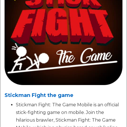
Stickman Fight the game
Stickman Fight: The Game Mobile is an official
stick-fighting game on mobile. Join the
hilarious brawler, Stickman Fight: The Game