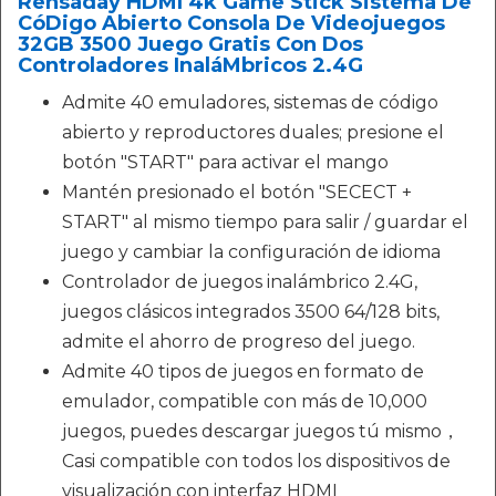
Rensaday HDMI 4k Game Stick Sistema De
CóDigo Abierto Consola De Videojuegos
32GB 3500 Juego Gratis Con Dos
Controladores InaláMbricos 2.4G
Admite 40 emuladores, sistemas de código
abierto y reproductores duales; presione el
botón "START" para activar el mango
Mantén presionado el botón "SECECT +
START" al mismo tiempo para salir / guardar el
juego y cambiar la configuración de idioma
Controlador de juegos inalámbrico 2.4G,
juegos clásicos integrados 3500 64/128 bits,
admite el ahorro de progreso del juego.
Admite 40 tipos de juegos en formato de
emulador, compatible con más de 10,000
juegos, puedes descargar juegos tú mismo，
Casi compatible con todos los dispositivos de
visualización con interfaz HDMI