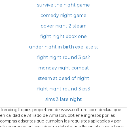
survive the night game
comedy night game
poker night 2 steam
fight night xbox one
under night in birth exe late st
fight night round 3 ps2
monday night combat
steam at dead of night
fight night round 3 ps3
sims 3 late night
Trendingttopics propietario de www.cultture.com declara que
en calidad de Afiliado de Amazon, obtiene ingresos por las
compras adscritas que cumplen los requisitos aplicables y por
ello aparecen enlaces dentro del site que llevan al usuario hacia