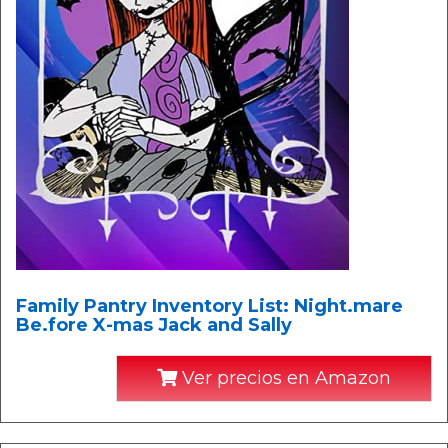
Family Pantry Inventory List: Night.mare
Be.fore X-mas Jack and Sally
Ver precios en Amazon