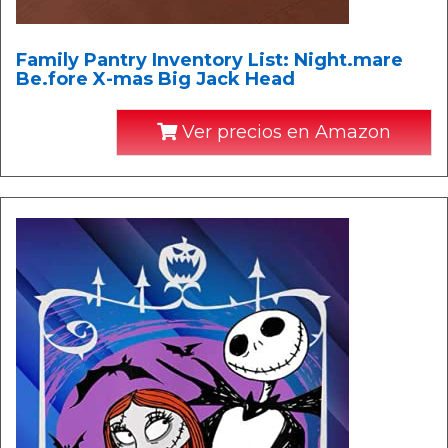
Family Pantry Inventory List: Night.mare
Be.fore X-mas Big Jack Head
Ver precios en Amazon