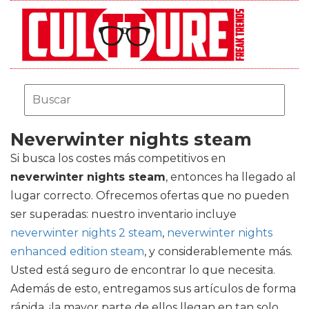
Neverwinter nights steam
Si busca los costes más competitivos en
neverwinter nights steam
, entonces ha llegado al
lugar correcto. Ofrecemos ofertas que no pueden
ser superadas: nuestro inventario incluye
neverwinter nights 2 steam
,
neverwinter nights
enhanced edition steam
, y considerablemente más.
Usted está seguro de encontrar lo que necesita.
Además de esto, entregamos sus artículos de forma
rápida, ¡la mayor parte de ellos llegan en tan solo