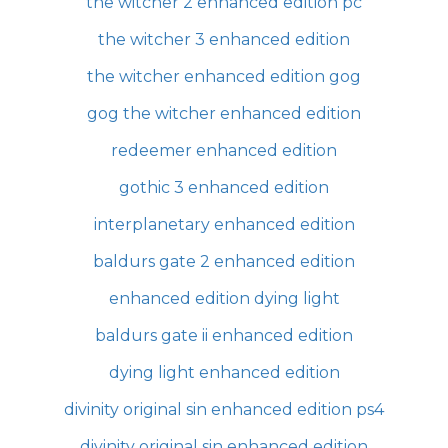
the witcher 2 enhanced edition pc
the witcher 3 enhanced edition
the witcher enhanced edition gog
gog the witcher enhanced edition
redeemer enhanced edition
gothic 3 enhanced edition
interplanetary enhanced edition
baldurs gate 2 enhanced edition
enhanced edition dying light
baldurs gate ii enhanced edition
dying light enhanced edition
divinity original sin enhanced edition ps4
divinity original sin enhanced edition