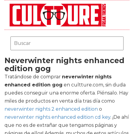
Neverwinter nights enhanced
edition gog
Tratándose de comprar
neverwinter nights
enhanced edition gog
en cultture.com, sin duda
puedes conseguir una enorme oferta. Piénsalo. Hay
miles de productos en venta día tras día como
neverwinter nights 2 enhanced edition
o
neverwinter nights enhanced edition cd key
. ¡De ahí
que no es de extrañar que tengamos páginas y
páginas de ellos! Además, muchos de estos artículos