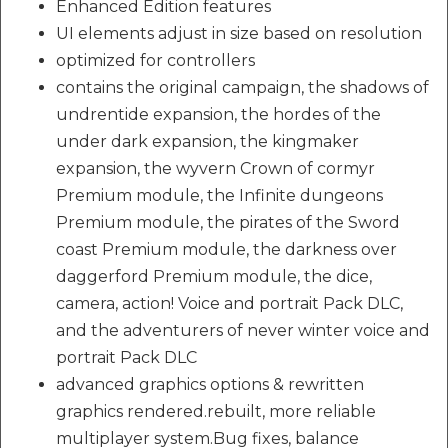
Enhanced Edition features
UI elements adjust in size based on resolution
optimized for controllers
contains the original campaign, the shadows of
undrentide expansion, the hordes of the
under dark expansion, the kingmaker
expansion, the wyvern Crown of cormyr
Premium module, the Infinite dungeons
Premium module, the pirates of the Sword
coast Premium module, the darkness over
daggerford Premium module, the dice,
camera, action! Voice and portrait Pack DLC,
and the adventurers of never winter voice and
portrait Pack DLC
advanced graphics options & rewritten
graphics rendered.rebuilt, more reliable
multiplayer system.Bug fixes, balance