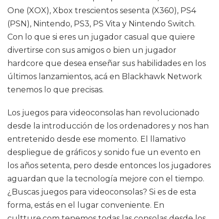
One (XOX), Xbox trescientos sesenta (X360), PS4
(PSN), Nintendo, PS3, PS Vita y Nintendo Switch.
Con lo que si eres un jugador casual que quiere
divertirse con sus amigos o bien un jugador
hardcore que desea enseñar sus habilidades en los
últimos lanzamientos, acá en Blackhawk Network
tenemos lo que precisas.
Los juegos para videoconsolas han revolucionado
desde la introducción de los ordenadores y nos han
entretenido desde ese momento. El llamativo
despliegue de gráficos y sonido fue un evento en
los años setenta, pero desde entonces los jugadores
aguardan que la tecnología mejore con el tiempo.
¿Buscas juegos para videoconsolas? Si es de esta
forma, estás en el lugar conveniente. En
cultture.com tenemos todas las consolas desde los