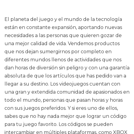
El planeta del juego y el mundo de la tecnología
están en constante expansión, aportando nuevas
necesidades a las personas que quieren gozar de
una mejor calidad de vida. Vendemos productos
que nos dejan sumergirnos por completo en
diferentes mundos llenos de actividades que nos
dan horas de diversión sin peligro y con una garantía
absoluta de que los artículos que has pedido van a
llegar a su destino. Los videojuegos cuentan con
una gran y extendida comunidad de apasionados en
todo el mundo, personas que pasan horas y horas
con sus juegos preferidos. Y si eres uno de ellos,
sabes que no hay nada mejor que lograr un código
para tu juego favorito. Los códigos se pueden
intercambiar en múltiples plataformas, como XBOX