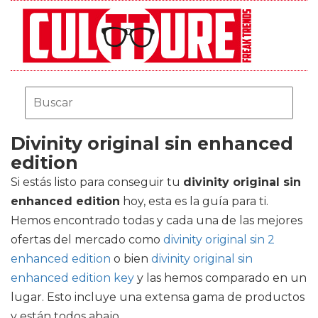
Divinity original sin enhanced
edition
Si estás listo para conseguir tu
divinity original sin
enhanced edition
hoy, esta es la guía para ti.
Hemos encontrado todas y cada una de las mejores
ofertas del mercado como
divinity original sin 2
enhanced edition
o bien
divinity original sin
enhanced edition key
y las hemos comparado en un
lugar. Esto incluye una extensa gama de productos
y están todos abajo.