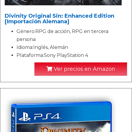
Divinity Original Sin: Enhanced Edition
[Importación Alemana]
Género:RPG de acción, RPG en tercera
persona
Idioma:Inglés, Alemán
Plataforma:Sony PlayStation 4
Ver precios en Amazon