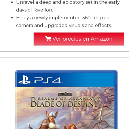
Unravel a deep and epic story set in the early
days of Rivellon.
Enjoy a newly implemented 360-degree
camera and upgraded visuals and effects.
Ver precios en Amazon