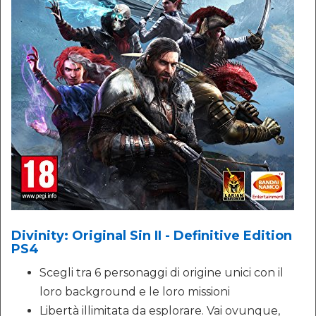
Divinity: Original Sin II - Definitive Edition
PS4
Scegli tra 6 personaggi di origine unici con il
loro background e le loro missioni
Libertà illimitata da esplorare. Vai ovunque,