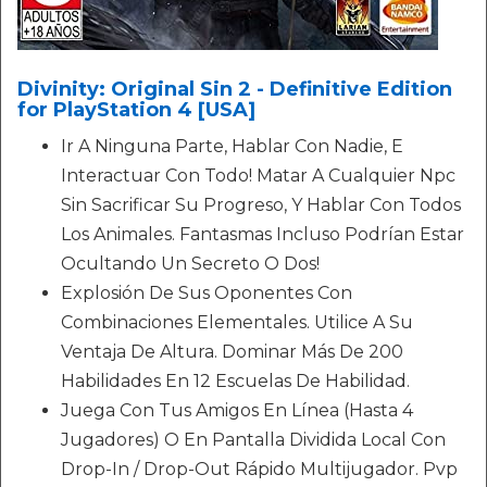
Divinity: Original Sin 2 - Definitive Edition
for PlayStation 4 [USA]
Ir A Ninguna Parte, Hablar Con Nadie, E
Interactuar Con Todo! Matar A Cualquier Npc
Sin Sacrificar Su Progreso, Y Hablar Con Todos
Los Animales. Fantasmas Incluso Podrían Estar
Ocultando Un Secreto O Dos!
Explosión De Sus Oponentes Con
Combinaciones Elementales. Utilice A Su
Ventaja De Altura. Dominar Más De 200
Habilidades En 12 Escuelas De Habilidad.
Juega Con Tus Amigos En Línea (Hasta 4
Jugadores) O En Pantalla Dividida Local Con
Drop-In / Drop-Out Rápido Multijugador. Pvp