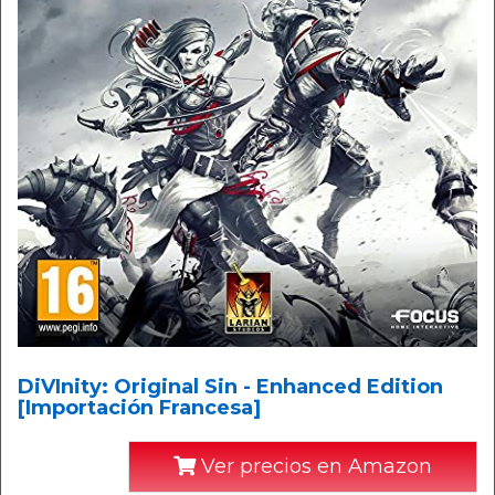
DiVInity: Original Sin - Enhanced Edition
[Importación Francesa]
Ver precios en Amazon