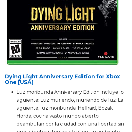
Dying Light Anniversary Edition for Xbox
One [USA]
Luz moribunda Anniversary Edition incluye lo
siguiente: Luz muriendo, muriendo de luz: La
siguiente, luz moribunda: Hellraid, Bozak
Horda, cocina vasto mundo abierto
deambulan por la ciudad con una libertad sin
precedentes y toman el sol en un ambiente