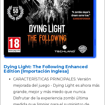
Dying Light: The Following Enhanced
Edition [Importación Inglesa]
CARACTERÍSTICAS PRINCIPALES: Versión
mejorada del juego - Dying Light es ahora más
grande, mejor y más miedo que nunca.
Disfrutar de la experiencia zombi última
medida que limpiar para el suministro de