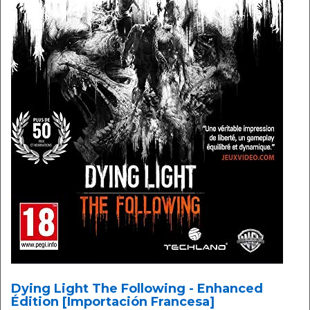
Dying Light The Following - Enhanced
Édition [Importación Francesa]