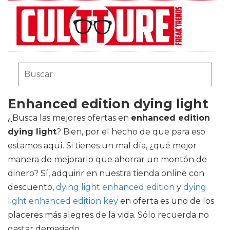
Enhanced edition dying light
¿Busca las mejores ofertas en
enhanced edition
dying light
? Bien, por el hecho de que para eso
estamos aquí. Si tienes un mal día, ¿qué mejor
manera de mejorarlo que ahorrar un montón de
dinero? Sí, adquirir en nuestra tienda online con
descuento,
dying light enhanced edition
y
dying
light enhanced edition key
en oferta es uno de los
placeres más alegres de la vida. Sólo recuerda no
gastar demasiado.