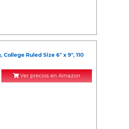
College Ruled Size 6" x 9", 110
Ver precios en Amazon