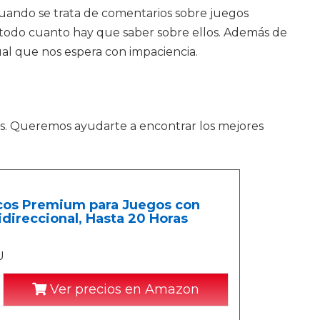
 Cuando se trata de comentarios sobre juegos
 todo cuanto hay que saber sobre ellos. Además de
ual que nos espera con impaciencia.
s. Queremos ayudarte a encontrar los mejores
cos Premium para Juegos con
direccional, Hasta 20 Horas
U
Ver precios en Amazon