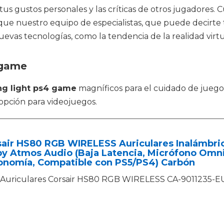
 tus gustos personales y las críticas de otros jugadores.
que nuestro equipo de especialistas, que puede decirte
uevas tecnologías, como la tendencia de la realidad virt
 game
ng light ps4 game
magníficos para el cuidado de juego
 opción para videojuegos.
sair HS80 RGB WIRELESS Auriculares Inalámbri
y Atmos Audio (Baja Latencia, Micrófono Omni
onomía, Compatible con PS5/PS4) Carbón
Auriculares Corsair HS80 RGB WIRELESS CA-9011235-E