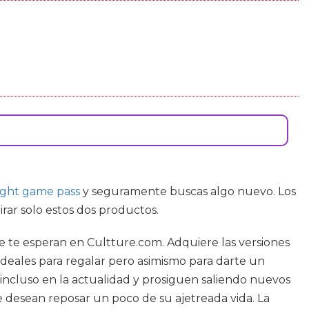
ight game pass
y seguramente buscas algo nuevo. Los
rar solo estos dos productos.
e te esperan en Cultture.com. Adquiere las versiones
deales para regalar pero asimismo para darte un
incluso en la actualidad y prosiguen saliendo nuevos
 desean reposar un poco de su ajetreada vida. La