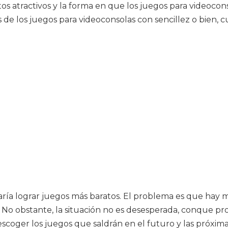
entos atractivos y la forma en que los juegos para video
 de los juegos para videoconsolas con sencillez o bien, 
aría lograr juegos más baratos. El problema es que hay
sas. No obstante, la situación no es desesperada, conque
escoger los juegos que saldrán en el futuro y las próxima