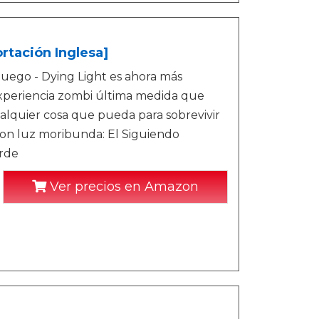
rtación Inglesa]
ego - Dying Light es ahora más
experiencia zombi última medida que
cualquier cosa que pueda para sobrevivir
on luz moribunda: El Siguiendo
orde
Ver precios en Amazon