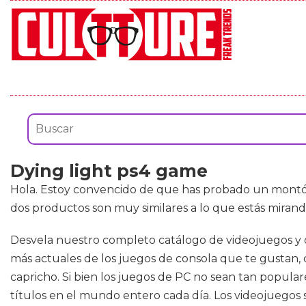
Dying light ps4 game
Hola. Estoy convencido de que has probado un mont
dos productos son muy similares a lo que estás mirand
Desvela nuestro completo catálogo de videojuegos y c
más actuales de los juegos de consola que te gustan,
capricho. Si bien los juegos de PC no sean tan popul
títulos en el mundo entero cada día. Los videojuegos