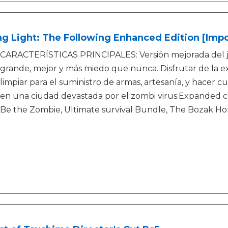
g Light: The Following Enhanced Edition [Impo
CARACTERÍSTICAS PRINCIPALES: Versión mejorada del ju
grande, mejor y más miedo que nunca. Disfrutar de la 
limpiar para el suministro de armas, artesanía, y hacer 
en una ciudad devastada por el zombi virus.Expanded c
Be the Zombie, Ultimate survival Bundle, The Bozak H