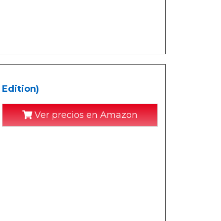
 Edition)
Ver precios en Amazon