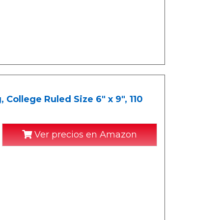
College Ruled Size 6" x 9", 110
Ver precios en Amazon