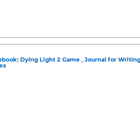
book: Dying Light 2 Game , Journal for Writing, 
es