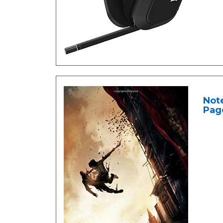
Note
Pag