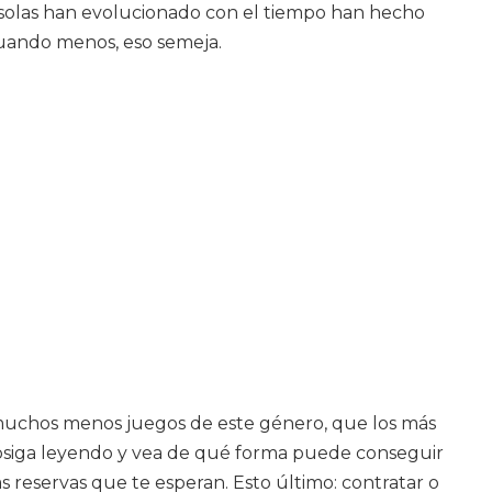
consolas han evolucionado con el tiempo han hecho
cuando menos, eso semeja.
 muchos menos juegos de este género, que los más
 prosiga leyendo y vea de qué forma puede conseguir
s reservas que te esperan. Esto último: contratar o