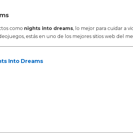
ams
uctos como
nights into dreams
, lo mejor para cuidar a
eojuegos, estás en uno de los mejores sitios web del me
hts Into Dreams