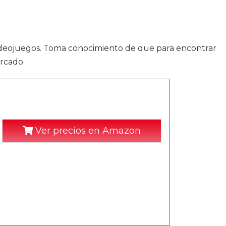
 videojuegos. Toma conocimiento de que para encontrar
rcado.
Ver precios en Amazon