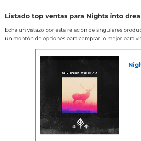
Listado top ventas para Nights into dre
Echa un vistazo por esta relación de singulares prod
un montón de opciones para comprar lo mejor para vid
Nig