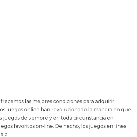
ofrecemos las mejores condiciones para adquirir
 Los juegos online han revolucionado la manera en que
 juegos de siempre y en toda circunstancia en
uegos favoritos on-line. De hecho, los juegos en línea
ajo.