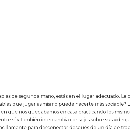
onsolas de segunda mano, estás en el lugar adecuado. Le 
 ¿Sabías que jugar asimismo puede hacerte más sociable?
s en que nos quedábamos en casa practicando los mismos
 entre sí y también intercambia consejos sobre sus videoj
ncillamente para desconectar después de un día de trab