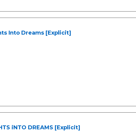
ts Into Dreams [Explicit]
HTS iNTO DREAMS [Explicit]