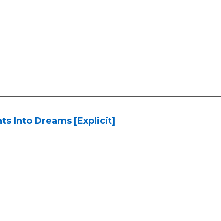
ts Into Dreams [Explicit]