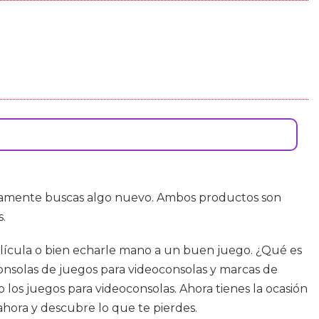
amente buscas algo nuevo. Ambos productos son
s.
película o bien echarle mano a un buen juego. ¿Qué es
onsolas de juegos para videoconsolas y marcas de
los juegos para videoconsolas. Ahora tienes la ocasión
ahora y descubre lo que te pierdes.