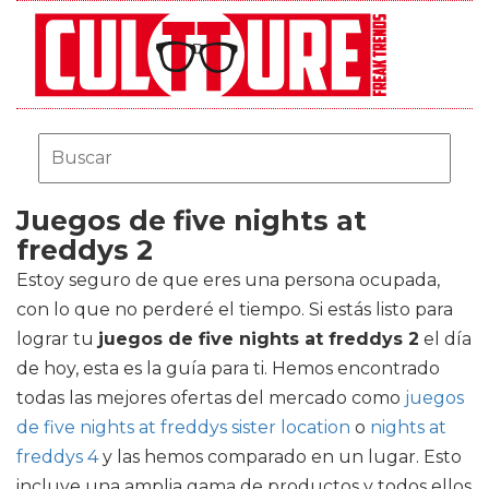
Juegos de five nights at
freddys 2
Estoy seguro de que eres una persona ocupada,
con lo que no perderé el tiempo. Si estás listo para
lograr tu
juegos de five nights at freddys 2
el día
de hoy, esta es la guía para ti. Hemos encontrado
todas las mejores ofertas del mercado como
juegos
de five nights at freddys sister location
o
nights at
freddys 4
y las hemos comparado en un lugar. Esto
incluye una amplia gama de productos y todos ellos