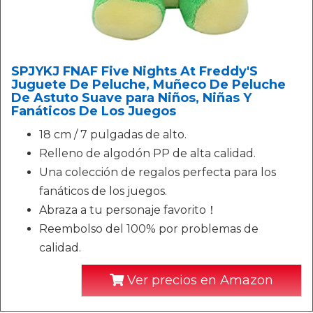
SPJYKJ FNAF Five Nights At Freddy'S
Juguete De Peluche, Muñeco De Peluche
De Astuto Suave para Niños, Niñas Y
Fanáticos De Los Juegos
18 cm / 7 pulgadas de alto.
Relleno de algodón PP de alta calidad.
Una colección de regalos perfecta para los
fanáticos de los juegos.
Abraza a tu personaje favorito！
Reembolso del 100% por problemas de
calidad.
Ver precios en Amazon