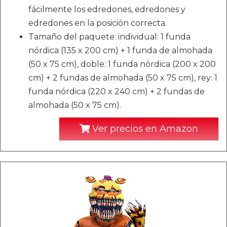
fácilmente los edredones, edredones y
edredones en la posición correcta.
Tamaño del paquete: individual: 1 funda
nórdica (135 x 200 cm) + 1 funda de almohada
(50 x 75 cm), doble: 1 funda nórdica (200 x 200
cm) + 2 fundas de almohada (50 x 75 cm), rey: 1
funda nórdica (220 x 240 cm) + 2 fundas de
almohada (50 x 75 cm).
Ver precios en Amazon