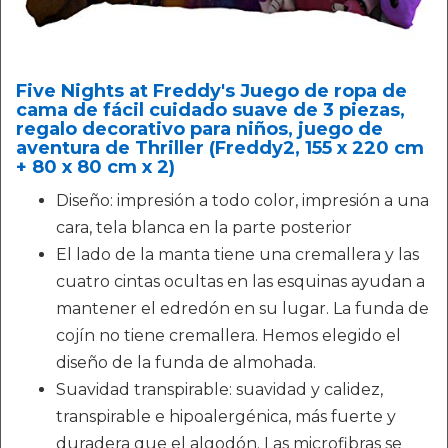
Five Nights at Freddy's Juego de ropa de
cama de fácil cuidado suave de 3 piezas,
regalo decorativo para niños, juego de
aventura de Thriller (Freddy2, 155 x 220 cm
+ 80 x 80 cm x 2)
Diseño: impresión a todo color, impresión a una
cara, tela blanca en la parte posterior
El lado de la manta tiene una cremallera y las
cuatro cintas ocultas en las esquinas ayudan a
mantener el edredón en su lugar. La funda de
cojín no tiene cremallera. Hemos elegido el
diseño de la funda de almohada.
Suavidad transpirable: suavidad y calidez,
transpirable e hipoalergénica, más fuerte y
duradera que el algodón. Las microfibras se