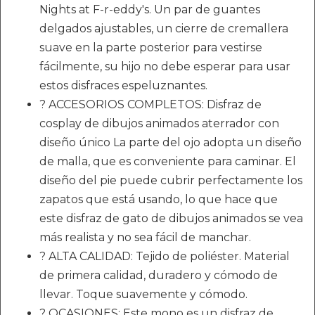
Nights at F-r-eddy's. Un par de guantes
delgados ajustables, un cierre de cremallera
suave en la parte posterior para vestirse
fácilmente, su hijo no debe esperar para usar
estos disfraces espeluznantes.
? ACCESORIOS COMPLETOS: Disfraz de
cosplay de dibujos animados aterrador con
diseño único La parte del ojo adopta un diseño
de malla, que es conveniente para caminar. El
diseño del pie puede cubrir perfectamente los
zapatos que está usando, lo que hace que
este disfraz de gato de dibujos animados se vea
más realista y no sea fácil de manchar.
? ALTA CALIDAD: Tejido de poliéster. Material
de primera calidad, duradero y cómodo de
llevar. Toque suavemente y cómodo.
? OCASIONES: Este mono es un disfraz de