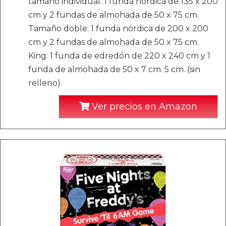
tamaño individual: 1 funda nórdica de 135 x 200
cm y 2 fundas de almohada de 50 x 75 cm.
Tamaño doble: 1 funda nórdica de 200 x 200
cm y 2 fundas de almohada de 50 x 75 cm.
King: 1 funda de edredón de 220 x 240 cm y 1
funda de almohada de 50 x 7 cm. 5 cm. (sin
relleno).
Ver precios en Amazon