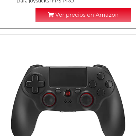
para joysticks (FPS PRO)
Ver precios en Amazon