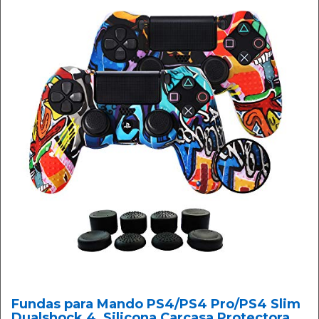
Fundas para Mando PS4/PS4 Pro/PS4 Slim
Dualshock 4, Silicona Carcasa Protectora