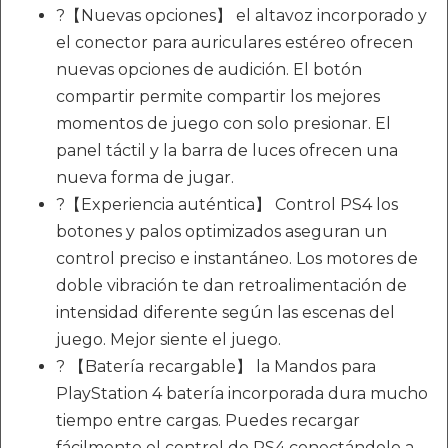
?【Nuevas opciones】 el altavoz incorporado y
el conector para auriculares estéreo ofrecen
nuevas opciones de audición. El botón
compartir permite compartir los mejores
momentos de juego con solo presionar. El
panel táctil y la barra de luces ofrecen una
nueva forma de jugar.
?【Experiencia auténtica】 Control PS4 los
botones y palos optimizados aseguran un
control preciso e instantáneo. Los motores de
doble vibración te dan retroalimentación de
intensidad diferente según las escenas del
juego. Mejor siente el juego.
? 【Batería recargable】 la Mandos para
PlayStation 4 batería incorporada dura mucho
tiempo entre cargas. Puedes recargar
fácilmente el control de PS4 conectándolo a