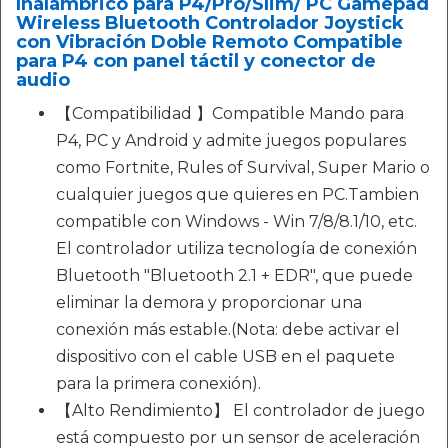
Inalámbrico para P4/Pro/Slim/ PC Gamepad
Wireless Bluetooth Controlador Joystick
con Vibración Doble Remoto Compatible
para P4 con panel táctil y conector de
audio
【Compatibilidad 】Compatible Mando para
P4, PC y Android y admite juegos populares
como Fortnite, Rules of Survival, Super Mario o
cualquier juegos que quieres en PC.Tambien
compatible con Windows - Win 7/8/8.1/10, etc.
El controlador utiliza tecnología de conexión
Bluetooth "Bluetooth 2.1 + EDR", que puede
eliminar la demora y proporcionar una
conexión más estable.(Nota: debe activar el
dispositivo con el cable USB en el paquete
para la primera conexión).
【Alto Rendimiento】 El controlador de juego
está compuesto por un sensor de aceleración