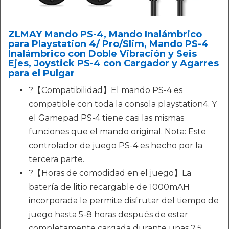
ZLMAY Mando PS-4, Mando Inalámbrico
para Playstation 4/ Pro/Slim, Mando PS-4
Inalámbrico con Doble Vibración y Seis
Ejes, Joystick PS-4 con Cargador y Agarres
para el Pulgar
?【Compatibilidad】El mando PS-4 es
compatible con toda la consola playstation4. Y
el Gamepad PS-4 tiene casi las mismas
funciones que el mando original. Nota: Este
controlador de juego PS-4 es hecho por la
tercera parte.
?【Horas de comodidad en el juego】La
batería de litio recargable de 1000mAH
incorporada le permite disfrutar del tiempo de
juego hasta 5-8 horas después de estar
completamente cargada durante unas 2,5