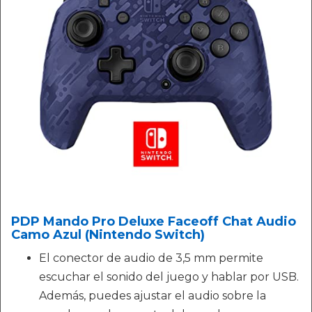
PDP Mando Pro Deluxe Faceoff Chat Audio
Camo Azul (Nintendo Switch)
El conector de audio de 3,5 mm permite
escuchar el sonido del juego y hablar por USB.
Además, puedes ajustar el audio sobre la