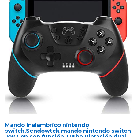
Mando inalambrico nintendo
switch,Sendowtek mando nintendo switch
Joy Con con función Turbo Vibración dual