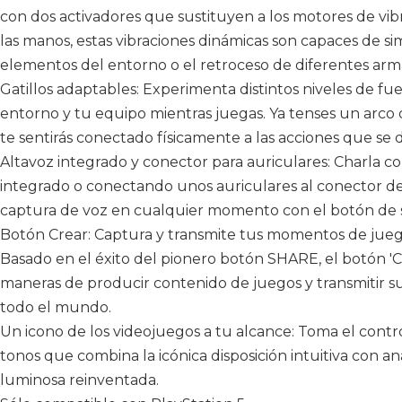
con dos activadores que sustituyen a los motores de vibr
las manos, estas vibraciones dinámicas son capaces de si
elementos del entorno o el retroceso de diferentes arm
Gatillos adaptables: Experimenta distintos niveles de fue
entorno y tu equipo mientras juegas. Ya tenses un arco o
te sentirás conectado físicamente a las acciones que se d
Altavoz integrado y conector para auriculares: Charla c
integrado o conectando unos auriculares al conector de
captura de voz en cualquier momento con el botón de si
Botón Crear: Captura y transmite tus momentos de jueg
Basado en el éxito del pionero botón SHARE, el botón 'C
maneras de producir contenido de juegos y transmitir su
todo el mundo.
Un icono de los videojuegos a tu alcance: Toma el cont
tonos que combina la icónica disposición intuitiva con a
luminosa reinventada.