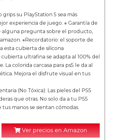
 grips su PlayStation 5 sea más
jor experiencia de juego. ※ Garantía de
ne alguna pregunta sobre el producto,
 amazon. ※Recordatorio: el soporte de
 esta cubierta de silicona
 cubierta ultrafina se adapta al 100% del
La colorida carcasa para ps5 le da al
ica. Mejora el disfrute visual en tus
taria (No Tóxica): Las pieles del PS5
deras que otras. No solo da a tu PS5
e tus manos se sientan cómodas.
Ver precios en Amazon