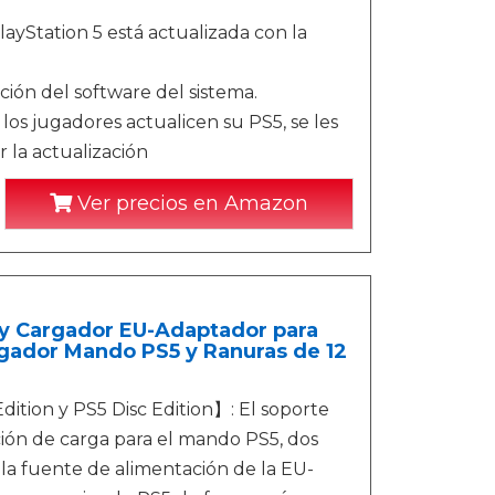
ayStation 5 está actualizada con la
ción del software del sistema.
los jugadores actualicen su PS5, se les
 la actualización
Ver precios en Amazon
 y Cargador EU-Adaptador para
argador Mando PS5 y Ranuras de 12
ition y PS5 Disc Edition】: El soporte
ción de carga para el mando PS5, dos
 la fuente de alimentación de la EU-