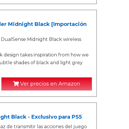
ler Midnight Black [Importación
 DualSense Midnight Black wireless
ek design takes inspiration from how we
ubtle shades of black and light grey
Ver precios en Amazon
ght Black - Exclusivo para PS5
az de transmitir las acciones del juego