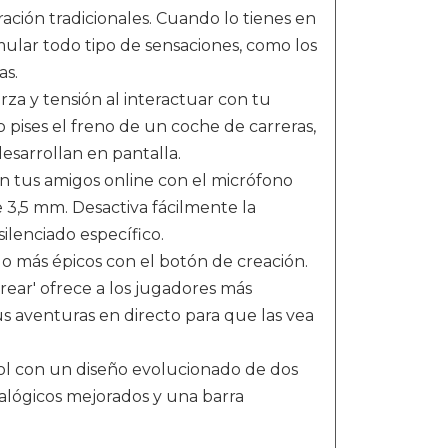
ación tradicionales. Cuando lo tienes en
mular todo tipo de sensaciones, como los
as.
rza y tensión al interactuar con tu
 pises el freno de un coche de carreras,
esarrollan en pantalla.
on tus amigos online con el micrófono
 3,5 mm. Desactiva fácilmente la
lenciado específico.
o más épicos con el botón de creación.
rear' ofrece a los jugadores más
s aventuras en directo para que las vea
rol con un diseño evolucionado de dos
nalógicos mejorados y una barra