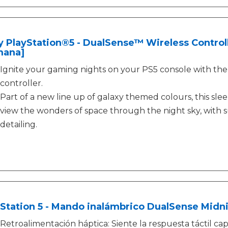
 PlayStation®5 - DualSense™ Wireless Control
mana]
Ignite your gaming nights on your PS5 console with the
controller.
Part of a new line up of galaxy themed colours, this sle
view the wonders of space through the night sky, with s
detailing.
Station 5 - Mando inalámbrico DualSense Midni
Retroalimentación háptica: Siente la respuesta táctil cap