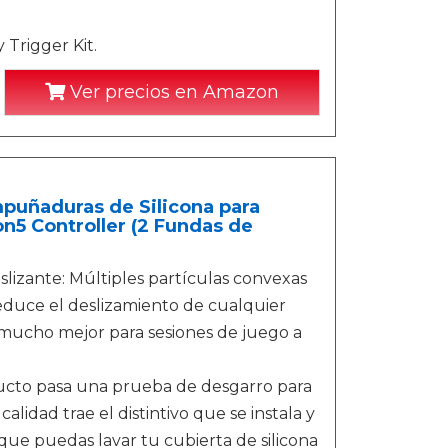
 Trigger Kit.
Ver precios en Amazon
mpuñaduras de Silicona para
n5 Controller (2 Fundas de
slizante: Múltiples partículas convexas
reduce el deslizamiento de cualquier
mucho mejor para sesiones de juego a
oducto pasa una prueba de desgarro para
calidad trae el distintivo que se instala y
que puedas lavar tu cubierta de silicona