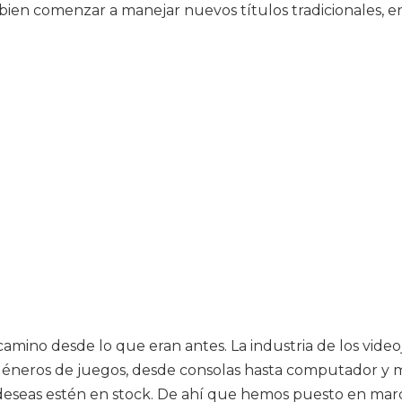
bien comenzar a manejar nuevos títulos tradicionales, en
amino desde lo que eran antes. La industria de los video
s géneros de juegos, desde consolas hasta computador y m
e deseas estén en stock. De ahí que hemos puesto en mar