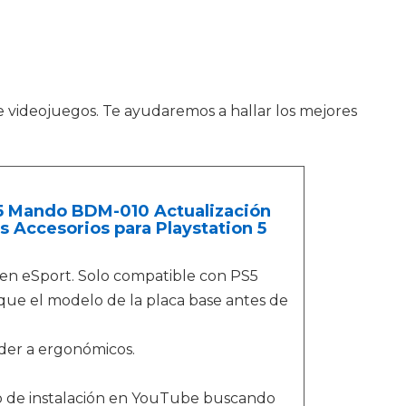
e videojuegos. Te ayudaremos a hallar los mejores
5 Mando BDM-010 Actualización
Accesorios para Playstation 5
 en eSport. Solo compatible con PS5
ue el modelo de la placa base antes de
der a ergonómicos.
deo de instalación en YouTube buscando