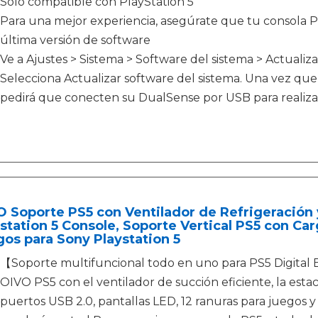
Sólo compatible con PlayStation 5
Para una mejor experiencia, asegúrate que tu consola Pl
última versión de software
Ve a Ajustes > Sistema > Software del sistema > Actualiza
Selecciona Actualizar software del sistema. Una vez que 
pedirá que conecten su DualSense por USB para realizar
 Soporte PS5 con Ventilador de Refrigeración
station 5 Console, Soporte Vertical PS5 con C
os para Sony Playstation 5
【Soporte multifuncional todo en uno para PS5 Digital Ed
OIVO PS5 con el ventilador de succión eficiente, la esta
puertos USB 2.0, pantallas LED, 12 ranuras para juegos y