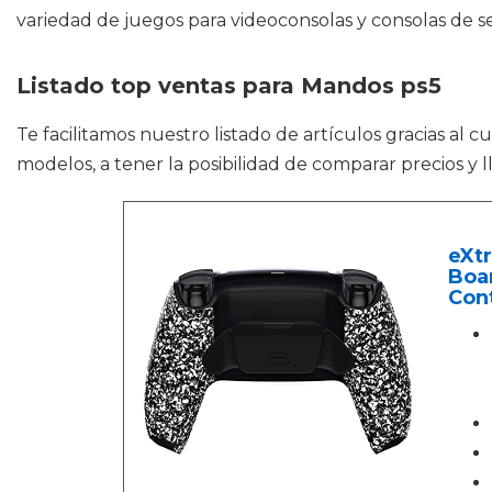
variedad de juegos para videoconsolas y consolas de 
Listado top ventas para Mandos ps5
Te facilitamos nuestro listado de artículos gracias al 
modelos, a tener la posibilidad de comparar precios y l
eXt
Boa
Cont