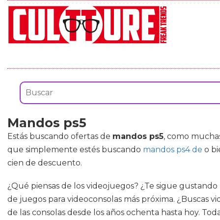
Mandos ps5
Estás buscando ofertas de
mandos ps5
, como muchas 
que simplemente estés buscando
mandos ps4 de
o b
cien de descuento.
¿Qué piensas de los videojuegos? ¿Te sigue gustando re
de juegos para videoconsolas más próxima. ¿Buscas vi
de las consolas desde los años ochenta hasta hoy. Todas