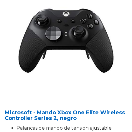
Microsoft - Mando Xbox One Elite Wireless
Controller Series 2, negro
Palancas de mando de tensión ajustable