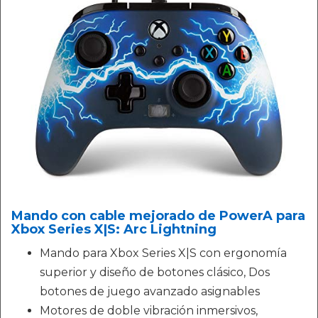
Mando con cable mejorado de PowerA para
Xbox Series X|S: Arc Lightning
Mando para Xbox Series X|S con ergonomía
superior y diseño de botones clásico, Dos
botones de juego avanzado asignables
Motores de doble vibración inmersivos,