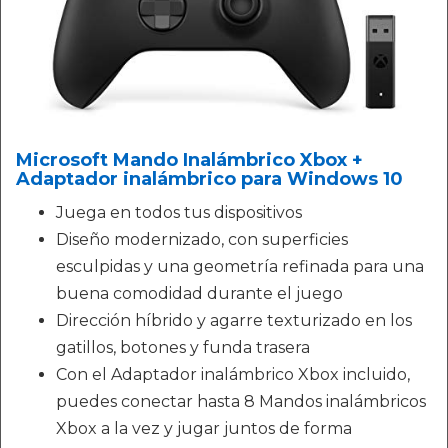
Microsoft Mando Inalámbrico Xbox +
Adaptador inalámbrico para Windows 10
Juega en todos tus dispositivos
Diseño modernizado, con superficies
esculpidas y una geometría refinada para una
buena comodidad durante el juego
Dirección híbrido y agarre texturizado en los
gatillos, botones y funda trasera
Con el Adaptador inalámbrico Xbox incluido,
puedes conectar hasta 8 Mandos inalámbricos
Xbox a la vez y jugar juntos de forma