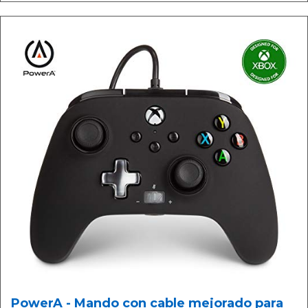
PowerA - Mando con cable mejorado para