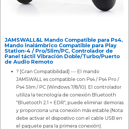
JAMSWALL&L Mando Compatible para Ps4,
Mando inalámbrico Compatible para Play
Station-4 / Pro/Slim/PC, Controlador de
Panel táctil Vibración Doble/Turbo/Puerto
de Audio Remoto
? [Gran Compatibilidad] --- El mando
JAMSWALL es compatible con Ps4 / Ps4 Pro /
Ps4 Slim / PC (Windows 7/8/10). El controlador
utiliza la tecnología de conexión Bluetooth
"Bluetooth 2.1 + EDR", puede eliminar demoras
y proporciona una conexión más estable.(Nota:
debe activar el dispositivo con el cable USB en
el paquete para la primera conexión).