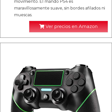
movimiento. El mando PS4 es
maravillosamente suave, sin bordes afilados ni
muescas.
Ver precios en Amazon