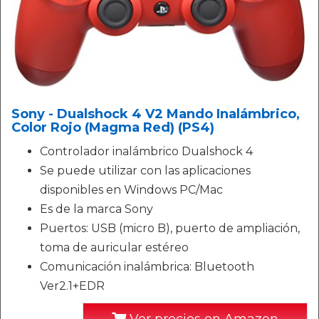
Sony - Dualshock 4 V2 Mando Inalámbrico,
Color Rojo (Magma Red) (PS4)
Controlador inalámbrico Dualshock 4
Se puede utilizar con las aplicaciones
disponibles en Windows PC/Mac
Es de la marca Sony
Puertos: USB (micro B), puerto de ampliación,
toma de auricular estéreo
Comunicación inalámbrica: Bluetooth
Ver2.1+EDR
Ver precios en Amazon