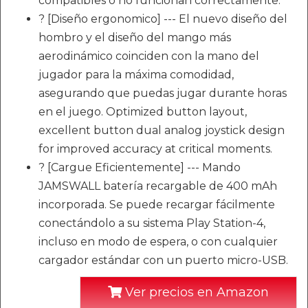
compatibles o no funcionan correctamente.
? [Diseño ergonomico] --- El nuevo diseño del
hombro y el diseño del mango más
aerodinámico coinciden con la mano del
jugador para la máxima comodidad,
asegurando que puedas jugar durante horas
en el juego. Optimized button layout,
excellent button dual analog joystick design
for improved accuracy at critical moments.
? [Cargue Eficientemente] --- Mando
JAMSWALL batería recargable de 400 mAh
incorporada. Se puede recargar fácilmente
conectándolo a su sistema Play Station-4,
incluso en modo de espera, o con cualquier
cargador estándar con un puerto micro-USB.
Ver precios en Amazon