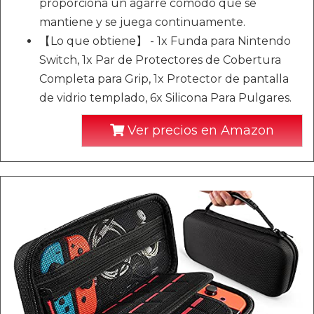
proporciona un agarre cómodo que se
mantiene y se juega continuamente.
【Lo que obtiene】 - 1x Funda para Nintendo
Switch, 1x Par de Protectores de Cobertura
Completa para Grip, 1x Protector de pantalla
de vidrio templado, 6x Silicona Para Pulgares.
Ver precios en Amazon