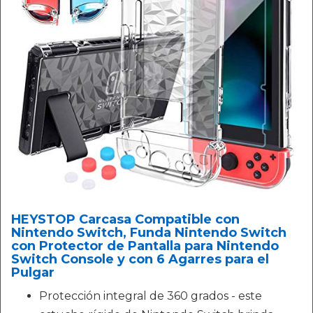
HEYSTOP Carcasa Compatible con
Nintendo Switch, Funda Nintendo Switch
con Protector de Pantalla para Nintendo
Switch Console y con 6 Agarres para el
Pulgar
Protección integral de 360 grados - este