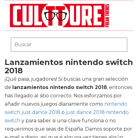
Lanzamientos nintendo switch
2018
¡Qué pasa, jugadores! Si buscas una gran selección
de
lanzamientos nintendo switch 2018
, entonces
has llegado al sitio correcto. Nos esforzamos por
añadir nuevos juegos diariamente como
nintendo
switch just dance 2018
o
just dance 2018 nintendo
switch
y para saber si una clave funciona o no
requerimos que seas de España. Damos soporte por
e-mail a diario, así que si alguna vez tienes algún