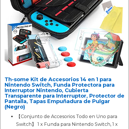
Th-some Kit de Accesorios 14 en 1 para
Nintendo Switch, Funda Protectora para
Interruptor Nintendo, Cubierta
Transparente para Interruptor, Protector de
Pantalla, Tapas Empuñadura de Pulgar
(Negro)
【Conjunto de Accesorios Todo en Uno para
Switch】 1 x Funda para Nintendo Switch, 1 x