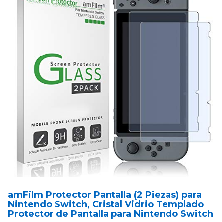
amFilm Protector Pantalla (2 Piezas) para
Nintendo Switch, Cristal Vidrio Templado
Protector de Pantalla para Nintendo Switch