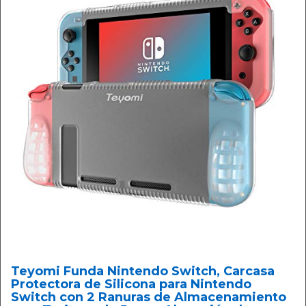
Teyomi Funda Nintendo Switch, Carcasa
Protectora de Silicona para Nintendo
Switch con 2 Ranuras de Almacenamiento