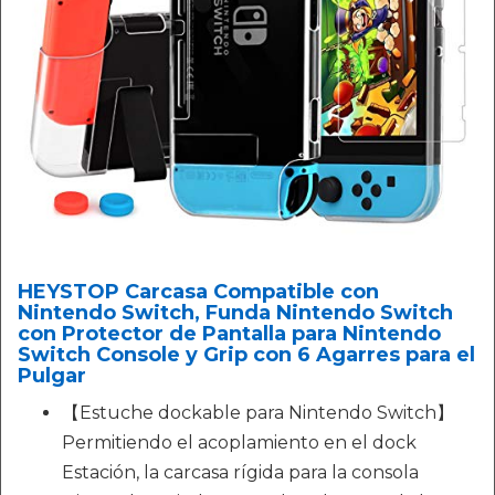
HEYSTOP Carcasa Compatible con
Nintendo Switch, Funda Nintendo Switch
con Protector de Pantalla para Nintendo
Switch Console y Grip con 6 Agarres para el
Pulgar
【Estuche dockable para Nintendo Switch】
Permitiendo el acoplamiento en el dock
Estación, la carcasa rígida para la consola