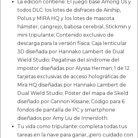
La edición contiene: El juego base Among Us y
todos DLC: los lotes de disfraces de Airship,
Polus y MIRA HQ y los lotes de mascota
hámster, cangrejo, babosa cerebral, Stickmin y
mini tripulante; Contenido exclusivo de
descarga para la versión física; Caja lenticular
3D diseñada por Hannako Lambert de Dual
Wield Studio; Pegatinas del síndrome del
impostor diseñadas por Alyssa Herman; 1 de 12
tarjetas exclusivas de acceso holográficas de
Mira HQ diseñadas por Hannako Lambert de
Dual Wield Studio; Póster del mapa de Skeld
diseñado por Cannon Kissane; Código para 6
fondos de pantalla de PC y smartphone
diseñados por Amy Liu de Innersloth.
Tu vida como tripulante: completa todas tus
tareas en la nave para ganar, ¡pero cuidado con