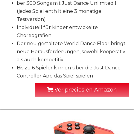
ber 300 Songs mit Just Dance Unlimited I
(jedes Spiel enth lt eine 3 monatige
Testversion)
Individuell für Kinder entwickelte
Choreografien
Der neu gestaltete World Dance Floor bringt
neue Herausforderungen, sowohl kooperativ
als auch kompetitiv
Bis zu 6 Spieler k nnen über die Just Dance
Controller App das Spiel spielen
Ver precios en Amazon