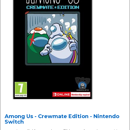
Among Us - Crewmate Edition - Nintendo
Switch