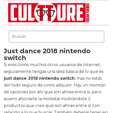
Just dance 2018 nintendo
switch
Si eres como muchos otros usuarios de Internet,
seguramente tengas una idea básica de lo que es
just dance 2018 nintendo switch
, mas no estás
del todo seguro de como adquirir. Hay un montón
de opciones por ahí que son afines entre sí, pero
quiero ahorrarte la molestia mostrándote 2
productos que creo que son afines entre sí con
relación a lo que buscas. También deberás tener en