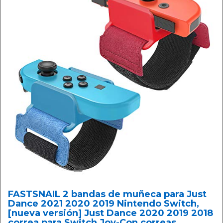
FASTSNAIL 2 bandas de muñeca para Just
Dance 2021 2020 2019 Nintendo Switch,
[nueva versión] Just Dance 2020 2019 2018
correa para Switch Joy-Con correas